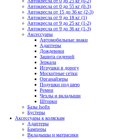
Автокресла от 0 до 25 кг (0-2)
Автокресла от 0 до 55 кг (0-3)
Автокресла от 15 до 36 кг (2-3)
Автокресла от 9 до 18 кг (1)
Автокресла от 9 до 25 кг (1-2)
Автокресла от 9 до 36 кг (1-3)
Аксессуары
Автомобильные знаки
Адаптеры
Дождевики
Защита сидений
Зеркала
Игрушки в дорогу
Москитные сетки
Органайзеры
Подушки под шею
Ремни
Чехлы и вкладыши
Шторки
Базы Isofix
Бустеры
Аксессуары к коляскам
Адаптеры
Бамперы
Вкладышы и матрасики