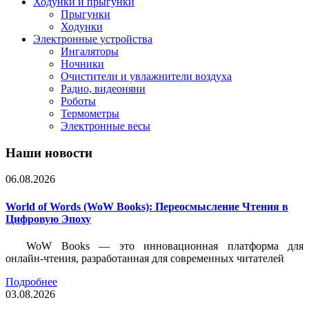
Ходунки и прыгунки
Прыгунки
Ходунки
Электронные устройства
Ингаляторы
Ночники
Очистители и увлажнители воздуха
Радио, видеоняни
Роботы
Термометры
Электронные весы
Наши новости
06.08.2026
World of Words (WoW Books): Переосмысление Чтения в
Цифровую Эпоху
WoW Books — это инновационная платформа для
онлайн-чтения, разработанная для современных читателей
Подробнее
03.08.2026