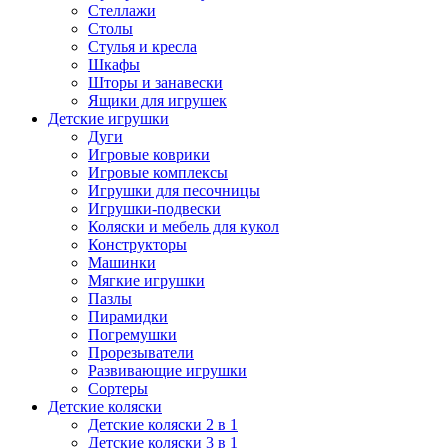
Стеллажи
Столы
Стулья и кресла
Шкафы
Шторы и занавески
Ящики для игрушек
Детские игрушки
Дуги
Игровые коврики
Игровые комплексы
Игрушки для песочницы
Игрушки-подвески
Коляски и мебель для кукол
Конструкторы
Машинки
Мягкие игрушки
Пазлы
Пирамидки
Погремушки
Прорезыватели
Развивающие игрушки
Сортеры
Детские коляски
Детские коляски 2 в 1
Детские коляски 3 в 1