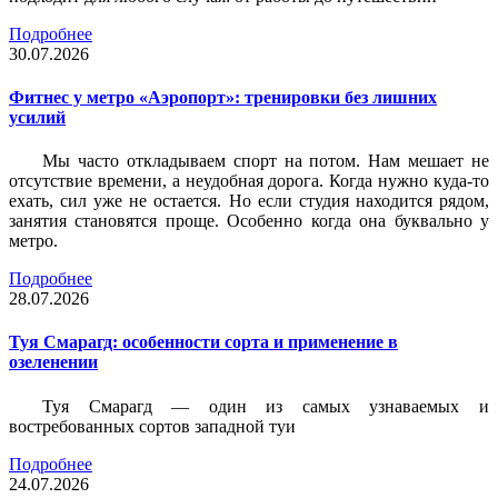
Подробнее
30.07.2026
Фитнес у метро «Аэропорт»: тренировки без лишних
усилий
Мы часто откладываем спорт на потом. Нам мешает не
отсутствие времени, а неудобная дорога. Когда нужно куда-то
ехать, сил уже не остается. Но если студия находится рядом,
занятия становятся проще. Особенно когда она буквально у
метро.
Подробнее
28.07.2026
Туя Смарагд: особенности сорта и применение в
озеленении
Туя Смарагд — один из самых узнаваемых и
востребованных сортов западной туи
Подробнее
24.07.2026