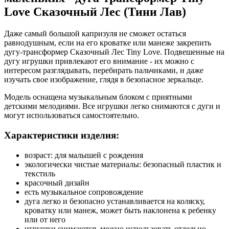
Love Сказочный Лес (Тини Лав)
Даже самый большой капризуля не сможет остаться
равнодушным, если на его кроватке или манеже закрепить
дугу-трансформер Сказочный Лес Tiny Love. Подвешенные на
дугу игрушки привлекают его внимание - их можно с
интересом разглядывать, перебирать пальчиками, и даже
изучать свое изображение, глядя в безопасное зеркальце.
Модель оснащена музыкальным блоком с приятными
детскими мелодиями. Все игрушки легко снимаются с дуги и
могут использоваться самостоятельно.
Характеристики изделия:
возраст: для малышей с рождения
экологически чистые материалы: безопасный пластик и
текстиль
красочный дизайн
есть музыкальное сопровождение
дуга легко и безопасно устанавливается на коляску,
кроватку или манеж, может быть наклонена к ребенку
или от него
игрушки снимаются, можно использовать отдельно