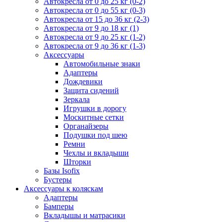
Автокресла от 0 до 25 кг (0-2)
Автокресла от 0 до 55 кг (0-3)
Автокресла от 15 до 36 кг (2-3)
Автокресла от 9 до 18 кг (1)
Автокресла от 9 до 25 кг (1-2)
Автокресла от 9 до 36 кг (1-3)
Аксессуары
Автомобильные знаки
Адаптеры
Дождевики
Защита сидений
Зеркала
Игрушки в дорогу
Москитные сетки
Органайзеры
Подушки под шею
Ремни
Чехлы и вкладыши
Шторки
Базы Isofix
Бустеры
Аксессуары к коляскам
Адаптеры
Бамперы
Вкладышы и матрасики