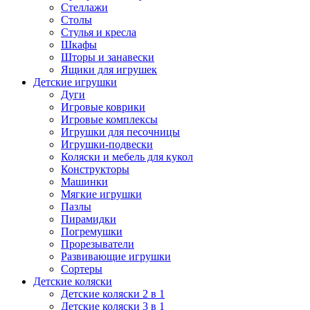
Стеллажи
Столы
Стулья и кресла
Шкафы
Шторы и занавески
Ящики для игрушек
Детские игрушки
Дуги
Игровые коврики
Игровые комплексы
Игрушки для песочницы
Игрушки-подвески
Коляски и мебель для кукол
Конструкторы
Машинки
Мягкие игрушки
Пазлы
Пирамидки
Погремушки
Прорезыватели
Развивающие игрушки
Сортеры
Детские коляски
Детские коляски 2 в 1
Детские коляски 3 в 1