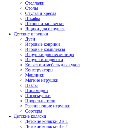
Стеллажи
Столы
Стулья и кресла
Шкафы
Шторы и занавески
Ящики для игрушек
Детские игрушки
Дуги
Игровые коврики
Игровые комплексы
Игрушки для песочницы
Игрушки-подвески
Коляски и мебель для кукол
Конструкторы
Машинки
Мягкие игрушки
Пазлы
Пирамидки
Погремушки
Прорезыватели
Развивающие игрушки
Сортеры
Детские коляски
Детские коляски 2 в 1
Детские коляски 3 в 1