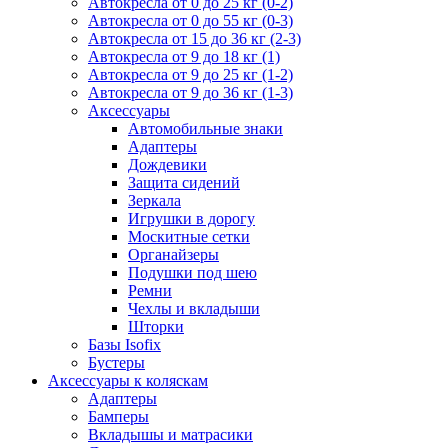
Автокресла от 0 до 25 кг (0-2)
Автокресла от 0 до 55 кг (0-3)
Автокресла от 15 до 36 кг (2-3)
Автокресла от 9 до 18 кг (1)
Автокресла от 9 до 25 кг (1-2)
Автокресла от 9 до 36 кг (1-3)
Аксессуары
Автомобильные знаки
Адаптеры
Дождевики
Защита сидений
Зеркала
Игрушки в дорогу
Москитные сетки
Органайзеры
Подушки под шею
Ремни
Чехлы и вкладыши
Шторки
Базы Isofix
Бустеры
Аксессуары к коляскам
Адаптеры
Бамперы
Вкладышы и матрасики