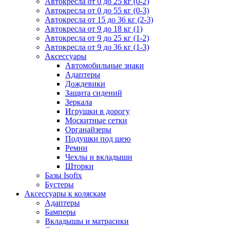
Автокресла от 0 до 25 кг (0-2)
Автокресла от 0 до 55 кг (0-3)
Автокресла от 15 до 36 кг (2-3)
Автокресла от 9 до 18 кг (1)
Автокресла от 9 до 25 кг (1-2)
Автокресла от 9 до 36 кг (1-3)
Аксессуары
Автомобильные знаки
Адаптеры
Дождевики
Защита сидений
Зеркала
Игрушки в дорогу
Москитные сетки
Органайзеры
Подушки под шею
Ремни
Чехлы и вкладыши
Шторки
Базы Isofix
Бустеры
Аксессуары к коляскам
Адаптеры
Бамперы
Вкладышы и матрасики