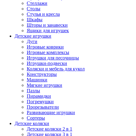
Стеллажи
Столы
Стулья и кресла
Шкафы
Шторы и занавески
Ящики для игрушек
Детские игрушки
Дуги
Игровые коврики
Игровые комплексы
Игрушки для песочницы
Игрушки-подвески
Коляски и мебель для кукол
Конструкторы
Машинки
Мягкие игрушки
Пазлы
Пирамидки
Погремушки
Прорезыватели
Развивающие игрушки
Сортеры
Детские коляски
Детские коляски 2 в 1
Детские коляски 3 в 1