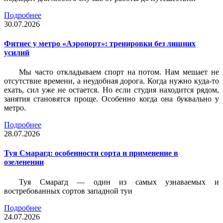
Подробнее
30.07.2026
Фитнес у метро «Аэропорт»: тренировки без лишних
усилий
Мы часто откладываем спорт на потом. Нам мешает не
отсутствие времени, а неудобная дорога. Когда нужно куда-то
ехать, сил уже не остается. Но если студия находится рядом,
занятия становятся проще. Особенно когда она буквально у
метро.
Подробнее
28.07.2026
Туя Смарагд: особенности сорта и применение в
озеленении
Туя Смарагд — один из самых узнаваемых и
востребованных сортов западной туи
Подробнее
24.07.2026