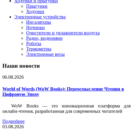
Ходунки и прыгунки
Прыгунки
Ходунки
Электронные устройства
Ингаляторы
Ночники
Очистители и увлажнители воздуха
Радио, видеоняни
Роботы
Термометры
Электронные весы
Наши новости
06.08.2026
World of Words (WoW Books): Переосмысление Чтения в
Цифровую Эпоху
WoW Books — это инновационная платформа для
онлайн-чтения, разработанная для современных читателей
Подробнее
03.08.2026