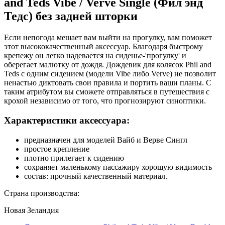
and Teds Vibe / Verve Single (Фил энд
Тедс) без задней шторки
Если непогода мешает вам выйти на прогулку, вам поможет
этот высококачественный аксессуар. Благодаря быстрому
крепежу он легко надевается на сиденье-'прогулку' и
оберегает малютку от дождя. Дождевик для колясок Phil and
Teds с одним сидением (модели Vibe либо Verve) не позволит
ненастью диктовать свои правила и портить ваши планы. С
таким атрибутом вы сможете отправляться в путешествия с
крохой независимо от того, что прогнозируют синоптики.
Характеристики аксессуара:
предназначен для моделей Вайб и Верве Сингл
простое крепление
плотно прилегает к сидению
сохраняет маленькому пассажиру хорошую видимость
состав: прочный качественный материал.
Страна производства:
Новая Зеландия