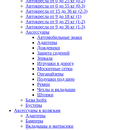
Автокресла от 0 до 25 кг (0-2)
Автокресла от 0 до 55 кг (0-3)
Автокресла от 15 до 36 кг (2-3)
Автокресла от 9 до 18 кг (1)
Автокресла от 9 до 25 кг (1-2)
Автокресла от 9 до 36 кг (1-3)
Аксессуары
Автомобильные знаки
Адаптеры
Дождевики
Защита сидений
Зеркала
Игрушки в дорогу
Москитные сетки
Органайзеры
Подушки под шею
Ремни
Чехлы и вкладыши
Шторки
Базы Isofix
Бустеры
Аксессуары к коляскам
Адаптеры
Бамперы
Вкладышы и матрасики