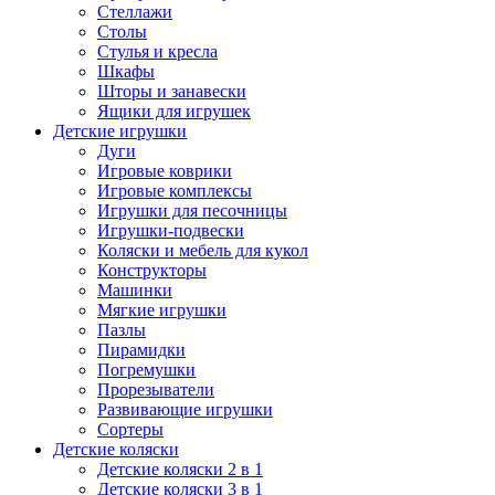
Стеллажи
Столы
Стулья и кресла
Шкафы
Шторы и занавески
Ящики для игрушек
Детские игрушки
Дуги
Игровые коврики
Игровые комплексы
Игрушки для песочницы
Игрушки-подвески
Коляски и мебель для кукол
Конструкторы
Машинки
Мягкие игрушки
Пазлы
Пирамидки
Погремушки
Прорезыватели
Развивающие игрушки
Сортеры
Детские коляски
Детские коляски 2 в 1
Детские коляски 3 в 1