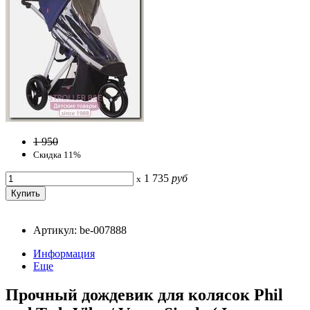
1 950
Скидка 11%
1 735
руб
x
Артикул: be-007888
Информация
Еще
Прочный дождевик для колясок Phil