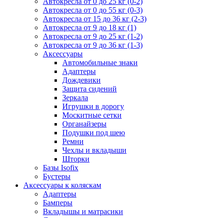
Автокресла от 0 до 25 кг (0-2)
Автокресла от 0 до 55 кг (0-3)
Автокресла от 15 до 36 кг (2-3)
Автокресла от 9 до 18 кг (1)
Автокресла от 9 до 25 кг (1-2)
Автокресла от 9 до 36 кг (1-3)
Аксессуары
Автомобильные знаки
Адаптеры
Дождевики
Защита сидений
Зеркала
Игрушки в дорогу
Москитные сетки
Органайзеры
Подушки под шею
Ремни
Чехлы и вкладыши
Шторки
Базы Isofix
Бустеры
Аксессуары к коляскам
Адаптеры
Бамперы
Вкладышы и матрасики