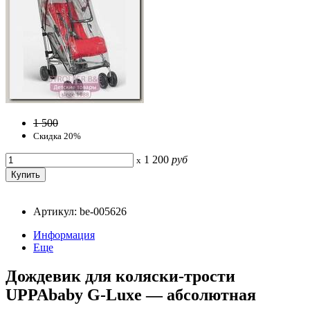
1 500
Скидка 20%
1 200
руб
x
Артикул: be-005626
Информация
Еще
Дождевик для коляски-трости
UPPAbaby G-Luxe — абсолютная