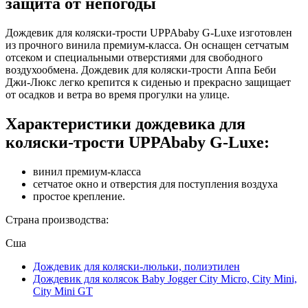
защита от непогоды
Дождевик для коляски-трости UPPAbaby G-Luxe изготовлен
из прочного винила премиум-класса. Он оснащен сетчатым
отсеком и специальными отверстиями для свободного
воздухообмена. Дождевик для коляски-трости Аппа Беби
Джи-Люкс легко крепится к сиденью и прекрасно защищает
от осадков и ветра во время прогулки на улице.
Характеристики дождевика для
коляски-трости UPPAbaby G-Luxe:
винил премиум-класса
сетчатое окно и отверстия для поступления воздуха
простое крепление.
Страна производства:
Сша
Дождевик для коляски-люльки, полиэтилен
Дождевик для колясок Baby Jogger City Micro, City Mini,
City Mini GT