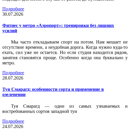
Подробнее
30.07.2026
Фитнес у метро «Аэропорт»: тренировки без лишних
усилий
Мы часто откладываем спорт на потом. Нам мешает не
отсутствие времени, а неудобная дорога. Когда нужно куда-то
ехать, сил уже не остается. Но если студия находится рядом,
занятия становятся проще. Особенно когда она буквально у
метро.
Подробнее
28.07.2026
Туя Смарагд: особенности сорта и применение в
озеленении
Туя Смарагд — один из самых узнаваемых и
востребованных сортов западной туи
Подробнее
24.07.2026