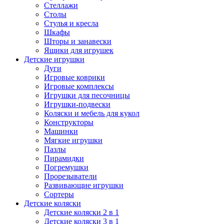
Стеллажи
Столы
Стулья и кресла
Шкафы
Шторы и занавески
Ящики для игрушек
Детские игрушки
Дуги
Игровые коврики
Игровые комплексы
Игрушки для песочницы
Игрушки-подвески
Коляски и мебель для кукол
Конструкторы
Машинки
Мягкие игрушки
Пазлы
Пирамидки
Погремушки
Прорезыватели
Развивающие игрушки
Сортеры
Детские коляски
Детские коляски 2 в 1
Детские коляски 3 в 1