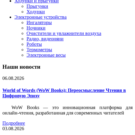
Ходунки и прыгунки
Прыгунки
Ходунки
Электронные устройства
Ингаляторы
Ночники
Очистители и увлажнители воздуха
Радио, видеоняни
Роботы
Термометры
Электронные весы
Наши новости
06.08.2026
World of Words (WoW Books): Переосмысление Чтения в
Цифровую Эпоху
WoW Books — это инновационная платформа для
онлайн-чтения, разработанная для современных читателей
Подробнее
03.08.2026