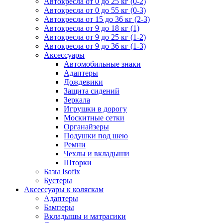
Автокресла от 0 до 25 кг (0-2)
Автокресла от 0 до 55 кг (0-3)
Автокресла от 15 до 36 кг (2-3)
Автокресла от 9 до 18 кг (1)
Автокресла от 9 до 25 кг (1-2)
Автокресла от 9 до 36 кг (1-3)
Аксессуары
Автомобильные знаки
Адаптеры
Дождевики
Защита сидений
Зеркала
Игрушки в дорогу
Москитные сетки
Органайзеры
Подушки под шею
Ремни
Чехлы и вкладыши
Шторки
Базы Isofix
Бустеры
Аксессуары к коляскам
Адаптеры
Бамперы
Вкладышы и матрасики