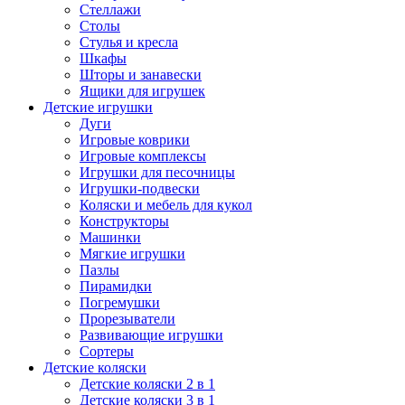
Стеллажи
Столы
Стулья и кресла
Шкафы
Шторы и занавески
Ящики для игрушек
Детские игрушки
Дуги
Игровые коврики
Игровые комплексы
Игрушки для песочницы
Игрушки-подвески
Коляски и мебель для кукол
Конструкторы
Машинки
Мягкие игрушки
Пазлы
Пирамидки
Погремушки
Прорезыватели
Развивающие игрушки
Сортеры
Детские коляски
Детские коляски 2 в 1
Детские коляски 3 в 1