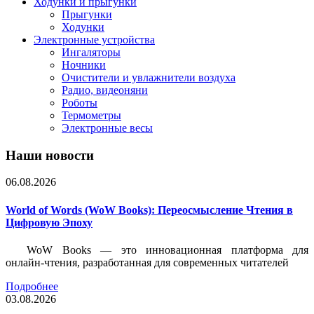
Ходунки и прыгунки
Прыгунки
Ходунки
Электронные устройства
Ингаляторы
Ночники
Очистители и увлажнители воздуха
Радио, видеоняни
Роботы
Термометры
Электронные весы
Наши новости
06.08.2026
World of Words (WoW Books): Переосмысление Чтения в
Цифровую Эпоху
WoW Books — это инновационная платформа для
онлайн-чтения, разработанная для современных читателей
Подробнее
03.08.2026