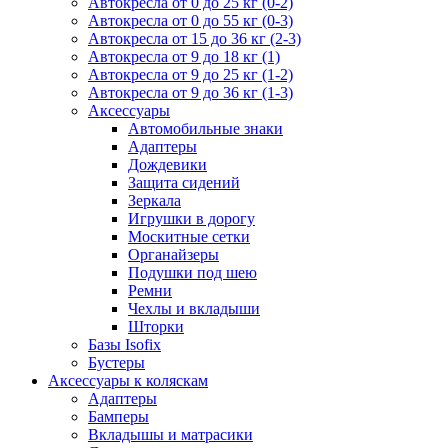
Автокресла от 0 до 25 кг (0-2)
Автокресла от 0 до 55 кг (0-3)
Автокресла от 15 до 36 кг (2-3)
Автокресла от 9 до 18 кг (1)
Автокресла от 9 до 25 кг (1-2)
Автокресла от 9 до 36 кг (1-3)
Аксессуары
Автомобильные знаки
Адаптеры
Дождевики
Защита сидений
Зеркала
Игрушки в дорогу
Москитные сетки
Органайзеры
Подушки под шею
Ремни
Чехлы и вкладыши
Шторки
Базы Isofix
Бустеры
Аксессуары к коляскам
Адаптеры
Бамперы
Вкладышы и матрасики