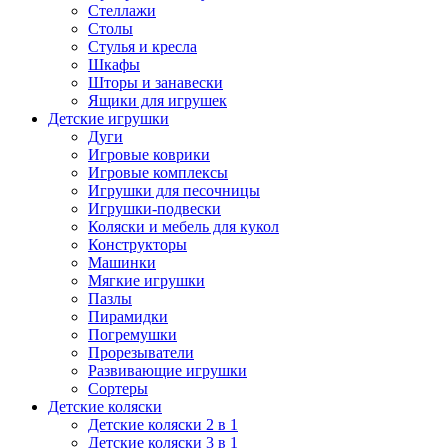
Стеллажи
Столы
Стулья и кресла
Шкафы
Шторы и занавески
Ящики для игрушек
Детские игрушки
Дуги
Игровые коврики
Игровые комплексы
Игрушки для песочницы
Игрушки-подвески
Коляски и мебель для кукол
Конструкторы
Машинки
Мягкие игрушки
Пазлы
Пирамидки
Погремушки
Прорезыватели
Развивающие игрушки
Сортеры
Детские коляски
Детские коляски 2 в 1
Детские коляски 3 в 1