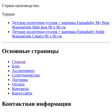
Страна производства:
Турция
Детское полотенце-уголок + варежка Funnababy My Bear
Фаннабэби Май Бир 90 х 90 см
Детское полотенце-уголок + варежка Funnababy Smile
Фаннабэби Смайл 90 х 90 см
Основные
страницы
Главная
Блог
Ассортимент
Сотрудничество
Доставка
Оплата
Контакты
Карта сайта
Контактная
информация