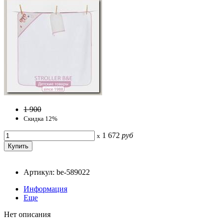
1 900
Скидка 12%
1 672
руб
x
Артикул: be-589022
Информация
Еще
Нет описания