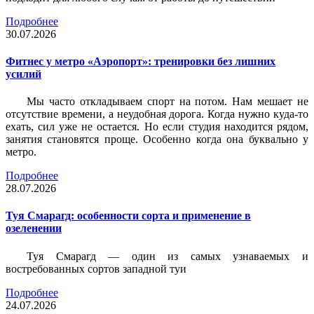
Подробнее
30.07.2026
Фитнес у метро «Аэропорт»: тренировки без лишних
усилий
Мы часто откладываем спорт на потом. Нам мешает не
отсутствие времени, а неудобная дорога. Когда нужно куда-то
ехать, сил уже не остается. Но если студия находится рядом,
занятия становятся проще. Особенно когда она буквально у
метро.
Подробнее
28.07.2026
Туя Смарагд: особенности сорта и применение в
озеленении
Туя Смарагд — один из самых узнаваемых и
востребованных сортов западной туи
Подробнее
24.07.2026