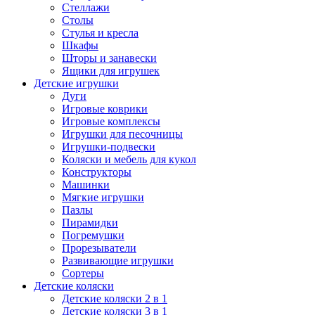
Стеллажи
Столы
Стулья и кресла
Шкафы
Шторы и занавески
Ящики для игрушек
Детские игрушки
Дуги
Игровые коврики
Игровые комплексы
Игрушки для песочницы
Игрушки-подвески
Коляски и мебель для кукол
Конструкторы
Машинки
Мягкие игрушки
Пазлы
Пирамидки
Погремушки
Прорезыватели
Развивающие игрушки
Сортеры
Детские коляски
Детские коляски 2 в 1
Детские коляски 3 в 1