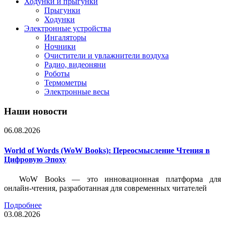
Ходунки и прыгунки
Прыгунки
Ходунки
Электронные устройства
Ингаляторы
Ночники
Очистители и увлажнители воздуха
Радио, видеоняни
Роботы
Термометры
Электронные весы
Наши новости
06.08.2026
World of Words (WoW Books): Переосмысление Чтения в
Цифровую Эпоху
WoW Books — это инновационная платформа для
онлайн-чтения, разработанная для современных читателей
Подробнее
03.08.2026