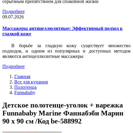
серьёзным препятствием для спокойной жизни
Подробнее
09.07.2026
Массажеры антицеллюлитные: Эффективный подход к
гладкой коже
В борьбе за гладкую кожу существует множество
подходов, и одним из популярных и доступных методов
являются антицеллюлитные массажеры
Подробнее
Главная
Все для купания
Полотенца
Funnababy
Детское полотенце-уголок + варежка
Funnababy Marine Фаннабэби Марин
90 х 90 см /Код be-588992