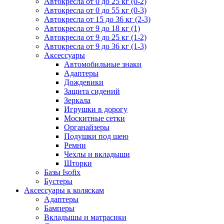
Автокресла от 0 до 25 кг (0-2)
Автокресла от 0 до 55 кг (0-3)
Автокресла от 15 до 36 кг (2-3)
Автокресла от 9 до 18 кг (1)
Автокресла от 9 до 25 кг (1-2)
Автокресла от 9 до 36 кг (1-3)
Аксессуары
Автомобильные знаки
Адаптеры
Дождевики
Защита сидений
Зеркала
Игрушки в дорогу
Москитные сетки
Органайзеры
Подушки под шею
Ремни
Чехлы и вкладыши
Шторки
Базы Isofix
Бустеры
Аксессуары к коляскам
Адаптеры
Бамперы
Вкладышы и матрасики