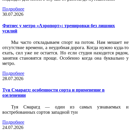
Подробнее
30.07.2026
Фитнес у метро «Аэропорт»: тренировки без лишних
усилий
Мы часто откладываем спорт на потом. Нам мешает не
отсутствие времени, а неудобная дорога. Когда нужно куда-то
ехать, сил уже не остается. Но если студия находится рядом,
занятия становятся проще. Особенно когда она буквально у
метро.
Подробнее
28.07.2026
Туя Смарагд: особенности сорта и применение в
озеленении
Туя Смарагд — один из самых узнаваемых и
востребованных сортов западной туи
Подробнее
24.07.2026