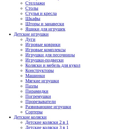
Стеллажи
Столы
Стулья и кресла
Шкафы
Шторы и занавески
Ящики для игрушек
Детские игрушки
Дуги
Игровые коврики
Игровые комплексы
Игрушки для песочницы
Игрушки-подвески
Коляски и мебель для кукол
Конструкторы
Машинки
Мягкие игрушки
Пазлы
Пирамидки
Погремушки
Прорезыватели
Развивающие игрушки
Сортеры
Детские коляски
Детские коляски 2 в 1
Детские коляски 3 в 1