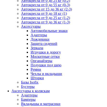
Автокресла от 0 до 25 кг (0-2)
Автокресла от 0 до 55 кг (0-3)
Автокресла от 15 до 36 кг (2-3)
Автокресла от 9 до 18 кг (1)
Автокресла от 9 до 25 кг (1-2)
Автокресла от 9 до 36 кг (1-3)
Аксессуары
Автомобильные знаки
Адаптеры
Дождевики
Защита сидений
Зеркала
Игрушки в дорогу
Москитные сетки
Органайзеры
Подушки под шею
Ремни
Чехлы и вкладыши
Шторки
Базы Isofix
Бустеры
Аксессуары к коляскам
Адаптеры
Бамперы
Вкладышы и матрасики