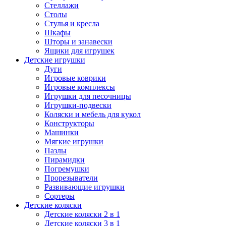
Стеллажи
Столы
Стулья и кресла
Шкафы
Шторы и занавески
Ящики для игрушек
Детские игрушки
Дуги
Игровые коврики
Игровые комплексы
Игрушки для песочницы
Игрушки-подвески
Коляски и мебель для кукол
Конструкторы
Машинки
Мягкие игрушки
Пазлы
Пирамидки
Погремушки
Прорезыватели
Развивающие игрушки
Сортеры
Детские коляски
Детские коляски 2 в 1
Детские коляски 3 в 1