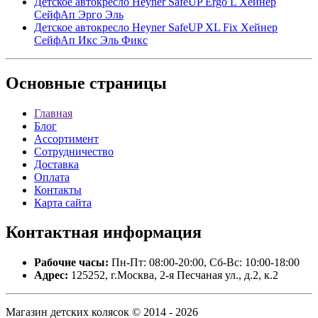
Детское автокресло Heyner SafeUP Ergo L Хейнер
СейфАп Эрго Эль
Детское автокресло Heyner SafeUP XL Fix Хейнер
СейфАп Икс Эль Фикс
Основные
страницы
Главная
Блог
Ассортимент
Сотрудничество
Доставка
Оплата
Контакты
Карта сайта
Контактная
информация
Рабочие часы:
Пн-Пт: 08:00-20:00, Сб-Вс: 10:00-18:00
Адрес:
125252, г.Москва, 2-я Песчаная ул., д.2, к.2
Магазин детских колясок © 2014 - 2026