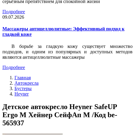
серьёзным препятствием для спокойной жизни
Подробнее
09.07.2026
Массажеры антицеллюлитные: Эффективный подход к
гладкой коже
В борьбе за гладкую кожу существует множество
подходов, и одним из популярных и доступных методов
являются антицеллюлитные массажеры
Подробнее
Главная
Автокресла
Бустеры
Heyner
Детское автокресло Heyner SafeUP
Ergo M Хейнер СейфАп М /Код be-
565937