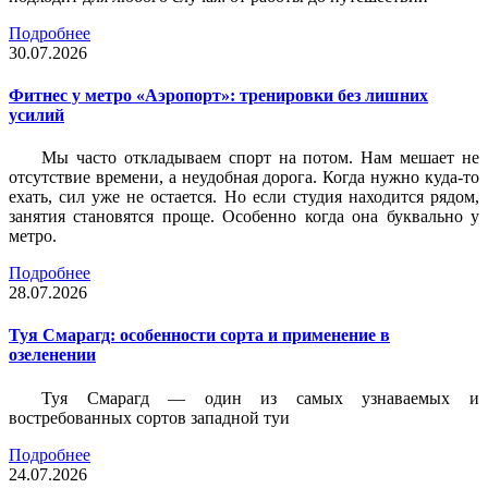
Подробнее
30.07.2026
Фитнес у метро «Аэропорт»: тренировки без лишних
усилий
Мы часто откладываем спорт на потом. Нам мешает не
отсутствие времени, а неудобная дорога. Когда нужно куда-то
ехать, сил уже не остается. Но если студия находится рядом,
занятия становятся проще. Особенно когда она буквально у
метро.
Подробнее
28.07.2026
Туя Смарагд: особенности сорта и применение в
озеленении
Туя Смарагд — один из самых узнаваемых и
востребованных сортов западной туи
Подробнее
24.07.2026