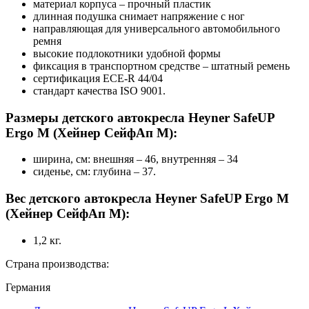
материал корпуса – прочный пластик
длинная подушка снимает напряжение с ног
направляющая для универсального автомобильного
ремня
высокие подлокотники удобной формы
фиксация в транспортном средстве – штатный ремень
сертификация ЕСЕ-R 44/04
стандарт качества ISO 9001.
Размеры детского автокресла Heyner SafeUP
Ergo М (Хейнер СейфАп М):
ширина, см: внешняя – 46, внутренняя – 34
сиденье, см: глубина – 37.
Вес детского автокресла Heyner SafeUP Ergo М
(Хейнер СейфАп М):
1,2 кг.
Страна производства:
Германия