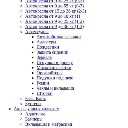
Автокресла от 0 до 25 кг (0-2)
Автокресла от 0 до 55 кг (0-3)
Автокресла от 15 до 36 кг (2-3)
Автокресла от 9 до 18 кг (1)
Автокресла от 9 до 25 кг (1-2)
Автокресла от 9 до 36 кг (1-3)
Аксессуары
Автомобильные знаки
Адаптеры
Дождевики
Защита сидений
Зеркала
Игрушки в дорогу
Москитные сетки
Органайзеры
Подушки под шею
Ремни
Чехлы и вкладыши
Шторки
Базы Isofix
Бустеры
Аксессуары к коляскам
Адаптеры
Бамперы
Вкладышы и матрасики