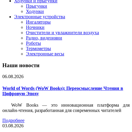
Ходунки и прыгунки
Прыгунки
Ходунки
Электронные устройства
Ингаляторы
Ночники
Очистители и увлажнители воздуха
Радио, видеоняни
Роботы
Термометры
Электронные весы
Наши новости
06.08.2026
World of Words (WoW Books): Переосмысление Чтения в
Цифровую Эпоху
WoW Books — это инновационная платформа для
онлайн-чтения, разработанная для современных читателей
Подробнее
03.08.2026