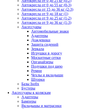
Автокресла от 0 до 25 кг (0-2)
Автокресла от 0 до 55 кг (0-3)
Автокресла от 15 до 36 кг (2-3)
Автокресла от 9 до 18 кг (1)
Автокресла от 9 до 25 кг (1-2)
Автокресла от 9 до 36 кг (1-3)
Аксессуары
Автомобильные знаки
Адаптеры
Дождевики
Защита сидений
Зеркала
Игрушки в дорогу
Москитные сетки
Органайзеры
Подушки под шею
Ремни
Чехлы и вкладыши
Шторки
Базы Isofix
Бустеры
Аксессуары к коляскам
Адаптеры
Бамперы
Вкладышы и матрасики