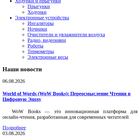
Ходунки и прыгунки
Прыгунки
Ходунки
Электронные устройства
Ингаляторы
Ночники
Очистители и увлажнители воздуха
Радио, видеоняни
Роботы
Термометры
Электронные весы
Наши новости
06.08.2026
World of Words (WoW Books): Переосмысление Чтения в
Цифровую Эпоху
WoW Books — это инновационная платформа для
онлайн-чтения, разработанная для современных читателей
Подробнее
03.08.2026