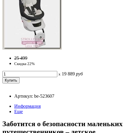
25 499
Скидка 22%
19 889
руб
x
Артикул: be-523607
Информация
Еще
Заботится о безопасности маленьких
путешественников – детское