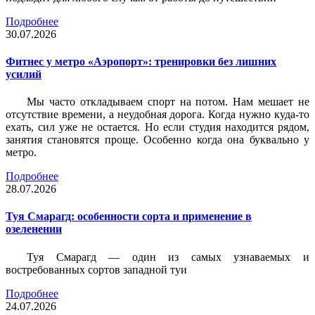
Подробнее
30.07.2026
Фитнес у метро «Аэропорт»: тренировки без лишних
усилий
Мы часто откладываем спорт на потом. Нам мешает не
отсутствие времени, а неудобная дорога. Когда нужно куда-то
ехать, сил уже не остается. Но если студия находится рядом,
занятия становятся проще. Особенно когда она буквально у
метро.
Подробнее
28.07.2026
Туя Смарагд: особенности сорта и применение в
озеленении
Туя Смарагд — один из самых узнаваемых и
востребованных сортов западной туи
Подробнее
24.07.2026