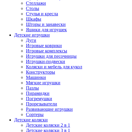
Стеллажи
Столы
Стулья и кресла
Шкафы
Шторы и занавески
Ящики для игрушек
Детские игрушки
Дуги
Игровые коврики
Игровые комплексы
Игрушки для песочницы
Игрушки-подвески
Коляски и мебель для кукол
Конструкторы
Машинки
Мягкие игрушки
Пазлы
Пирамидки
Погремушки
Прорезыватели
Развивающие игрушки
Сортеры
Детские коляски
Детские коляски 2 в 1
Детские коляски 3 в 1