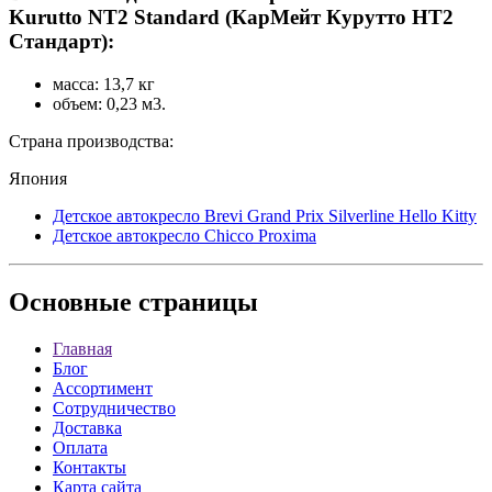
Kurutto NT2 Standard (КарМейт Курутто НТ2
Стандарт):
масса: 13,7 кг
объем: 0,23 м3.
Страна производства:
Япония
Детское автокресло Brevi Grand Prix Silverline Hello Kitty
Детское автокресло Chicco Proxima
Основные
страницы
Главная
Блог
Ассортимент
Сотрудничество
Доставка
Оплата
Контакты
Карта сайта