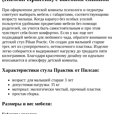
При оформлении детской комнаты психологи и педиатры
советуют выбирать мебель с габаритами, соответствующими
возрасту малыша. Когда карапуз без особых усилий
пользуется удобными предметами мебели без помощи
родителей, он учится быть самостоятельным и при этом
чувствует себя более комфортно. Если у вас еще нет
подходящей мебели для любимого чада, обратите внимание на
детский стул Pilsan Practic. Он создан для малышей старше
трех лет из суперпрочного, нетоксичного пластика. Изделие
легко собирается и выдерживает нагрузку до тридцати пяти
килограммов. Благодаря красочному дизайну он идеально
вписывается в атмосферу детской комнаты.
Характеристики стула Практик от Пилсан:
возраст: для малышей старше 3 лет
допустимая нагрузка: 35 кг
материал: экологически чистый, прочный пластик
простая сборка.
Размеры и вес мебели: