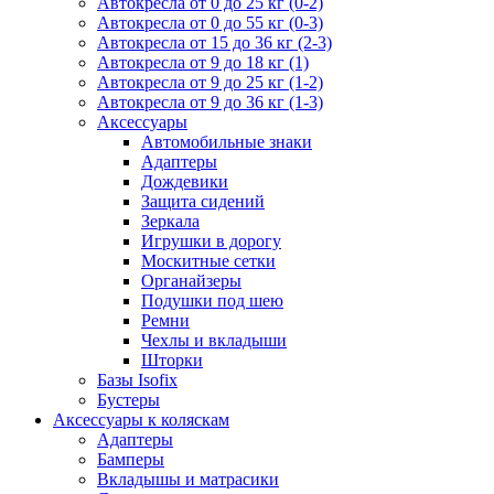
Автокресла от 0 до 25 кг (0-2)
Автокресла от 0 до 55 кг (0-3)
Автокресла от 15 до 36 кг (2-3)
Автокресла от 9 до 18 кг (1)
Автокресла от 9 до 25 кг (1-2)
Автокресла от 9 до 36 кг (1-3)
Аксессуары
Автомобильные знаки
Адаптеры
Дождевики
Защита сидений
Зеркала
Игрушки в дорогу
Москитные сетки
Органайзеры
Подушки под шею
Ремни
Чехлы и вкладыши
Шторки
Базы Isofix
Бустеры
Аксессуары к коляскам
Адаптеры
Бамперы
Вкладышы и матрасики