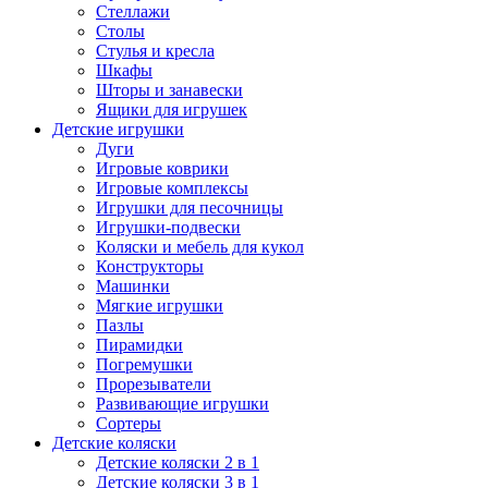
Стеллажи
Столы
Стулья и кресла
Шкафы
Шторы и занавески
Ящики для игрушек
Детские игрушки
Дуги
Игровые коврики
Игровые комплексы
Игрушки для песочницы
Игрушки-подвески
Коляски и мебель для кукол
Конструкторы
Машинки
Мягкие игрушки
Пазлы
Пирамидки
Погремушки
Прорезыватели
Развивающие игрушки
Сортеры
Детские коляски
Детские коляски 2 в 1
Детские коляски 3 в 1