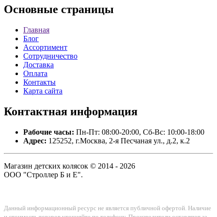
Основные
страницы
Главная
Блог
Ассортимент
Сотрудничество
Доставка
Оплата
Контакты
Карта сайта
Контактная
информация
Рабочие часы:
Пн-Пт: 08:00-20:00, Сб-Вс: 10:00-18:00
Адрес:
125252, г.Москва, 2-я Песчаная ул., д.2, к.2
Магазин детских колясок © 2014 - 2026
ООО "Строллер Б и Е".
Данный информационный ресурс не является публичной офертой. Наличие
и стоимость товаров уточняйте по телефону. Производители оставляют за