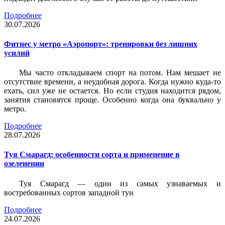
Подробнее
30.07.2026
Фитнес у метро «Аэропорт»: тренировки без лишних
усилий
Мы часто откладываем спорт на потом. Нам мешает не
отсутствие времени, а неудобная дорога. Когда нужно куда-то
ехать, сил уже не остается. Но если студия находится рядом,
занятия становятся проще. Особенно когда она буквально у
метро.
Подробнее
28.07.2026
Туя Смарагд: особенности сорта и применение в
озеленении
Туя Смарагд — один из самых узнаваемых и
востребованных сортов западной туи
Подробнее
24.07.2026