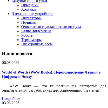
Ходунки и прыгунки
Прыгунки
Ходунки
Электронные устройства
Ингаляторы
Ночники
Очистители и увлажнители воздуха
Радио, видеоняни
Роботы
Термометры
Электронные весы
Наши новости
06.08.2026
World of Words (WoW Books): Переосмысление Чтения в
Цифровую Эпоху
WoW Books — это инновационная платформа для
онлайн-чтения, разработанная для современных читателей
Подробнее
03.08.2026