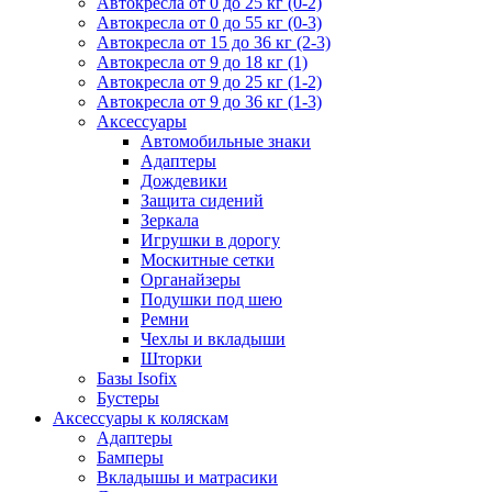
Автокресла от 0 до 25 кг (0-2)
Автокресла от 0 до 55 кг (0-3)
Автокресла от 15 до 36 кг (2-3)
Автокресла от 9 до 18 кг (1)
Автокресла от 9 до 25 кг (1-2)
Автокресла от 9 до 36 кг (1-3)
Аксессуары
Автомобильные знаки
Адаптеры
Дождевики
Защита сидений
Зеркала
Игрушки в дорогу
Москитные сетки
Органайзеры
Подушки под шею
Ремни
Чехлы и вкладыши
Шторки
Базы Isofix
Бустеры
Аксессуары к коляскам
Адаптеры
Бамперы
Вкладышы и матрасики