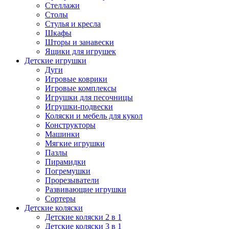
Стеллажи
Столы
Стулья и кресла
Шкафы
Шторы и занавески
Ящики для игрушек
Детские игрушки
Дуги
Игровые коврики
Игровые комплексы
Игрушки для песочницы
Игрушки-подвески
Коляски и мебель для кукол
Конструкторы
Машинки
Мягкие игрушки
Пазлы
Пирамидки
Погремушки
Прорезыватели
Развивающие игрушки
Сортеры
Детские коляски
Детские коляски 2 в 1
Детские коляски 3 в 1