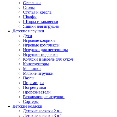
Стеллажи
Столы
Стулья и кресла
Шкафы
Шторы и занавески
Ящики для игрушек
Детские игрушки
Дуги
Игровые коврики
Игровые комплексы
Игрушки для песочницы
Игрушки-подвески
Коляски и мебель для кукол
Конструкторы
Машинки
Мягкие игрушки
Пазлы
Пирамидки
Погремушки
Прорезыватели
Развивающие игрушки
Сортеры
Детские коляски
Детские коляски 2 в 1
Детские коляски 3 в 1