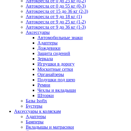
Автокресла от 0 до 25 кг (0-2)
Автокресла от 0 до 55 кг (0-3)
Автокресла от 15 до 36 кг (2-3)
Автокресла от 9 до 18 кг (1)
Автокресла от 9 до 25 кг (1-2)
Автокресла от 9 до 36 кг (1-3)
Аксессуары
Автомобильные знаки
Адаптеры
Дождевики
Защита сидений
Зеркала
Игрушки в дорогу
Москитные сетки
Органайзеры
Подушки под шею
Ремни
Чехлы и вкладыши
Шторки
Базы Isofix
Бустеры
Аксессуары к коляскам
Адаптеры
Бамперы
Вкладышы и матрасики