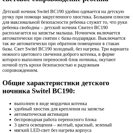
Детский ночник Switel BC190 удобно одевается на детскую
ручку при помощи закругленного хвостика. Большим плюсом
для максимальной безопасности ребенка служит то, что руки
ребенка свободны – детский ночник Свител BC190
располагается на запястье малыша. Ночничок включается
автоматически при снятии с базы-подзарядки. Выключается
так же автоматически при обратном помещении в стакан
базы. Свет Switel BC190 холодный, без нагрева. Три варианта
нежного цветового свечения доброго котенка, в форме
которого выполнен переносной блок ночника, окутают
ночной путь крохи безопасностью и радужным
сопровождением.
Общие характеристики детского
ночника Switel BC190:
выполнен в виде мордочки котенка
удобный хвостик для крепления на запястье
автоматическая активация
беспроводная работа переносного блока
3 цвета освещения – желтый, красный, зеленый
мягкий LED-свет без нагрева корпуса