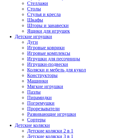
Стеллажи
Столы
Стулья и кресла
Шкафы
Шторы и занавески
Ящики для игрушек
Детские игрушки
Дуги
Игровые коврики
Игровые комплексы
Игрушки для песочницы
Игрушки-подвески
Коляски и мебель для кукол
Конструкторы
Машинки
Мягкие игрушки
Пазлы
Пирамидки
Погремушки
Прорезыватели
Развивающие игрушки
Сортеры
Детские коляски
Детские коляски 2 в 1
Детские коляски 3 в 1