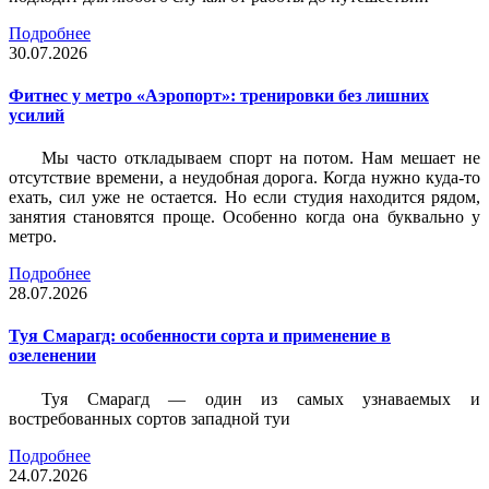
Подробнее
30.07.2026
Фитнес у метро «Аэропорт»: тренировки без лишних
усилий
Мы часто откладываем спорт на потом. Нам мешает не
отсутствие времени, а неудобная дорога. Когда нужно куда-то
ехать, сил уже не остается. Но если студия находится рядом,
занятия становятся проще. Особенно когда она буквально у
метро.
Подробнее
28.07.2026
Туя Смарагд: особенности сорта и применение в
озеленении
Туя Смарагд — один из самых узнаваемых и
востребованных сортов западной туи
Подробнее
24.07.2026