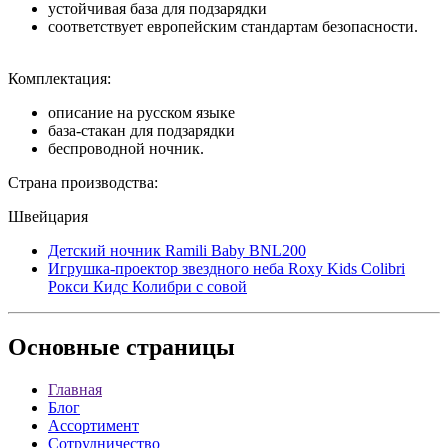
устойчивая база для подзарядки
соответствует европейским стандартам безопасности.
Комплектация:
описание на русском языке
база-стакан для подзарядки
беспроводной ночник.
Страна производства:
Швейцария
Детский ночник Ramili Baby BNL200
Игрушка-проектор звездного неба Roxy Kids Colibri
Рокси Кидс Колибри с совой
Основные
страницы
Главная
Блог
Ассортимент
Сотрудничество