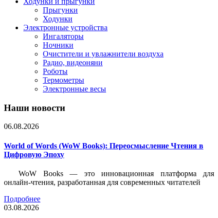
Ходунки и прыгунки
Прыгунки
Ходунки
Электронные устройства
Ингаляторы
Ночники
Очистители и увлажнители воздуха
Радио, видеоняни
Роботы
Термометры
Электронные весы
Наши новости
06.08.2026
World of Words (WoW Books): Переосмысление Чтения в
Цифровую Эпоху
WoW Books — это инновационная платформа для
онлайн-чтения, разработанная для современных читателей
Подробнее
03.08.2026