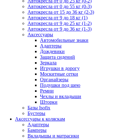
Автокресла от 0 до 25 кг (0-2)
Автокресла от 0 до 55 кг (0-3)
Автокресла от 15 до 36 кг (2-3)
Автокресла от 9 до 18 кг (1)
Автокресла от 9 до 25 кг (1-2)
Автокресла от 9 до 36 кг (1-3)
Аксессуары
Автомобильные знаки
Адаптеры
Дождевики
Защита сидений
Зеркала
Игрушки в дорогу
Москитные сетки
Органайзеры
Подушки под шею
Ремни
Чехлы и вкладыши
Шторки
Базы Isofix
Бустеры
Аксессуары к коляскам
Адаптеры
Бамперы
Вкладышы и матрасики