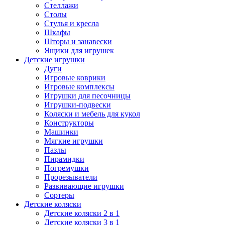
Стеллажи
Столы
Стулья и кресла
Шкафы
Шторы и занавески
Ящики для игрушек
Детские игрушки
Дуги
Игровые коврики
Игровые комплексы
Игрушки для песочницы
Игрушки-подвески
Коляски и мебель для кукол
Конструкторы
Машинки
Мягкие игрушки
Пазлы
Пирамидки
Погремушки
Прорезыватели
Развивающие игрушки
Сортеры
Детские коляски
Детские коляски 2 в 1
Детские коляски 3 в 1