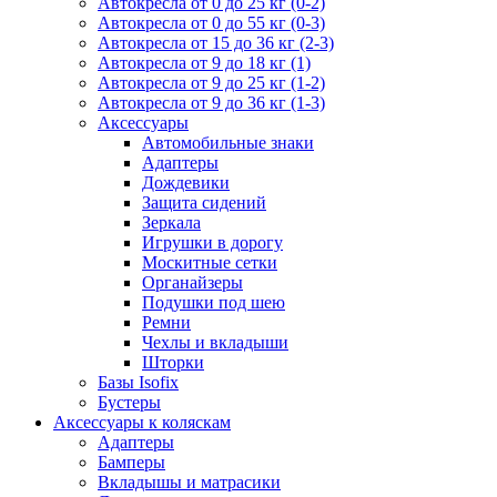
Автокресла от 0 до 25 кг (0-2)
Автокресла от 0 до 55 кг (0-3)
Автокресла от 15 до 36 кг (2-3)
Автокресла от 9 до 18 кг (1)
Автокресла от 9 до 25 кг (1-2)
Автокресла от 9 до 36 кг (1-3)
Аксессуары
Автомобильные знаки
Адаптеры
Дождевики
Защита сидений
Зеркала
Игрушки в дорогу
Москитные сетки
Органайзеры
Подушки под шею
Ремни
Чехлы и вкладыши
Шторки
Базы Isofix
Бустеры
Аксессуары к коляскам
Адаптеры
Бамперы
Вкладышы и матрасики