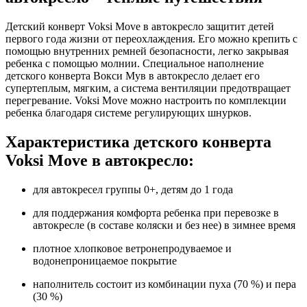
Детский конверт Voksi Move в автокресло защитит детей
первого года жизни от переохлаждения. Его можно крепить с
помощью внутренних ремней безопасности, легко закрывая
ребенка с помощью молнии. Специальное наполнение
детского конверта Вокси Мув в автокресло делает его
супертеплым, мягким, а система вентиляции предотвращает
перегревание. Voksi Move можно настроить по комплекции
ребенка благодаря системе регулирующих шнурков.
Характеристика детского конверта
Voksi Move в автокресло:
для автокресел группы 0+, детям до 1 года
для поддержания комфорта ребенка при перевозке в
автокресле (в составе коляски и без нее) в зимнее время
плотное хлопковое ветронепродуваемое и
водонепроницаемое покрытие
наполнитель состоит из комбинации пуха (70 %) и пера
(30 %)