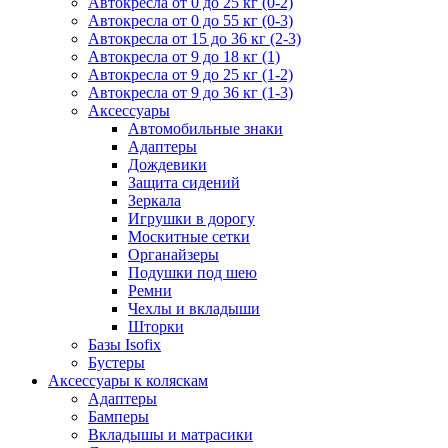
Автокресла от 0 до 25 кг (0-2)
Автокресла от 0 до 55 кг (0-3)
Автокресла от 15 до 36 кг (2-3)
Автокресла от 9 до 18 кг (1)
Автокресла от 9 до 25 кг (1-2)
Автокресла от 9 до 36 кг (1-3)
Аксессуары
Автомобильные знаки
Адаптеры
Дождевики
Защита сидений
Зеркала
Игрушки в дорогу
Москитные сетки
Органайзеры
Подушки под шею
Ремни
Чехлы и вкладыши
Шторки
Базы Isofix
Бустеры
Аксессуары к коляскам
Адаптеры
Бамперы
Вкладышы и матрасики