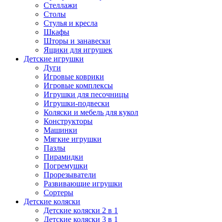
Стеллажи
Столы
Стулья и кресла
Шкафы
Шторы и занавески
Ящики для игрушек
Детские игрушки
Дуги
Игровые коврики
Игровые комплексы
Игрушки для песочницы
Игрушки-подвески
Коляски и мебель для кукол
Конструкторы
Машинки
Мягкие игрушки
Пазлы
Пирамидки
Погремушки
Прорезыватели
Развивающие игрушки
Сортеры
Детские коляски
Детские коляски 2 в 1
Детские коляски 3 в 1