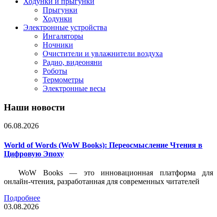
Ходунки и прыгунки
Прыгунки
Ходунки
Электронные устройства
Ингаляторы
Ночники
Очистители и увлажнители воздуха
Радио, видеоняни
Роботы
Термометры
Электронные весы
Наши новости
06.08.2026
World of Words (WoW Books): Переосмысление Чтения в
Цифровую Эпоху
WoW Books — это инновационная платформа для
онлайн-чтения, разработанная для современных читателей
Подробнее
03.08.2026