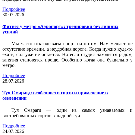
Подробнее
30.07.2026
Фитнес у метро «Аэропорт»: тренировки без лишних
усилий
Мы часто откладываем спорт на потом. Нам мешает не
отсутствие времени, а неудобная дорога. Когда нужно куда-то
ехать, сил уже не остается. Но если студия находится рядом,
занятия становятся проще. Особенно когда она буквально у
метро.
Подробнее
28.07.2026
Туя Смарагд: особенности сорта и применение в
озеленении
Туя Смарагд — один из самых узнаваемых и
востребованных сортов западной туи
Подробнее
24.07.2026