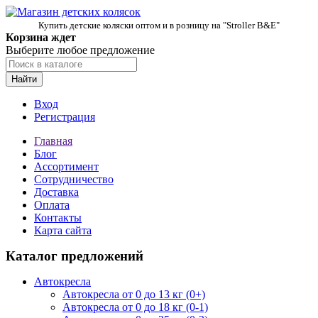
Купить детские коляски оптом и в розницу на "Stroller B&E"
Корзина ждет
Выберите любое предложение
Найти
Вход
Регистрация
Главная
Блог
Ассортимент
Сотрудничество
Доставка
Оплата
Контакты
Карта сайта
Каталог предложений
Автокресла
Автокресла от 0 до 13 кг (0+)
Автокресла от 0 до 18 кг (0-1)