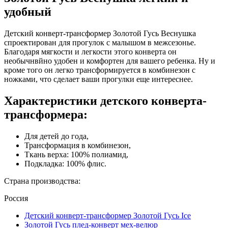
удобный
Детский конверт-трансформер Золотой Гусь Веснушка
спроектирован для прогулок с малышом в межсезонье.
Благодаря мягкости и легкости этого конверта он
необычнвйно удобен и комфортен для вашего ребенка. Ну и
кроме того он легко трансформируется в комбинезон с
ножками, что сделает ваши прогулки еще интереснее.
Характеристики детского конверта-
трансформера:
Для детей до года,
Трансформация в комбинезон,
Ткань верха: 100% полиамид,
Подкладка: 100% флис.
Страна производства:
Россия
Детский конверт-трансформер Золотой Гусь Ice
Золотой Гусь плед-конверт мех-велюр