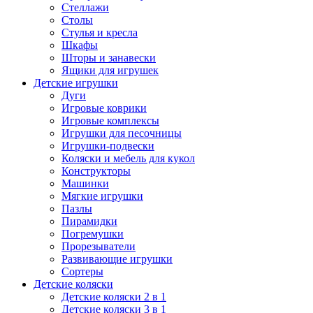
Стеллажи
Столы
Стулья и кресла
Шкафы
Шторы и занавески
Ящики для игрушек
Детские игрушки
Дуги
Игровые коврики
Игровые комплексы
Игрушки для песочницы
Игрушки-подвески
Коляски и мебель для кукол
Конструкторы
Машинки
Мягкие игрушки
Пазлы
Пирамидки
Погремушки
Прорезыватели
Развивающие игрушки
Сортеры
Детские коляски
Детские коляски 2 в 1
Детские коляски 3 в 1