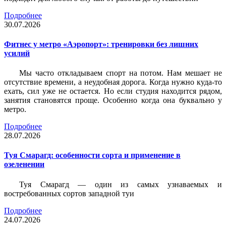
Подробнее
30.07.2026
Фитнес у метро «Аэропорт»: тренировки без лишних
усилий
Мы часто откладываем спорт на потом. Нам мешает не
отсутствие времени, а неудобная дорога. Когда нужно куда-то
ехать, сил уже не остается. Но если студия находится рядом,
занятия становятся проще. Особенно когда она буквально у
метро.
Подробнее
28.07.2026
Туя Смарагд: особенности сорта и применение в
озеленении
Туя Смарагд — один из самых узнаваемых и
востребованных сортов западной туи
Подробнее
24.07.2026