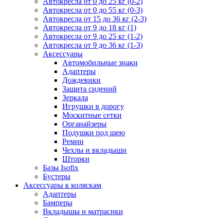
Автокресла от 0 до 25 кг (0-2)
Автокресла от 0 до 55 кг (0-3)
Автокресла от 15 до 36 кг (2-3)
Автокресла от 9 до 18 кг (1)
Автокресла от 9 до 25 кг (1-2)
Автокресла от 9 до 36 кг (1-3)
Аксессуары
Автомобильные знаки
Адаптеры
Дождевики
Защита сидений
Зеркала
Игрушки в дорогу
Москитные сетки
Органайзеры
Подушки под шею
Ремни
Чехлы и вкладыши
Шторки
Базы Isofix
Бустеры
Аксессуары к коляскам
Адаптеры
Бамперы
Вкладышы и матрасики