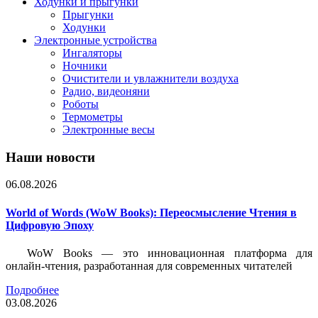
Ходунки и прыгунки
Прыгунки
Ходунки
Электронные устройства
Ингаляторы
Ночники
Очистители и увлажнители воздуха
Радио, видеоняни
Роботы
Термометры
Электронные весы
Наши новости
06.08.2026
World of Words (WoW Books): Переосмысление Чтения в
Цифровую Эпоху
WoW Books — это инновационная платформа для
онлайн-чтения, разработанная для современных читателей
Подробнее
03.08.2026