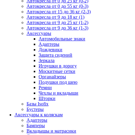
Автокресла от 0 до 25 кг (0-2)
Автокресла от 0 до 55 кг (0-3)
Автокресла от 15 до 36 кг (2-3)
Автокресла от 9 до 18 кг (1)
Автокресла от 9 до 25 кг (1-2)
Автокресла от 9 до 36 кг (1-3)
Аксессуары
Автомобильные знаки
Адаптеры
Дождевики
Защита сидений
Зеркала
Игрушки в дорогу
Москитные сетки
Органайзеры
Подушки под шею
Ремни
Чехлы и вкладыши
Шторки
Базы Isofix
Бустеры
Аксессуары к коляскам
Адаптеры
Бамперы
Вкладышы и матрасики