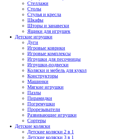
Стеллажи
Столы
Стулья и кресла
Шкафы
Шторы и занавески
Ящики для игрушек
Детские игрушки
Дуги
Игровые коврики
Игровые комплексы
Игрушки для песочницы
Игрушки-подвески
Коляски и мебель для кукол
Конструкторы
Машинки
Мягкие игрушки
Пазлы
Пирамидки
Погремушки
Прорезыватели
Развивающие игрушки
Сортеры
Детские коляски
Детские коляски 2 в 1
Детские коляски 3 в 1