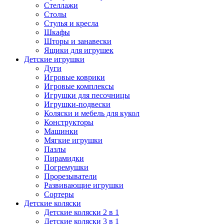
Стеллажи
Столы
Стулья и кресла
Шкафы
Шторы и занавески
Ящики для игрушек
Детские игрушки
Дуги
Игровые коврики
Игровые комплексы
Игрушки для песочницы
Игрушки-подвески
Коляски и мебель для кукол
Конструкторы
Машинки
Мягкие игрушки
Пазлы
Пирамидки
Погремушки
Прорезыватели
Развивающие игрушки
Сортеры
Детские коляски
Детские коляски 2 в 1
Детские коляски 3 в 1