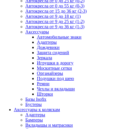
Автокресла от 0 до 25 кг (0-2)
Автокресла от 0 до 55 кг (0-3)
Автокресла от 15 до 36 кг (2-3)
Автокресла от 9 до 18 кг (1)
Автокресла от 9 до 25 кг (1-2)
Автокресла от 9 до 36 кг (1-3)
Аксессуары
Автомобильные знаки
Адаптеры
Дождевики
Защита сидений
Зеркала
Игрушки в дорогу
Москитные сетки
Органайзеры
Подушки под шею
Ремни
Чехлы и вкладыши
Шторки
Базы Isofix
Бустеры
Аксессуары к коляскам
Адаптеры
Бамперы
Вкладышы и матрасики