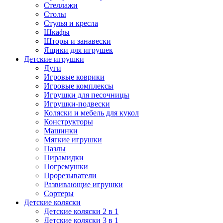
Стеллажи
Столы
Стулья и кресла
Шкафы
Шторы и занавески
Ящики для игрушек
Детские игрушки
Дуги
Игровые коврики
Игровые комплексы
Игрушки для песочницы
Игрушки-подвески
Коляски и мебель для кукол
Конструкторы
Машинки
Мягкие игрушки
Пазлы
Пирамидки
Погремушки
Прорезыватели
Развивающие игрушки
Сортеры
Детские коляски
Детские коляски 2 в 1
Детские коляски 3 в 1