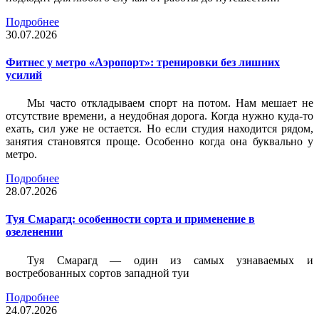
Подробнее
30.07.2026
Фитнес у метро «Аэропорт»: тренировки без лишних
усилий
Мы часто откладываем спорт на потом. Нам мешает не
отсутствие времени, а неудобная дорога. Когда нужно куда-то
ехать, сил уже не остается. Но если студия находится рядом,
занятия становятся проще. Особенно когда она буквально у
метро.
Подробнее
28.07.2026
Туя Смарагд: особенности сорта и применение в
озеленении
Туя Смарагд — один из самых узнаваемых и
востребованных сортов западной туи
Подробнее
24.07.2026