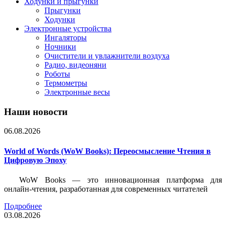
Ходунки и прыгунки
Прыгунки
Ходунки
Электронные устройства
Ингаляторы
Ночники
Очистители и увлажнители воздуха
Радио, видеоняни
Роботы
Термометры
Электронные весы
Наши новости
06.08.2026
World of Words (WoW Books): Переосмысление Чтения в
Цифровую Эпоху
WoW Books — это инновационная платформа для
онлайн-чтения, разработанная для современных читателей
Подробнее
03.08.2026