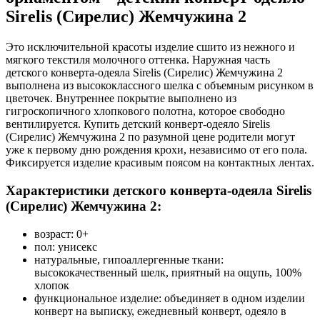
Sirelis (Сирелис) Жемчужина 2
Это исключительной красоты изделие сшито из нежного и
мягкого текстиля молочного оттенка. Наружная часть
детского конверта-одеяла Sirelis (Сирелис) Жемчужина 2
выполнена из высококлассного шелка с объемным рисунком в
цветочек. Внутреннее покрытие выполнено из
гигроскопичного хлопкового полотна, которое свободно
вентилируется. Купить детский конверт-одеяло Sirelis
(Сирелис) Жемчужина 2 по разумной цене родители могут
уже к первому дню рождения крохи, независимо от его пола.
Фиксируется изделие красивым поясом на контактных лентах.
Характеристики детского конверта-одеяла Sirelis
(Сирелис) Жемчужина 2:
возраст: 0+
пол: унисекс
натуральные, гипоаллергенные ткани:
высококачественный шелк, приятный на ощупь, 100%
хлопок
функциональное изделие: объединяет в одном изделии
конверт на выписку, ежедневный конверт, одеяло в