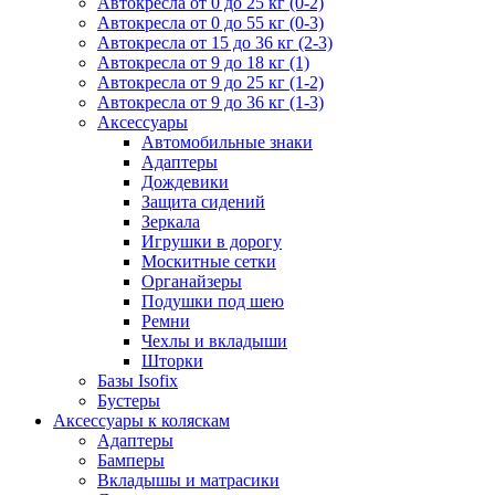
Автокресла от 0 до 25 кг (0-2)
Автокресла от 0 до 55 кг (0-3)
Автокресла от 15 до 36 кг (2-3)
Автокресла от 9 до 18 кг (1)
Автокресла от 9 до 25 кг (1-2)
Автокресла от 9 до 36 кг (1-3)
Аксессуары
Автомобильные знаки
Адаптеры
Дождевики
Защита сидений
Зеркала
Игрушки в дорогу
Москитные сетки
Органайзеры
Подушки под шею
Ремни
Чехлы и вкладыши
Шторки
Базы Isofix
Бустеры
Аксессуары к коляскам
Адаптеры
Бамперы
Вкладышы и матрасики