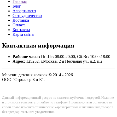
Главная
Блог
Ассортимент
Сотрудничество
Доставка
Оплата
Контакты
Карта сайта
Контактная
информация
Рабочие часы:
Пн-Пт: 08:00-20:00, Сб-Вс: 10:00-18:00
Адрес:
125252, г.Москва, 2-я Песчаная ул., д.2, к.2
Магазин детских колясок © 2014 - 2026
ООО "Строллер Б и Е".
Данный информационный ресурс не является публичной офертой. Наличие
и стоимость товаров уточняйте по телефону. Производители оставляют за
собой право изменять технические характеристики и внешний вид товаров
без предварительного уведомления.