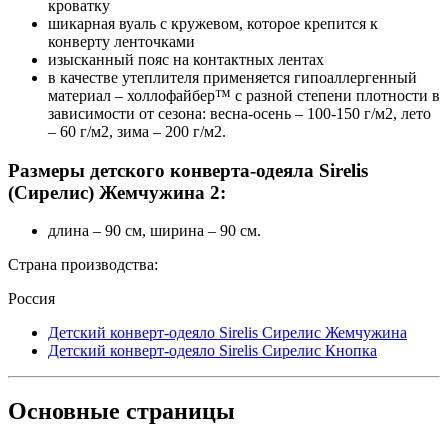
кроватку
шикарная вуаль с кружевом, которое крепится к
конверту ленточками
изысканный пояс на контактных лентах
в качестве утеплителя применяется гипоаллергенный
материал – холлофайбер™ с разной степени плотности в
зависимости от сезона: весна-осень – 100-150 г/м2, лето
– 60 г/м2, зима – 200 г/м2.
Размеры детского конверта-одеяла Sirelis
(Сирелис) Жемчужина 2:
длина – 90 см, ширина – 90 см.
Страна производства:
Россия
Детский конверт-одеяло Sirelis Сирелис Жемчужина
Детский конверт-одеяло Sirelis Сирелис Кнопка
Основные
страницы