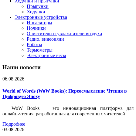
Ходунки и прыгунки
Прыгунки
Ходунки
Электронные устройства
Ингаляторы
Ночники
Очистители и увлажнители воздуха
Радио, видеоняни
Роботы
Термометры
Электронные весы
Наши новости
06.08.2026
World of Words (WoW Books): Переосмысление Чтения в
Цифровую Эпоху
WoW Books — это инновационная платформа для
онлайн-чтения, разработанная для современных читателей
Подробнее
03.08.2026