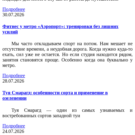
Подробнее
30.07.2026
Фитнес у метро «Аэропорт»: тренировки без лишних
усилий
Мы часто откладываем спорт на потом. Нам мешает не
отсутствие времени, а неудобная дорога. Когда нужно куда-то
ехать, сил уже не остается. Но если студия находится рядом,
занятия становятся проще. Особенно когда она буквально у
метро.
Подробнее
28.07.2026
Туя Смарагд: особенности сорта и применение в
озеленении
Туя Смарагд — один из самых узнаваемых и
востребованных сортов западной туи
Подробнее
24.07.2026