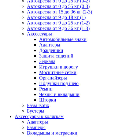
Автокресла от 0 до 25 кг (0-2)
Автокресла от 0 до 55 кг (0-3)
Автокресла от 15 до 36 кг (2-3)
Автокресла от 9 до 18 кг (1)
Автокресла от 9 до 25 кг (1-2)
Автокресла от 9 до 36 кг (1-3)
Аксессуары
Автомобильные знаки
Адаптеры
Дождевики
Защита сидений
Зеркала
Игрушки в дорогу
Москитные сетки
Органайзеры
Подушки под шею
Ремни
Чехлы и вкладыши
Шторки
Базы Isofix
Бустеры
Аксессуары к коляскам
Адаптеры
Бамперы
Вкладышы и матрасики