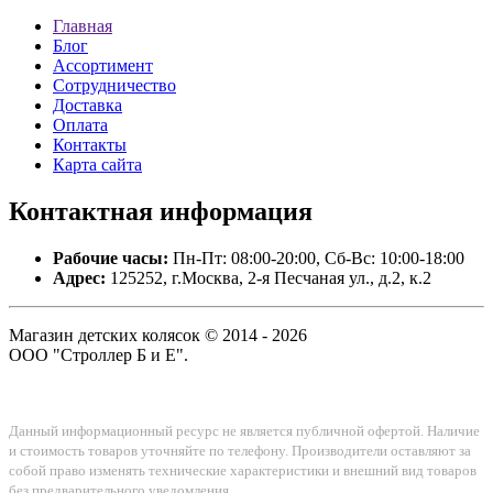
Главная
Блог
Ассортимент
Сотрудничество
Доставка
Оплата
Контакты
Карта сайта
Контактная
информация
Рабочие часы:
Пн-Пт: 08:00-20:00, Сб-Вс: 10:00-18:00
Адрес:
125252, г.Москва, 2-я Песчаная ул., д.2, к.2
Магазин детских колясок © 2014 - 2026
ООО "Строллер Б и Е".
Данный информационный ресурс не является публичной офертой. Наличие
и стоимость товаров уточняйте по телефону. Производители оставляют за
собой право изменять технические характеристики и внешний вид товаров
без предварительного уведомления.