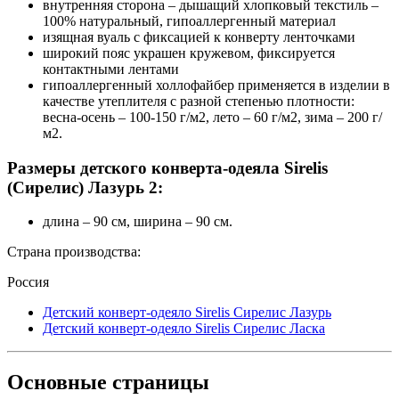
внутренняя сторона – дышащий хлопковый текстиль –
100% натуральный, гипоаллергенный материал
изящная вуаль с фиксацией к конверту ленточками
широкий пояс украшен кружевом, фиксируется
контактными лентами
гипоаллергенный холлофайбер применяется в изделии в
качестве утеплителя с разной степенью плотности:
весна-осень – 100-150 г/м2, лето – 60 г/м2, зима – 200 г/
м2.
Размеры детского конверта-одеяла Sirelis
(Сирелис) Лазурь 2:
длина – 90 см, ширина – 90 см.
Страна производства:
Россия
Детский конверт-одеяло Sirelis Сирелис Лазурь
Детский конверт-одеяло Sirelis Сирелис Ласка
Основные
страницы