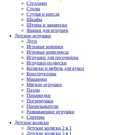
Стеллажи
Столы
Стулья и кресла
Шкафы
Шторы и занавески
Ящики для игрушек
Детские игрушки
Дуги
Игровые коврики
Игровые комплексы
Игрушки для песочницы
Игрушки-подвески
Коляски и мебель для кукол
Конструкторы
Машинки
Мягкие игрушки
Пазлы
Пирамидки
Погремушки
Прорезыватели
Развивающие игрушки
Сортеры
Детские коляски
Детские коляски 2 в 1
Детские коляски 3 в 1