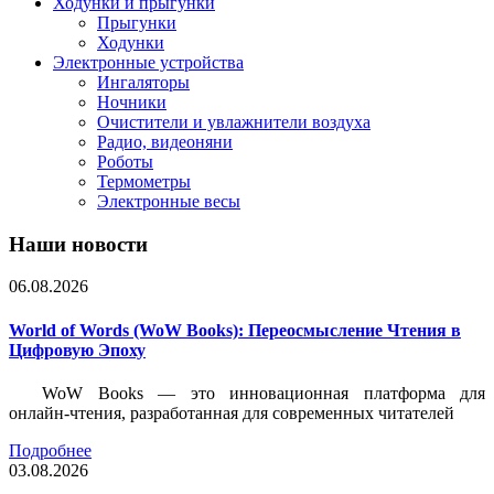
Ходунки и прыгунки
Прыгунки
Ходунки
Электронные устройства
Ингаляторы
Ночники
Очистители и увлажнители воздуха
Радио, видеоняни
Роботы
Термометры
Электронные весы
Наши новости
06.08.2026
World of Words (WoW Books): Переосмысление Чтения в
Цифровую Эпоху
WoW Books — это инновационная платформа для
онлайн-чтения, разработанная для современных читателей
Подробнее
03.08.2026