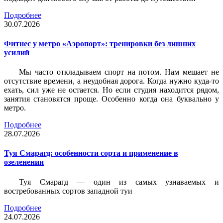
Подробнее
30.07.2026
Фитнес у метро «Аэропорт»: тренировки без лишних
усилий
Мы часто откладываем спорт на потом. Нам мешает не
отсутствие времени, а неудобная дорога. Когда нужно куда-то
ехать, сил уже не остается. Но если студия находится рядом,
занятия становятся проще. Особенно когда она буквально у
метро.
Подробнее
28.07.2026
Туя Смарагд: особенности сорта и применение в
озеленении
Туя Смарагд — один из самых узнаваемых и
востребованных сортов западной туи
Подробнее
24.07.2026