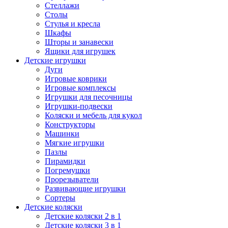
Стеллажи
Столы
Стулья и кресла
Шкафы
Шторы и занавески
Ящики для игрушек
Детские игрушки
Дуги
Игровые коврики
Игровые комплексы
Игрушки для песочницы
Игрушки-подвески
Коляски и мебель для кукол
Конструкторы
Машинки
Мягкие игрушки
Пазлы
Пирамидки
Погремушки
Прорезыватели
Развивающие игрушки
Сортеры
Детские коляски
Детские коляски 2 в 1
Детские коляски 3 в 1