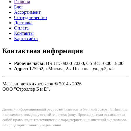
Главная
Блог
Ассортимент
Сотрудничество
Доставка
Оплата
Контакты
Карта сайта
Контактная
информация
Рабочие часы:
Пн-Пт: 08:00-20:00, Сб-Вс: 10:00-18:00
Адрес:
125252, г.Москва, 2-я Песчаная ул., д.2, к.2
Магазин детских колясок © 2014 - 2026
ООО "Строллер Б и Е".
Данный информационный ресурс не является публичной офертой. Наличие
и стоимость товаров уточняйте по телефону. Производители оставляют за
собой право изменять технические характеристики и внешний вид товаров
без предварительного уведомления.