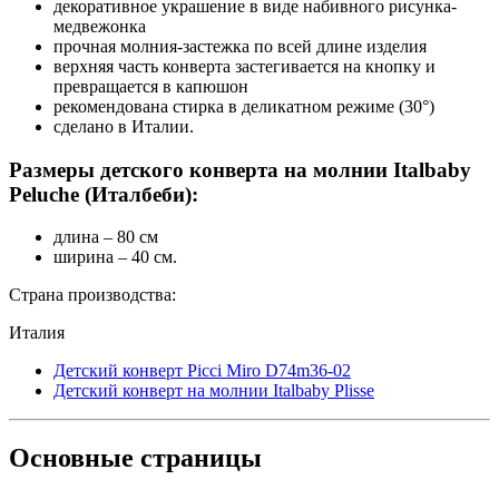
декоративное украшение в виде набивного рисунка-
медвежонка
прочная молния-застежка по всей длине изделия
верхняя часть конверта застегивается на кнопку и
превращается в капюшон
рекомендована стирка в деликатном режиме (30°)
сделано в Италии.
Размеры детского конверта на молнии Italbaby
Peluche (Италбеби):
длина – 80 см
ширина – 40 см.
Страна производства:
Италия
Детский конверт Picci Miro D74m36-02
Детский конверт на молнии Italbaby Plisse
Основные
страницы