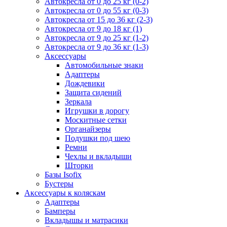
Автокресла от 0 до 25 кг (0-2)
Автокресла от 0 до 55 кг (0-3)
Автокресла от 15 до 36 кг (2-3)
Автокресла от 9 до 18 кг (1)
Автокресла от 9 до 25 кг (1-2)
Автокресла от 9 до 36 кг (1-3)
Аксессуары
Автомобильные знаки
Адаптеры
Дождевики
Защита сидений
Зеркала
Игрушки в дорогу
Москитные сетки
Органайзеры
Подушки под шею
Ремни
Чехлы и вкладыши
Шторки
Базы Isofix
Бустеры
Аксессуары к коляскам
Адаптеры
Бамперы
Вкладышы и матрасики