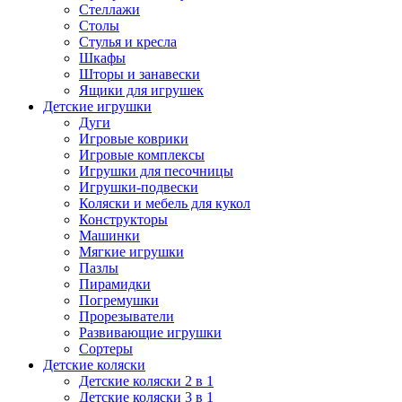
Стеллажи
Столы
Стулья и кресла
Шкафы
Шторы и занавески
Ящики для игрушек
Детские игрушки
Дуги
Игровые коврики
Игровые комплексы
Игрушки для песочницы
Игрушки-подвески
Коляски и мебель для кукол
Конструкторы
Машинки
Мягкие игрушки
Пазлы
Пирамидки
Погремушки
Прорезыватели
Развивающие игрушки
Сортеры
Детские коляски
Детские коляски 2 в 1
Детские коляски 3 в 1