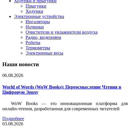
Ходунки и прыгунки
Прыгунки
Ходунки
Электронные устройства
Ингаляторы
Ночники
Очистители и увлажнители воздуха
Радио, видеоняни
Роботы
Термометры
Электронные весы
Наши новости
06.08.2026
World of Words (WoW Books): Переосмысление Чтения в
Цифровую Эпоху
WoW Books — это инновационная платформа для
онлайн-чтения, разработанная для современных читателей
Подробнее
03.08.2026