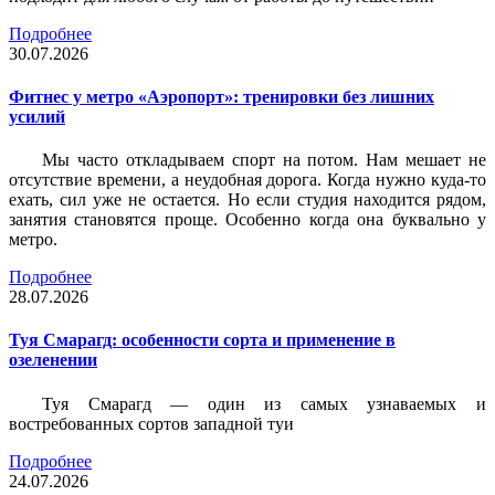
Подробнее
30.07.2026
Фитнес у метро «Аэропорт»: тренировки без лишних
усилий
Мы часто откладываем спорт на потом. Нам мешает не
отсутствие времени, а неудобная дорога. Когда нужно куда-то
ехать, сил уже не остается. Но если студия находится рядом,
занятия становятся проще. Особенно когда она буквально у
метро.
Подробнее
28.07.2026
Туя Смарагд: особенности сорта и применение в
озеленении
Туя Смарагд — один из самых узнаваемых и
востребованных сортов западной туи
Подробнее
24.07.2026