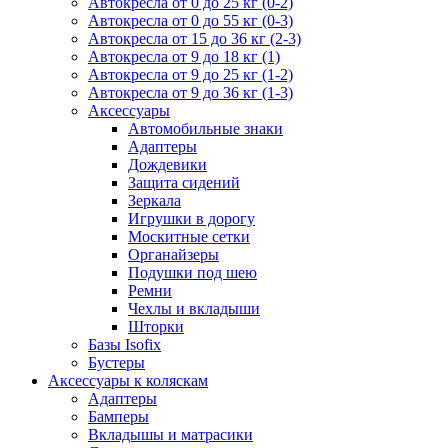
Автокресла от 0 до 25 кг (0-2)
Автокресла от 0 до 55 кг (0-3)
Автокресла от 15 до 36 кг (2-3)
Автокресла от 9 до 18 кг (1)
Автокресла от 9 до 25 кг (1-2)
Автокресла от 9 до 36 кг (1-3)
Аксессуары
Автомобильные знаки
Адаптеры
Дождевики
Защита сидений
Зеркала
Игрушки в дорогу
Москитные сетки
Органайзеры
Подушки под шею
Ремни
Чехлы и вкладыши
Шторки
Базы Isofix
Бустеры
Аксессуары к коляскам
Адаптеры
Бамперы
Вкладышы и матрасики