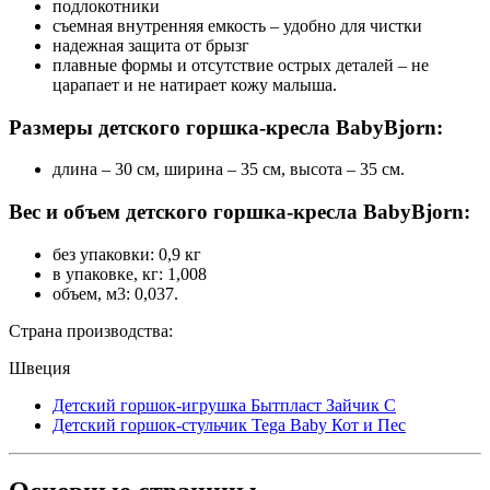
подлокотники
съемная внутренняя емкость – удобно для чистки
надежная защита от брызг
плавные формы и отсутствие острых деталей – не
царапает и не натирает кожу малыша.
Размеры детского горшка-кресла BabyBjorn:
длина – 30 см, ширина – 35 см, высота – 35 см.
Вес и объем детского горшка-кресла BabyBjorn:
без упаковки: 0,9 кг
в упаковке, кг: 1,008
объем, м3: 0,037.
Страна производства:
Швеция
Детский горшок-игрушка Бытпласт Зайчик С
Детский горшок-стульчик Tega Baby Кот и Пес