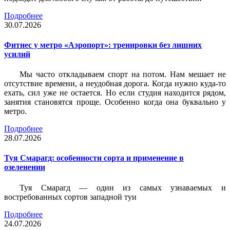
Подробнее
30.07.2026
Фитнес у метро «Аэропорт»: тренировки без лишних
усилий
Мы часто откладываем спорт на потом. Нам мешает не
отсутствие времени, а неудобная дорога. Когда нужно куда-то
ехать, сил уже не остается. Но если студия находится рядом,
занятия становятся проще. Особенно когда она буквально у
метро.
Подробнее
28.07.2026
Туя Смарагд: особенности сорта и применение в
озеленении
Туя Смарагд — один из самых узнаваемых и
востребованных сортов западной туи
Подробнее
24.07.2026