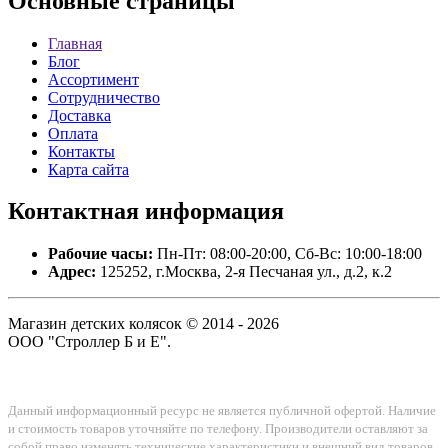
Основные
страницы
Главная
Блог
Ассортимент
Сотрудничество
Доставка
Оплата
Контакты
Карта сайта
Контактная
информация
Рабочие часы:
Пн-Пт: 08:00-20:00, Сб-Вс: 10:00-18:00
Адрес:
125252, г.Москва, 2-я Песчаная ул., д.2, к.2
Магазин детских колясок © 2014 - 2026
ООО "Строллер Б и Е".
Данный информационный ресурс не является публичной офертой. Наличие
и стоимость товаров уточняйте по телефону. Производители оставляют за
собой право изменять технические характеристики и внешний вид товаров