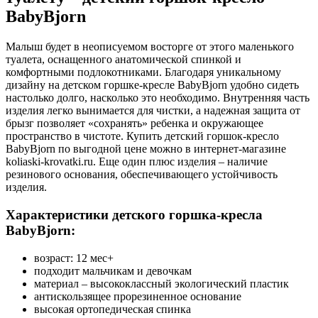
BabyBjorn
Малыш будет в неописуемом восторге от этого маленького
туалета, оснащенного анатомической спинкой и
комфортными подлокотниками. Благодаря уникальному
дизайну на детском горшке-кресле BabyBjorn удобно сидеть
настолько долго, насколько это необходимо. Внутренняя часть
изделия легко вынимается для чистки, а надежная защита от
брызг позволяет «сохранять» ребенка и окружающее
пространство в чистоте. Купить детский горшок-кресло
BabyBjorn по выгодной цене можно в интернет-магазине
koliaski-krovatki.ru. Еще один плюс изделия – наличие
резинового основания, обеспечивающего устойчивость
изделия.
Характеристики детского горшка-кресла
BabyBjorn:
возраст: 12 мес+
подходит мальчикам и девочкам
материал – высококлассный экологический пластик
антискользящее прорезиненное основание
высокая ортопедическая спинка