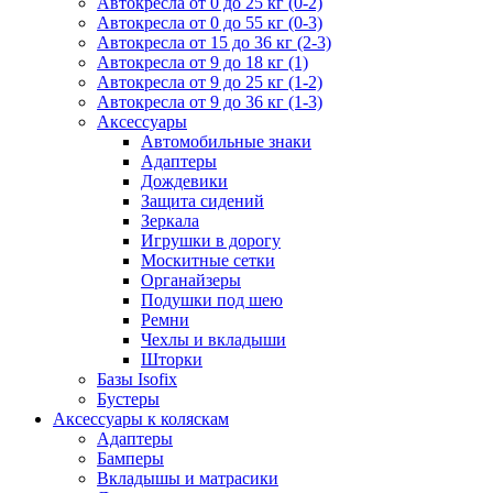
Автокресла от 0 до 25 кг (0-2)
Автокресла от 0 до 55 кг (0-3)
Автокресла от 15 до 36 кг (2-3)
Автокресла от 9 до 18 кг (1)
Автокресла от 9 до 25 кг (1-2)
Автокресла от 9 до 36 кг (1-3)
Аксессуары
Автомобильные знаки
Адаптеры
Дождевики
Защита сидений
Зеркала
Игрушки в дорогу
Москитные сетки
Органайзеры
Подушки под шею
Ремни
Чехлы и вкладыши
Шторки
Базы Isofix
Бустеры
Аксессуары к коляскам
Адаптеры
Бамперы
Вкладышы и матрасики