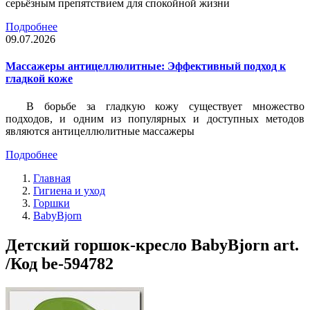
серьёзным препятствием для спокойной жизни
Подробнее
09.07.2026
Массажеры антицеллюлитные: Эффективный подход к
гладкой коже
В борьбе за гладкую кожу существует множество
подходов, и одним из популярных и доступных методов
являются антицеллюлитные массажеры
Подробнее
Главная
Гигиена и уход
Горшки
BabyBjorn
Детский горшок-кресло BabyBjorn art.
/Код be-594782