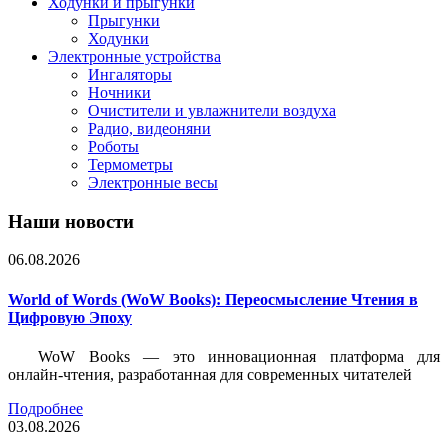
Ходунки и прыгунки
Прыгунки
Ходунки
Электронные устройства
Ингаляторы
Ночники
Очистители и увлажнители воздуха
Радио, видеоняни
Роботы
Термометры
Электронные весы
Наши новости
06.08.2026
World of Words (WoW Books): Переосмысление Чтения в
Цифровую Эпоху
WoW Books — это инновационная платформа для
онлайн-чтения, разработанная для современных читателей
Подробнее
03.08.2026