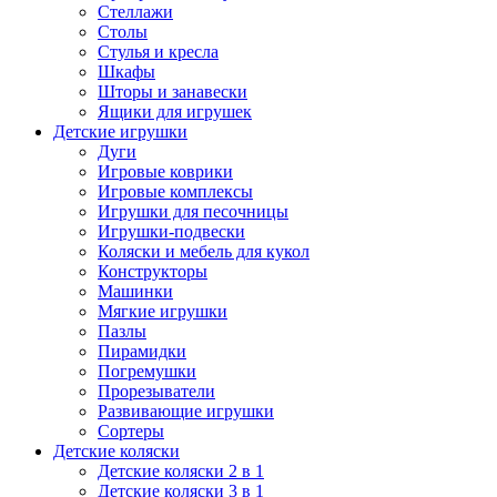
Стеллажи
Столы
Стулья и кресла
Шкафы
Шторы и занавески
Ящики для игрушек
Детские игрушки
Дуги
Игровые коврики
Игровые комплексы
Игрушки для песочницы
Игрушки-подвески
Коляски и мебель для кукол
Конструкторы
Машинки
Мягкие игрушки
Пазлы
Пирамидки
Погремушки
Прорезыватели
Развивающие игрушки
Сортеры
Детские коляски
Детские коляски 2 в 1
Детские коляски 3 в 1