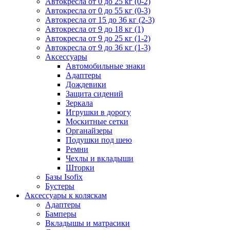
Автокресла от 0 до 25 кг (0-2)
Автокресла от 0 до 55 кг (0-3)
Автокресла от 15 до 36 кг (2-3)
Автокресла от 9 до 18 кг (1)
Автокресла от 9 до 25 кг (1-2)
Автокресла от 9 до 36 кг (1-3)
Аксессуары
Автомобильные знаки
Адаптеры
Дождевики
Защита сидений
Зеркала
Игрушки в дорогу
Москитные сетки
Органайзеры
Подушки под шею
Ремни
Чехлы и вкладыши
Шторки
Базы Isofix
Бустеры
Аксессуары к коляскам
Адаптеры
Бамперы
Вкладышы и матрасики