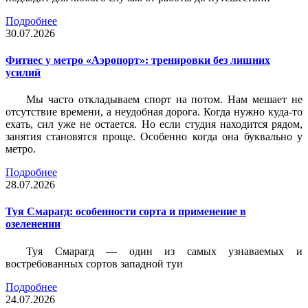
Подробнее
30.07.2026
Фитнес у метро «Аэропорт»: тренировки без лишних
усилий
Мы часто откладываем спорт на потом. Нам мешает не
отсутствие времени, а неудобная дорога. Когда нужно куда-то
ехать, сил уже не остается. Но если студия находится рядом,
занятия становятся проще. Особенно когда она буквально у
метро.
Подробнее
28.07.2026
Туя Смарагд: особенности сорта и применение в
озеленении
Туя Смарагд — один из самых узнаваемых и
востребованных сортов западной туи
Подробнее
24.07.2026