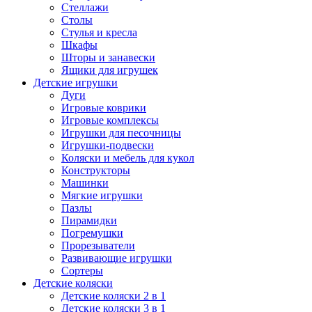
Стеллажи
Столы
Стулья и кресла
Шкафы
Шторы и занавески
Ящики для игрушек
Детские игрушки
Дуги
Игровые коврики
Игровые комплексы
Игрушки для песочницы
Игрушки-подвески
Коляски и мебель для кукол
Конструкторы
Машинки
Мягкие игрушки
Пазлы
Пирамидки
Погремушки
Прорезыватели
Развивающие игрушки
Сортеры
Детские коляски
Детские коляски 2 в 1
Детские коляски 3 в 1