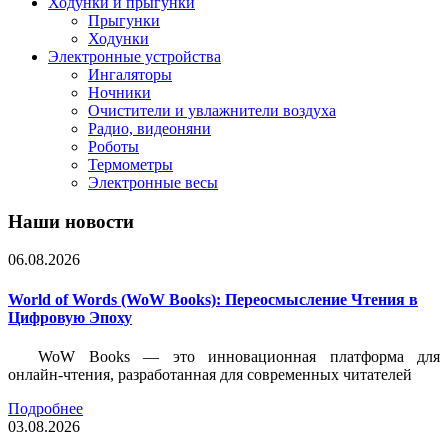
Ходунки и прыгунки
Прыгунки
Ходунки
Электронные устройства
Ингаляторы
Ночники
Очистители и увлажнители воздуха
Радио, видеоняни
Роботы
Термометры
Электронные весы
Наши новости
06.08.2026
World of Words (WoW Books): Переосмысление Чтения в
Цифровую Эпоху
WoW Books — это инновационная платформа для
онлайн-чтения, разработанная для современных читателей
Подробнее
03.08.2026