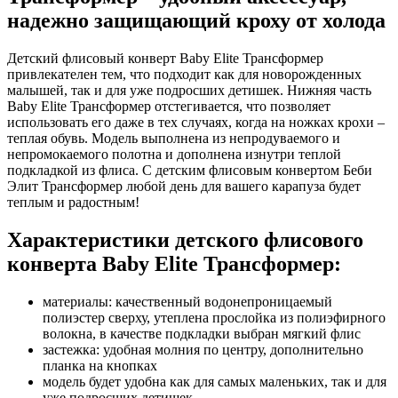
надежно защищающий кроху от холода
Детский флисовый конверт Baby Elite Трансформер
привлекателен тем, что подходит как для новорожденных
малышей, так и для уже подросших детишек. Нижняя часть
Baby Elite Трансформер отстегивается, что позволяет
использовать его даже в тех случаях, когда на ножках крохи –
теплая обувь. Модель выполнена из непродуваемого и
непромокаемого полотна и дополнена изнутри теплой
подкладкой из флиса. С детским флисовым конвертом Беби
Элит Трансформер любой день для вашего карапуза будет
теплым и радостным!
Характеристики детского флисового
конверта Baby Elite Трансформер:
материалы: качественный водонепроницаемый
полиэстер сверху, утеплена прослойка из полиэфирного
волокна, в качестве подкладки выбран мягкий флис
застежка: удобная молния по центру, дополнительно
планка на кнопках
модель будет удобна как для самых маленьких, так и для
уже подросших детишек