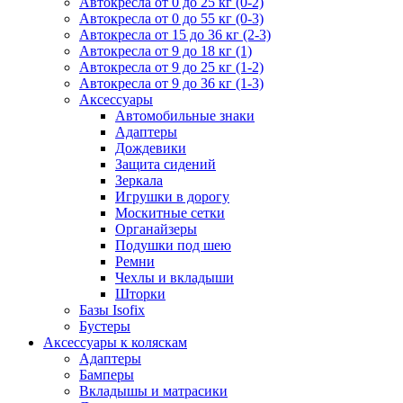
Автокресла от 0 до 25 кг (0-2)
Автокресла от 0 до 55 кг (0-3)
Автокресла от 15 до 36 кг (2-3)
Автокресла от 9 до 18 кг (1)
Автокресла от 9 до 25 кг (1-2)
Автокресла от 9 до 36 кг (1-3)
Аксессуары
Автомобильные знаки
Адаптеры
Дождевики
Защита сидений
Зеркала
Игрушки в дорогу
Москитные сетки
Органайзеры
Подушки под шею
Ремни
Чехлы и вкладыши
Шторки
Базы Isofix
Бустеры
Аксессуары к коляскам
Адаптеры
Бамперы
Вкладышы и матрасики