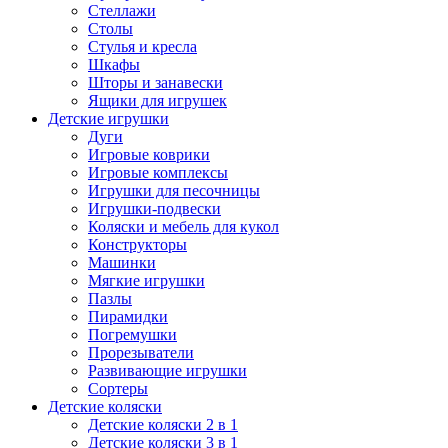
Стеллажи
Столы
Стулья и кресла
Шкафы
Шторы и занавески
Ящики для игрушек
Детские игрушки
Дуги
Игровые коврики
Игровые комплексы
Игрушки для песочницы
Игрушки-подвески
Коляски и мебель для кукол
Конструкторы
Машинки
Мягкие игрушки
Пазлы
Пирамидки
Погремушки
Прорезыватели
Развивающие игрушки
Сортеры
Детские коляски
Детские коляски 2 в 1
Детские коляски 3 в 1