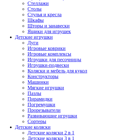
Стеллажи
Столы
Стулья и кресла
Шкафы
Шторы и занавески
Ящики для игрушек
Детские игрушки
Дуги
Игровые коврики
Игровые комплексы
Игрушки для песочницы
Игрушки-подвески
Коляски и мебель для кукол
Конструкторы
Машинки
Мягкие игрушки
Пазлы
Пирамидки
Погремушки
Прорезыватели
Развивающие игрушки
Сортеры
Детские коляски
Детские коляски 2 в 1
Детские коляски 3 в 1