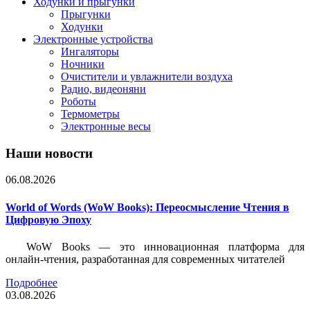
Ходунки и прыгунки
Прыгунки
Ходунки
Электронные устройства
Ингаляторы
Ночники
Очистители и увлажнители воздуха
Радио, видеоняни
Роботы
Термометры
Электронные весы
Наши новости
06.08.2026
World of Words (WoW Books): Переосмысление Чтения в
Цифровую Эпоху
WoW Books — это инновационная платформа для
онлайн-чтения, разработанная для современных читателей
Подробнее
03.08.2026