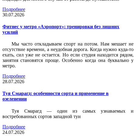
Подробнее
30.07.2026
Фитнес у метро «Аэропорт»: тренировки без лишних
усилий
Мы часто откладываем спорт на потом. Нам мешает не
отсутствие времени, а неудобная дорога. Когда нужно куда-то
ехать, сил уже не остается. Но если студия находится рядом,
занятия становятся проще. Особенно когда она буквально у
метро.
Подробнее
28.07.2026
Туя Смарагд: особенности сорта и применение в
озеленении
Туя Смарагд — один из самых узнаваемых и
востребованных сортов западной туи
Подробнее
24.07.2026