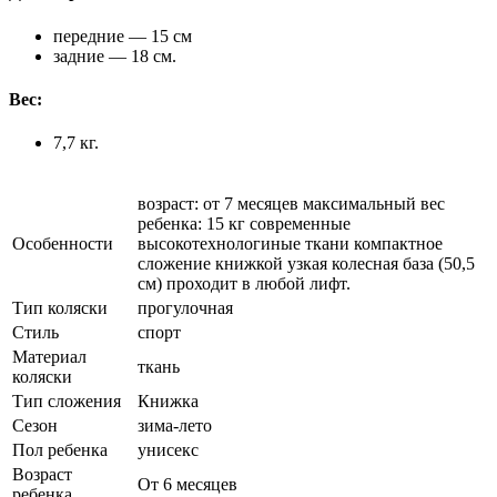
передние — 15 см
задние — 18 см.
Вес:
7,7 кг.
возраст: от 7 месяцев максимальный вес
ребенка: 15 кг современные
Особенности
высокотехнологиные ткани компактное
сложение книжкой узкая колесная база (50,5
см) проходит в любой лифт.
Тип коляски
прогулочная
Стиль
спорт
Материал
ткань
коляски
Тип сложения
Книжка
Сезон
зима-лето
Пол ребенка
унисекс
Возраст
От 6 месяцев
ребенка