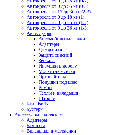
Автокресла от 0 до 25 кг (0-2)
Автокресла от 0 до 55 кг (0-3)
Автокресла от 15 до 36 кг (2-3)
Автокресла от 9 до 18 кг (1)
Автокресла от 9 до 25 кг (1-2)
Автокресла от 9 до 36 кг (1-3)
Аксессуары
Автомобильные знаки
Адаптеры
Дождевики
Защита сидений
Зеркала
Игрушки в дорогу
Москитные сетки
Органайзеры
Подушки под шею
Ремни
Чехлы и вкладыши
Шторки
Базы Isofix
Бустеры
Аксессуары к коляскам
Адаптеры
Бамперы
Вкладышы и матрасики