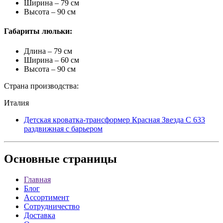
Ширина – 79 см
Высота – 90 см
Габариты люльки:
Длина – 79 см
Ширина – 60 см
Высота – 90 см
Страна производства:
Италия
Детская кроватка-трансформер Красная Звезда С 633
раздвижная с барьером
Основные
страницы
Главная
Блог
Ассортимент
Сотрудничество
Доставка