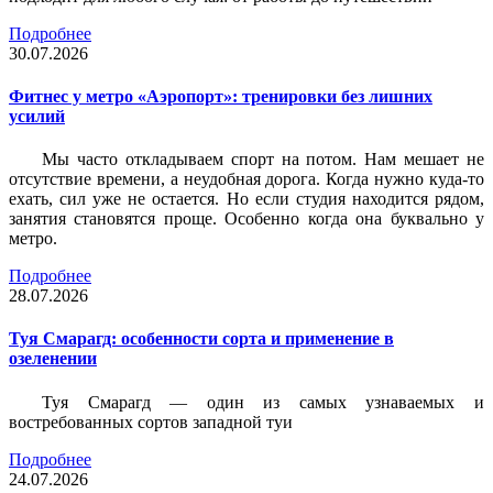
Подробнее
30.07.2026
Фитнес у метро «Аэропорт»: тренировки без лишних
усилий
Мы часто откладываем спорт на потом. Нам мешает не
отсутствие времени, а неудобная дорога. Когда нужно куда-то
ехать, сил уже не остается. Но если студия находится рядом,
занятия становятся проще. Особенно когда она буквально у
метро.
Подробнее
28.07.2026
Туя Смарагд: особенности сорта и применение в
озеленении
Туя Смарагд — один из самых узнаваемых и
востребованных сортов западной туи
Подробнее
24.07.2026