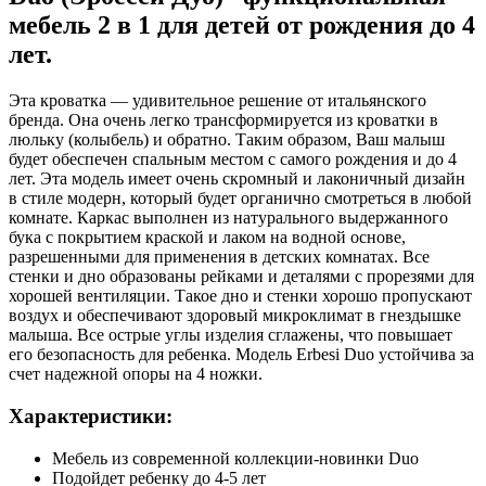
мебель 2 в 1 для детей от рождения до 4
лет.
Эта кроватка — удивительное решение от итальянского
бренда. Она очень легко трансформируется из кроватки в
люльку (колыбель) и обратно. Таким образом, Ваш малыш
будет обеспечен спальным местом с самого рождения и до 4
лет. Эта модель имеет очень скромный и лаконичный дизайн
в стиле модерн, который будет органично смотреться в любой
комнате. Каркас выполнен из натурального выдержанного
бука с покрытием краской и лаком на водной основе,
разрешенными для применения в детских комнатах. Все
стенки и дно образованы рейками и деталями с прорезями для
хорошей вентиляции. Такое дно и стенки хорошо пропускают
воздух и обеспечивают здоровый микроклимат в гнездышке
малыша. Все острые углы изделия сглажены, что повышает
его безопасность для ребенка. Модель Erbesi Duo устойчива за
счет надежной опоры на 4 ножки.
Характеристики:
Мебель из современной коллекции-новинки Duo
Подойдет ребенку до 4-5 лет