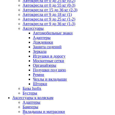
Автокресла от 0 до 25 кг (0-2)
Автокресла от 0 до 55 кг (0-3)
Автокресла от 15 до 36 кг (2-3)
Автокресла от 9 до 18 кг (1)
Автокресла от 9 до 25 кг (1-2)
Автокресла от 9 до 36 кг (1-3)
Аксессуары
Автомобильные знаки
Адаптеры
Дождевики
Защита сидений
Зеркала
Игрушки в дорогу
Москитные сетки
Органайзеры
Подушки под шею
Ремни
Чехлы и вкладыши
Шторки
Базы Isofix
Бустеры
Аксессуары к коляскам
Адаптеры
Бамперы
Вкладышы и матрасики