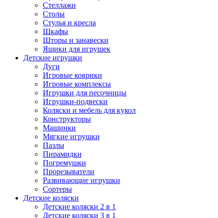
Стеллажи
Столы
Стулья и кресла
Шкафы
Шторы и занавески
Ящики для игрушек
Детские игрушки
Дуги
Игровые коврики
Игровые комплексы
Игрушки для песочницы
Игрушки-подвески
Коляски и мебель для кукол
Конструкторы
Машинки
Мягкие игрушки
Пазлы
Пирамидки
Погремушки
Прорезыватели
Развивающие игрушки
Сортеры
Детские коляски
Детские коляски 2 в 1
Детские коляски 3 в 1