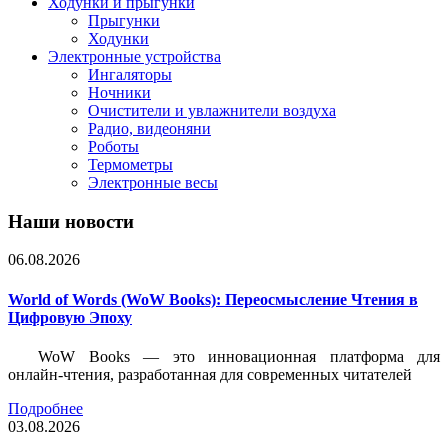
Ходунки и прыгунки
Прыгунки
Ходунки
Электронные устройства
Ингаляторы
Ночники
Очистители и увлажнители воздуха
Радио, видеоняни
Роботы
Термометры
Электронные весы
Наши новости
06.08.2026
World of Words (WoW Books): Переосмысление Чтения в
Цифровую Эпоху
WoW Books — это инновационная платформа для
онлайн-чтения, разработанная для современных читателей
Подробнее
03.08.2026