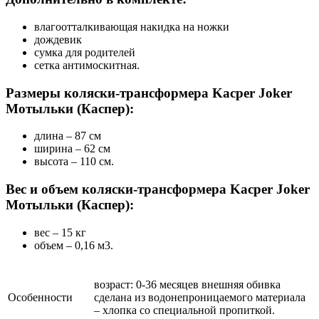
влагоотталкивающая накидка на ножки
дождевик
сумка для родителей
сетка антимоскитная.
Размеры коляски-трансформера Kacper Joker
Мотыльки (Каспер):
длина – 87 см
ширина – 62 см
высота – 110 см.
Вес и объем коляски-трансформера Kacper Joker
Мотыльки (Каспер):
вес – 15 кг
объем – 0,16 м3.
возраст: 0-36 месяцев внешняя обивка
Особенности
сделана из водонепроницаемого материала
– хлопка со специальной пропиткой.