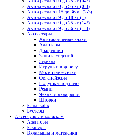
Автокресла от 0 до 25 кг (0-2)
Автокресла от 0 до 55 кг (0-3)
Автокресла от 15 до 36 кг (2-3)
Автокресла от 9 до 18 кг (1)
Автокресла от 9 до 25 кг (1-2)
Автокресла от 9 до 36 кг (1-3)
Аксессуары
Автомобильные знаки
Адаптеры
Дождевики
Защита сидений
Зеркала
Игрушки в дорогу
Москитные сетки
Органайзеры
Подушки под шею
Ремни
Чехлы и вкладыши
Шторки
Базы Isofix
Бустеры
Аксессуары к коляскам
Адаптеры
Бамперы
Вкладышы и матрасики