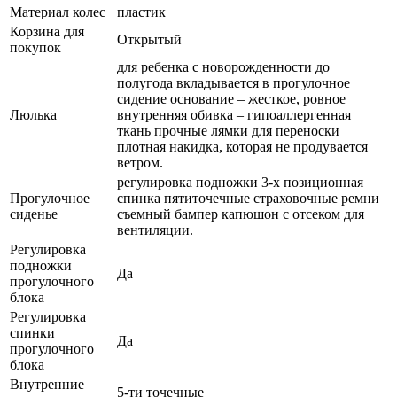
Материал колес
пластик
Корзина для
Открытый
покупок
для ребенка с новорожденности до
полугода вкладывается в прогулочное
сидение основание – жесткое, ровное
Люлька
внутренняя обивка – гипоаллергенная
ткань прочные лямки для переноски
плотная накидка, которая не продувается
ветром.
регулировка подножки 3-х позиционная
Прогулочное
спинка пятиточечные страховочные ремни
сиденье
съемный бампер капюшон с отсеком для
вентиляции.
Регулировка
подножки
Да
прогулочного
блока
Регулировка
спинки
Да
прогулочного
блока
Внутренние
5-ти точечные