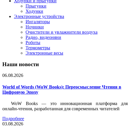
Ходунки и прыгунки
Прыгунки
Ходунки
Электронные устройства
Ингаляторы
Ночники
Очистители и увлажнители воздуха
Радио, видеоняни
Роботы
Термометры
Электронные весы
Наши новости
06.08.2026
World of Words (WoW Books): Переосмысление Чтения в
Цифровую Эпоху
WoW Books — это инновационная платформа для
онлайн-чтения, разработанная для современных читателей
Подробнее
03.08.2026