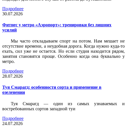
Подробнее
30.07.2026
Фитнес у метро «Аэропорт»: тренировки без лишних
усилий
Мы часто откладываем спорт на потом. Нам мешает не
отсутствие времени, а неудобная дорога. Когда нужно куда-то
ехать, сил уже не остается. Но если студия находится рядом,
занятия становятся проще. Особенно когда она буквально у
метро.
Подробнее
28.07.2026
Туя Смарагд: особенности сорта и применение в
озеленении
Туя Смарагд — один из самых узнаваемых и
востребованных сортов западной туи
Подробнее
24.07.2026