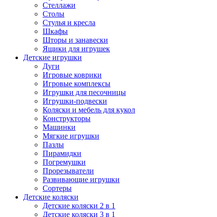
Стеллажи
Столы
Стулья и кресла
Шкафы
Шторы и занавески
Ящики для игрушек
Детские игрушки
Дуги
Игровые коврики
Игровые комплексы
Игрушки для песочницы
Игрушки-подвески
Коляски и мебель для кукол
Конструкторы
Машинки
Мягкие игрушки
Пазлы
Пирамидки
Погремушки
Прорезыватели
Развивающие игрушки
Сортеры
Детские коляски
Детские коляски 2 в 1
Детские коляски 3 в 1