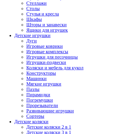
Стеллажи
Столы
Стулья и кресла
Шкафы
Шторы и занавески
Ящики для игрушек
Детские игрушки
Дуги
Игровые коврики
Игровые комплексы
Игрушки для песочницы
Игрушки-подвески
Коляски и мебель для кукол
Конструкторы
Машинки
Мягкие игрушки
Пазлы
Пирамидки
Погремушки
Прорезыватели
Развивающие игрушки
Сортеры
Детские коляски
Детские коляски 2 в 1
Детские коляски 3 в 1