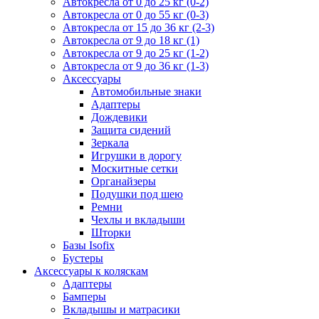
Автокресла от 0 до 25 кг (0-2)
Автокресла от 0 до 55 кг (0-3)
Автокресла от 15 до 36 кг (2-3)
Автокресла от 9 до 18 кг (1)
Автокресла от 9 до 25 кг (1-2)
Автокресла от 9 до 36 кг (1-3)
Аксессуары
Автомобильные знаки
Адаптеры
Дождевики
Защита сидений
Зеркала
Игрушки в дорогу
Москитные сетки
Органайзеры
Подушки под шею
Ремни
Чехлы и вкладыши
Шторки
Базы Isofix
Бустеры
Аксессуары к коляскам
Адаптеры
Бамперы
Вкладышы и матрасики