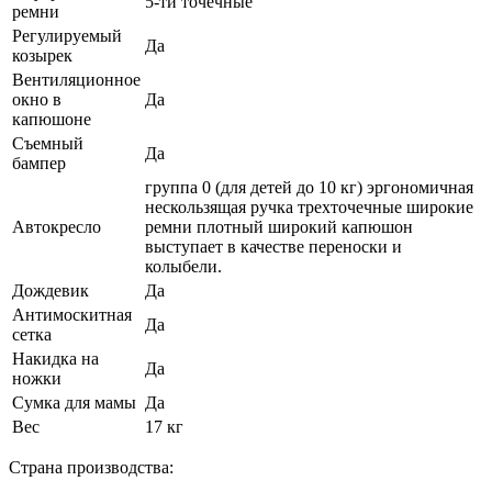
5-ти точечные
ремни
Регулируемый
Да
козырек
Вентиляционное
окно в
Да
капюшоне
Съемный
Да
бампер
группа 0 (для детей до 10 кг) эргономичная
нескользящая ручка трехточечные широкие
Автокресло
ремни плотный широкий капюшон
выступает в качестве переноски и
колыбели.
Дождевик
Да
Антимоскитная
Да
сетка
Накидка на
Да
ножки
Сумка для мамы
Да
Вес
17 кг
Страна производства: