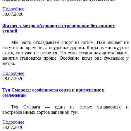
Подробнее
30.07.2026
Фитнес у метро «Аэропорт»: тренировки без лишних
усилий
Мы часто откладываем спорт на потом. Нам мешает не
отсутствие времени, а неудобная дорога. Когда нужно куда-то
ехать, сил уже не остается. Но если студия находится рядом,
занятия становятся проще. Особенно когда она буквально у
метро.
Подробнее
28.07.2026
Туя Смарагд: особенности сорта и применение в
озеленении
Туя Смарагд — один из самых узнаваемых и
востребованных сортов западной туи
Подробнее
24.07.2026