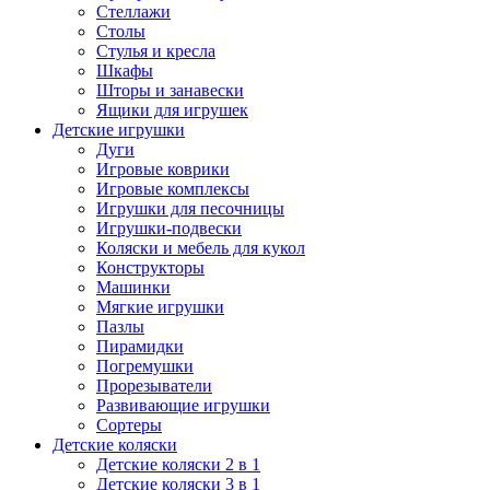
Стеллажи
Столы
Стулья и кресла
Шкафы
Шторы и занавески
Ящики для игрушек
Детские игрушки
Дуги
Игровые коврики
Игровые комплексы
Игрушки для песочницы
Игрушки-подвески
Коляски и мебель для кукол
Конструкторы
Машинки
Мягкие игрушки
Пазлы
Пирамидки
Погремушки
Прорезыватели
Развивающие игрушки
Сортеры
Детские коляски
Детские коляски 2 в 1
Детские коляски 3 в 1