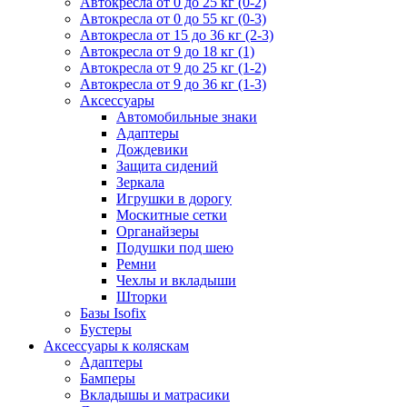
Автокресла от 0 до 25 кг (0-2)
Автокресла от 0 до 55 кг (0-3)
Автокресла от 15 до 36 кг (2-3)
Автокресла от 9 до 18 кг (1)
Автокресла от 9 до 25 кг (1-2)
Автокресла от 9 до 36 кг (1-3)
Аксессуары
Автомобильные знаки
Адаптеры
Дождевики
Защита сидений
Зеркала
Игрушки в дорогу
Москитные сетки
Органайзеры
Подушки под шею
Ремни
Чехлы и вкладыши
Шторки
Базы Isofix
Бустеры
Аксессуары к коляскам
Адаптеры
Бамперы
Вкладышы и матрасики