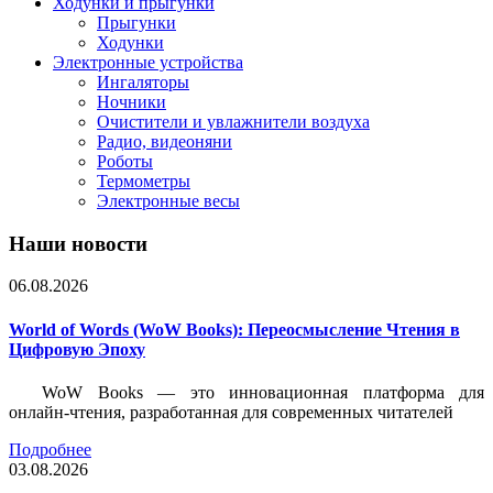
Ходунки и прыгунки
Прыгунки
Ходунки
Электронные устройства
Ингаляторы
Ночники
Очистители и увлажнители воздуха
Радио, видеоняни
Роботы
Термометры
Электронные весы
Наши новости
06.08.2026
World of Words (WoW Books): Переосмысление Чтения в
Цифровую Эпоху
WoW Books — это инновационная платформа для
онлайн-чтения, разработанная для современных читателей
Подробнее
03.08.2026