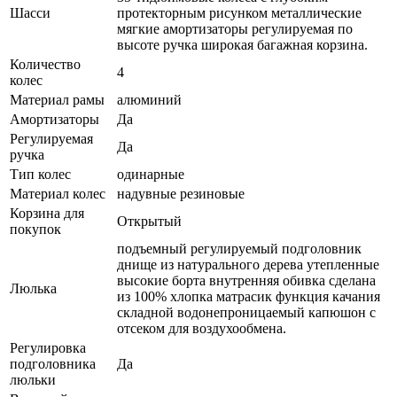
Шасси
протекторным рисунком металлические
мягкие амортизаторы регулируемая по
высоте ручка широкая багажная корзина.
Количество
4
колес
Материал рамы
алюминий
Амортизаторы
Да
Регулируемая
Да
ручка
Тип колес
одинарные
Материал колес
надувные резиновые
Корзина для
Открытый
покупок
подъемный регулируемый подголовник
днище из натурального дерева утепленные
высокие борта внутренняя обивка сделана
Люлька
из 100% хлопка матрасик функция качания
складной водонепроницаемый капюшон с
отсеком для воздухообмена.
Регулировка
подголовника
Да
люльки