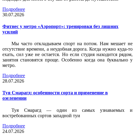
Подробнее
30.07.2026
Фитнес у метро «Аэропорт»: тренировки без лишних
усилий
Мы часто откладываем спорт на потом. Нам мешает не
отсутствие времени, а неудобная дорога. Когда нужно куда-то
ехать, сил уже не остается. Но если студия находится рядом,
занятия становятся проще. Особенно когда она буквально у
метро.
Подробнее
28.07.2026
Туя Смарагд: особенности сорта и применение в
озеленении
Туя Смарагд — один из самых узнаваемых и
востребованных сортов западной туи
Подробнее
24.07.2026