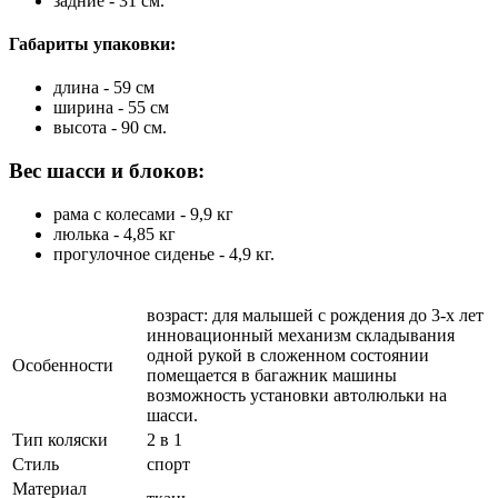
задние - 31 см.
Габариты упаковки:
длина - 59 см
ширина - 55 см
высота - 90 см.
Вес шасси и блоков:
рама с колесами - 9,9 кг
люлька - 4,85 кг
прогулочное сиденье - 4,9 кг.
возраст: для малышей с рождения до 3-х лет
инновационный механизм складывания
одной рукой в сложенном состоянии
Особенности
помещается в багажник машины
возможность установки автолюльки на
шасси.
Тип коляски
2 в 1
Стиль
спорт
Материал