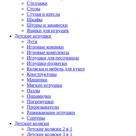
Стеллажи
Столы
Стулья и кресла
Шкафы
Шторы и занавески
Ящики для игрушек
Детские игрушки
Дуги
Игровые коврики
Игровые комплексы
Игрушки для песочницы
Игрушки-подвески
Коляски и мебель для кукол
Конструкторы
Машинки
Мягкие игрушки
Пазлы
Пирамидки
Погремушки
Прорезыватели
Развивающие игрушки
Сортеры
Детские коляски
Детские коляски 2 в 1
Детские коляски 3 в 1