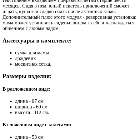
текстильным вкладышем понравится детям старше шести
месяцев. Сидя в нем, юный искатель приключений сможет
играть, кушать и сладко спать после активных забав.
Дополнительный плюс этого модуля - реверсивная установка:
мама может установить сиденье лицом к себе и наслаждаться
общением с любым чадом.
Аксессуары в комплекте:
сумка для мамы
дождевик
москитная сетка.
Размеры изделия:
В разложенном виде:
длина - 97 см
ширина - 60 см
высота - 112 см.
В сложенном виде с колесами:
длина - 53 см