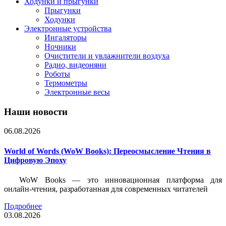
Ходунки и прыгунки
Прыгунки
Ходунки
Электронные устройства
Ингаляторы
Ночники
Очистители и увлажнители воздуха
Радио, видеоняни
Роботы
Термометры
Электронные весы
Наши новости
06.08.2026
World of Words (WoW Books): Переосмысление Чтения в
Цифровую Эпоху
WoW Books — это инновационная платформа для
онлайн-чтения, разработанная для современных читателей
Подробнее
03.08.2026