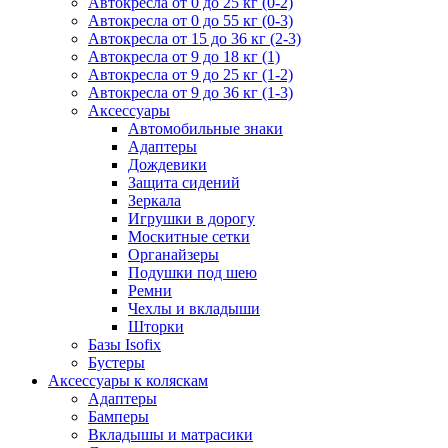
Автокресла от 0 до 25 кг (0-2)
Автокресла от 0 до 55 кг (0-3)
Автокресла от 15 до 36 кг (2-3)
Автокресла от 9 до 18 кг (1)
Автокресла от 9 до 25 кг (1-2)
Автокресла от 9 до 36 кг (1-3)
Аксессуары
Автомобильные знаки
Адаптеры
Дождевики
Защита сидений
Зеркала
Игрушки в дорогу
Москитные сетки
Органайзеры
Подушки под шею
Ремни
Чехлы и вкладыши
Шторки
Базы Isofix
Бустеры
Аксессуары к коляскам
Адаптеры
Бамперы
Вкладышы и матрасики