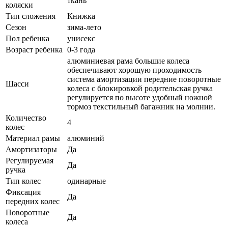
ткань
коляски
Тип сложения
Книжка
Сезон
зима-лето
Пол ребенка
унисекс
Возраст ребенка
0-3 года
алюминиевая рама большие колеса
обеспечивают хорошую проходимость
система амортизации передние поворотные
Шасси
колеса с блокировкой родительская ручка
регулируется по высоте удобный ножной
тормоз текстильный багажник на молнии.
Количество
4
колес
Материал рамы
алюминий
Амортизаторы
Да
Регулируемая
Да
ручка
Тип колес
одинарные
Фиксация
Да
передних колес
Поворотные
Да
колеса