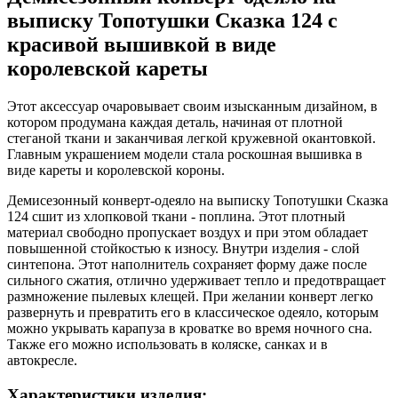
выписку Топотушки Сказка 124 с
красивой вышивкой в виде
королевской кареты
Этот аксессуар очаровывает своим изысканным дизайном, в
котором продумана каждая деталь, начиная от плотной
стеганой ткани и заканчивая легкой кружевной окантовкой.
Главным украшением модели стала роскошная вышивка в
виде кареты и королевской короны.
Демисезонный конверт-одеяло на выписку Топотушки Сказка
124 сшит из хлопковой ткани - поплина. Этот плотный
материал свободно пропускает воздух и при этом обладает
повышенной стойкостью к износу. Внутри изделия - слой
синтепона. Этот наполнитель сохраняет форму даже после
сильного сжатия, отлично удерживает тепло и предотвращает
размножение пылевых клещей. При желании конверт легко
развернуть и превратить его в классическое одеяло, которым
можно укрывать карапуза в кроватке во время ночного сна.
Также его можно использовать в коляске, санках и в
автокресле.
Характеристики изделия: