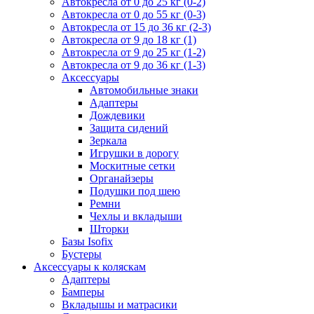
Автокресла от 0 до 25 кг (0-2)
Автокресла от 0 до 55 кг (0-3)
Автокресла от 15 до 36 кг (2-3)
Автокресла от 9 до 18 кг (1)
Автокресла от 9 до 25 кг (1-2)
Автокресла от 9 до 36 кг (1-3)
Аксессуары
Автомобильные знаки
Адаптеры
Дождевики
Защита сидений
Зеркала
Игрушки в дорогу
Москитные сетки
Органайзеры
Подушки под шею
Ремни
Чехлы и вкладыши
Шторки
Базы Isofix
Бустеры
Аксессуары к коляскам
Адаптеры
Бамперы
Вкладышы и матрасики