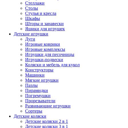
Стеллажи
Столы
Стулья и кресла
Шкафы
Шторы и занавески
Ящики для игрушек
Детские игрушки
Дуги
Игровые коврики
Игровые комплексы
Игрушки для песочницы
Игрушки-подвески
Коляски и мебель для кукол
Конструкторы
Машинки
Мягкие игрушки
Пазлы
Пирамидки
Погремушки
Прорезыватели
Развивающие игрушки
Сортеры
Детские коляски
Детские коляски 2 в 1
Детские коляски 3 в 1