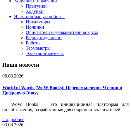
Ходунки и прыгунки
Прыгунки
Ходунки
Электронные устройства
Ингаляторы
Ночники
Очистители и увлажнители воздуха
Радио, видеоняни
Роботы
Термометры
Электронные весы
Наши новости
06.08.2026
World of Words (WoW Books): Переосмысление Чтения в
Цифровую Эпоху
WoW Books — это инновационная платформа для
онлайн-чтения, разработанная для современных читателей
Подробнее
03.08.2026