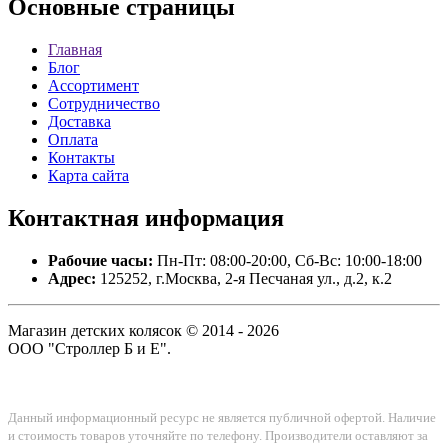
Основные
страницы
Главная
Блог
Ассортимент
Сотрудничество
Доставка
Оплата
Контакты
Карта сайта
Контактная
информация
Рабочие часы:
Пн-Пт: 08:00-20:00, Сб-Вс: 10:00-18:00
Адрес:
125252, г.Москва, 2-я Песчаная ул., д.2, к.2
Магазин детских колясок © 2014 - 2026
ООО "Строллер Б и Е".
Данный информационный ресурс не является публичной офертой. Наличие
и стоимость товаров уточняйте по телефону. Производители оставляют за