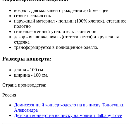
возраст: для малышей с рождения до 6 месяцев
сезон: весна-осень
наружный материал - поплин (100% хлопок), стеганное
полотно
гипоаллергенный утеплитель - синтепон
декор - вышивка, вуаль (отстегивается) и кружевная
отделка
трансформируется в полноценное одеяло.
Размеры конверта:
длина - 100 см
ширина - 100 см.
Страна производства:
Россия
Демисезонный конверт-одеяло на выписку Топотушки
Александра
Детский конверт на выписку на молнии Italbaby Love