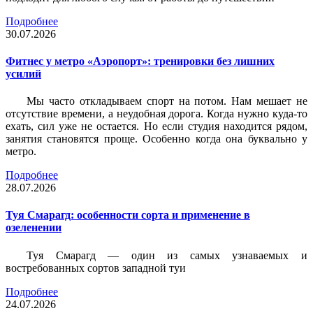
Подробнее
30.07.2026
Фитнес у метро «Аэропорт»: тренировки без лишних
усилий
Мы часто откладываем спорт на потом. Нам мешает не
отсутствие времени, а неудобная дорога. Когда нужно куда-то
ехать, сил уже не остается. Но если студия находится рядом,
занятия становятся проще. Особенно когда она буквально у
метро.
Подробнее
28.07.2026
Туя Смарагд: особенности сорта и применение в
озеленении
Туя Смарагд — один из самых узнаваемых и
востребованных сортов западной туи
Подробнее
24.07.2026