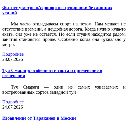
Фитнес у метро «Аэропорт»: тренировки без лишних
усилий
Мы часто откладываем спорт на потом. Нам мешает не
отсутствие времени, а неудобная дорога. Когда нужно куда-то
ехать, сил уже не остается. Но если студия находится рядом,
занятия становятся проще. Особенно когда она буквально у
метро.
Подробнее
28.07.2026
Туя Смарагд: особенности сорта и применение в
озеленении
Туя Смарагд — один из самых узнаваемых и
востребованных сортов западной туи
Подробнее
24.07.2026
Избавление от Тараканов в Москве