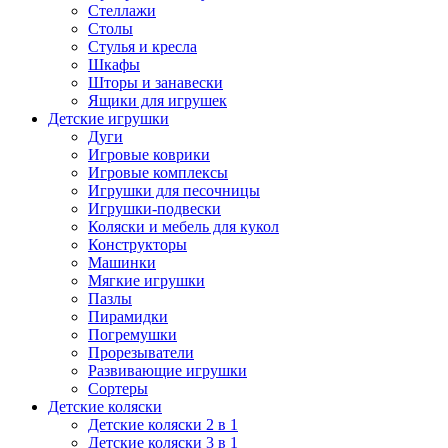
Стеллажи
Столы
Стулья и кресла
Шкафы
Шторы и занавески
Ящики для игрушек
Детские игрушки
Дуги
Игровые коврики
Игровые комплексы
Игрушки для песочницы
Игрушки-подвески
Коляски и мебель для кукол
Конструкторы
Машинки
Мягкие игрушки
Пазлы
Пирамидки
Погремушки
Прорезыватели
Развивающие игрушки
Сортеры
Детские коляски
Детские коляски 2 в 1
Детские коляски 3 в 1