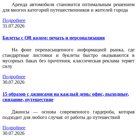
Аренда автомобиля становится оптимальным решением
для многих категорий путешественников и жителей города
Подробнее
31.07.2026
Билеты c QR кодом: печать и персонализация
На фоне перенасыщенного информацией рынка, где
стандартные листовки и буклеты быстро оказываются в
мусорных баках без прочтения, классическая реклама теряет
силу
Подробнее
30.07.2026
15 образов с джинсами на каждый день: офис, выходные,
свидание, путешествие
Джинсы — основа современного гардероба, которая
подходит для любого случая: от работы до путешествий
Подробнее
30.07.2026