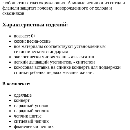
любопытных глаз окружающих. А милые чепчики из ситца и
фланели защитят головку новорожденного от холода и
сквозняков.
Характеристики изделий:
возраст: 0+
сезон: весна-осень
все материалы соответствуют установленным
гигиеническим стандартам
экологически чистая ткань - атлас-сатин
легкий дышащий утеплитель - синтепон
кокосовая вставка на спинке конверта для поддержки
спинки ребенка первых месяцев жизни.
В комплекте:
одеяльце
конверт
нарядный уголок
нарядный чепчик
чепчик шитье
ситцевый чепчик
фланелевый чепчик