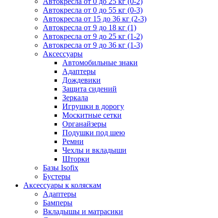
Автокресла от 0 до 25 кг (0-2)
Автокресла от 0 до 55 кг (0-3)
Автокресла от 15 до 36 кг (2-3)
Автокресла от 9 до 18 кг (1)
Автокресла от 9 до 25 кг (1-2)
Автокресла от 9 до 36 кг (1-3)
Аксессуары
Автомобильные знаки
Адаптеры
Дождевики
Защита сидений
Зеркала
Игрушки в дорогу
Москитные сетки
Органайзеры
Подушки под шею
Ремни
Чехлы и вкладыши
Шторки
Базы Isofix
Бустеры
Аксессуары к коляскам
Адаптеры
Бамперы
Вкладышы и матрасики