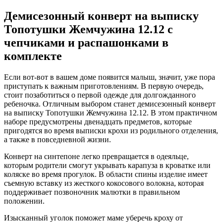
Демисезонный конверт на выписку
Топотушки Жемчужина 12.12 с
чепчиками и распашонками в
комплекте
Если вот-вот в вашем доме появится малыш, значит, уже пора
приступать к важным приготовлениям. В первую очередь,
стоит позаботиться о первой одежде для долгожданного
ребеночка. Отличным выбором станет демисезонный конверт
на выписку Топотушки Жемчужина 12.12. В этом практичном
наборе предусмотрены двенадцать предметов, которые
пригодятся во время выписки крохи из родильного отделения,
а также в повседневной жизни.
Конверт на синтепоне легко превращается в одеяльце,
которым родители смогут укрывать карапуза в кроватке или
коляске во время прогулок. В области спины изделие имеет
съемную вставку из жесткого кокосового волокна, которая
поддерживает позвоночник малютки в правильном
положении.
Изысканный уголок поможет маме уберечь кроху от