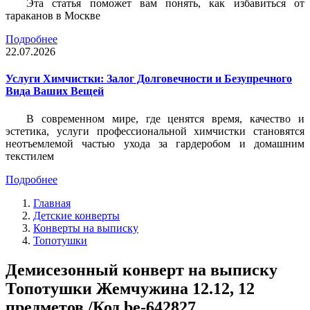
Эта статья поможет вам понять, как избавиться от
тараканов в Москве
Подробнее
22.07.2026
Услуги Химчистки: Залог Долговечности и Безупречного
Вида Ваших Вещей
В современном мире, где ценятся время, качество и
эстетика, услуги профессиональной химчистки становятся
неотъемлемой частью ухода за гардеробом и домашним
текстилем
Подробнее
Главная
Детские конверты
Конверты на выписку
Топотушки
Демисезонный конверт на выписку
Топотушки Жемчужина 12.12, 12
предметов /Код be-642827