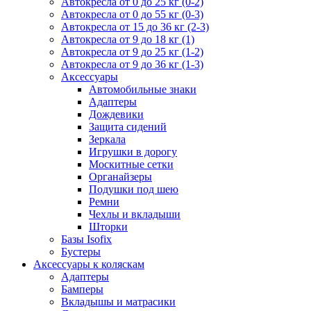
Автокресла от 0 до 25 кг (0-2)
Автокресла от 0 до 55 кг (0-3)
Автокресла от 15 до 36 кг (2-3)
Автокресла от 9 до 18 кг (1)
Автокресла от 9 до 25 кг (1-2)
Автокресла от 9 до 36 кг (1-3)
Аксессуары
Автомобильные знаки
Адаптеры
Дождевики
Защита сидений
Зеркала
Игрушки в дорогу
Москитные сетки
Органайзеры
Подушки под шею
Ремни
Чехлы и вкладыши
Шторки
Базы Isofix
Бустеры
Аксессуары к коляскам
Адаптеры
Бамперы
Вкладышы и матрасики