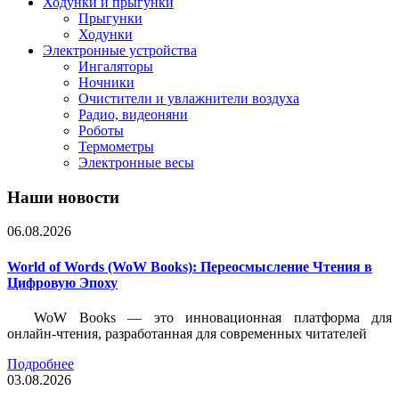
Ходунки и прыгунки
Прыгунки
Ходунки
Электронные устройства
Ингаляторы
Ночники
Очистители и увлажнители воздуха
Радио, видеоняни
Роботы
Термометры
Электронные весы
Наши новости
06.08.2026
World of Words (WoW Books): Переосмысление Чтения в
Цифровую Эпоху
WoW Books — это инновационная платформа для
онлайн-чтения, разработанная для современных читателей
Подробнее
03.08.2026