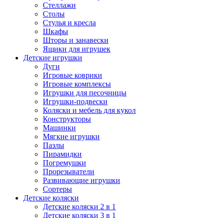
Стеллажи
Столы
Стулья и кресла
Шкафы
Шторы и занавески
Ящики для игрушек
Детские игрушки
Дуги
Игровые коврики
Игровые комплексы
Игрушки для песочницы
Игрушки-подвески
Коляски и мебель для кукол
Конструкторы
Машинки
Мягкие игрушки
Пазлы
Пирамидки
Погремушки
Прорезыватели
Развивающие игрушки
Сортеры
Детские коляски
Детские коляски 2 в 1
Детские коляски 3 в 1