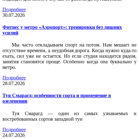
Подробнее
30.07.2026
Фитнес у метро «Аэропорт»: тренировки без лишних
усилий
Мы часто откладываем спорт на потом. Нам мешает не
отсутствие времени, а неудобная дорога. Когда нужно куда-то
ехать, сил уже не остается. Но если студия находится рядом,
занятия становятся проще. Особенно когда она буквально у
метро.
Подробнее
28.07.2026
Туя Смарагд: особенности сорта и применение в
озеленении
Туя Смарагд — один из самых узнаваемых и
востребованных сортов западной туи
Подробнее
24.07.2026