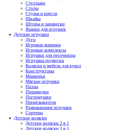
Стеллажи
Столы
Стулья и кресла
Шкафы
Шторы и занавески
Ящики для игрушек
Детские игрушки
Дуги
Игровые коврики
Игровые комплексы
Игрушки для песочницы
Игрушки-подвески
Коляски и мебель для кукол
Конструкторы
Машинки
Мягкие игрушки
Пазлы
Пирамидки
Погремушки
Прорезыватели
Развивающие игрушки
Сортеры
Детские коляски
Детские коляски 2 в 1
Детские коляски 3 в 1