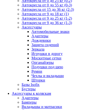
Автокресла от 0 до 25 кг (0-2)
Автокресла от 0 до 55 кг (0-3)
Автокресла от 15 до 36 кг (2-3)
Автокресла от 9 до 18 кг (1)
Автокресла от 9 до 25 кг (1-2)
Автокресла от 9 до 36 кг (1-3)
Аксессуары
Автомобильные знаки
Адаптеры
Дождевики
Защита сидений
Зеркала
Игрушки в дорогу
Москитные сетки
Органайзеры
Подушки под шею
Ремни
Чехлы и вкладыши
Шторки
Базы Isofix
Бустеры
Аксессуары к коляскам
Адаптеры
Бамперы
Вкладышы и матрасики