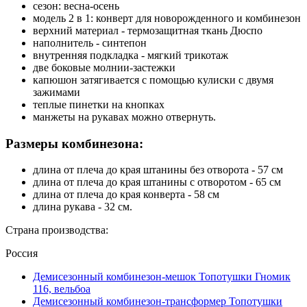
сезон: весна-осень
модель 2 в 1: конверт для новорожденного и комбинезон
верхний материал - термозащитная ткань Дюспо
наполнитель - синтепон
внутренняя подкладка - мягкий трикотаж
две боковые молнии-застежки
капюшон затягивается с помощью кулиски с двумя
зажимами
теплые пинетки на кнопках
манжеты на рукавах можно отвернуть.
Размеры комбинезона:
длина от плеча до края штанины без отворота - 57 см
длина от плеча до края штанины с отворотом - 65 см
длина от плеча до края конверта - 58 см
длина рукава - 32 см.
Страна производства:
Россия
Демисезонный комбинезон-мешок Топотушки Гномик
116, вельбоа
Демисезонный комбинезон-трансформер Топотушки