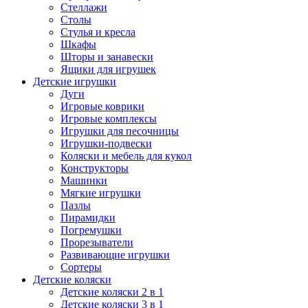
Стеллажи
Столы
Стулья и кресла
Шкафы
Шторы и занавески
Ящики для игрушек
Детские игрушки
Дуги
Игровые коврики
Игровые комплексы
Игрушки для песочницы
Игрушки-подвески
Коляски и мебель для кукол
Конструкторы
Машинки
Мягкие игрушки
Пазлы
Пирамидки
Погремушки
Прорезыватели
Развивающие игрушки
Сортеры
Детские коляски
Детские коляски 2 в 1
Детские коляски 3 в 1