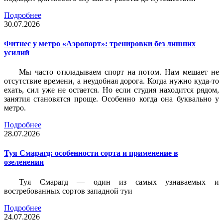
Подробнее
30.07.2026
Фитнес у метро «Аэропорт»: тренировки без лишних
усилий
Мы часто откладываем спорт на потом. Нам мешает не
отсутствие времени, а неудобная дорога. Когда нужно куда-то
ехать, сил уже не остается. Но если студия находится рядом,
занятия становятся проще. Особенно когда она буквально у
метро.
Подробнее
28.07.2026
Туя Смарагд: особенности сорта и применение в
озеленении
Туя Смарагд — один из самых узнаваемых и
востребованных сортов западной туи
Подробнее
24.07.2026