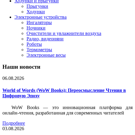
Ходунки и прыгунки
Прыгунки
Ходунки
Электронные устройства
Ингаляторы
Ночники
Очистители и увлажнители воздуха
Радио, видеоняни
Роботы
Термометры
Электронные весы
Наши новости
06.08.2026
World of Words (WoW Books): Переосмысление Чтения в
Цифровую Эпоху
WoW Books — это инновационная платформа для
онлайн-чтения, разработанная для современных читателей
Подробнее
03.08.2026