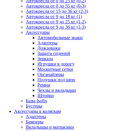
Автокресла от 0 до 25 кг (0-2)
Автокресла от 0 до 55 кг (0-3)
Автокресла от 15 до 36 кг (2-3)
Автокресла от 9 до 18 кг (1)
Автокресла от 9 до 25 кг (1-2)
Автокресла от 9 до 36 кг (1-3)
Аксессуары
Автомобильные знаки
Адаптеры
Дождевики
Защита сидений
Зеркала
Игрушки в дорогу
Москитные сетки
Органайзеры
Подушки под шею
Ремни
Чехлы и вкладыши
Шторки
Базы Isofix
Бустеры
Аксессуары к коляскам
Адаптеры
Бамперы
Вкладышы и матрасики