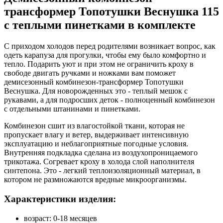
трансформер Топотушки Веснушка 115
с теплыми пинетками в комплекте
С приходом холодов перед родителями возникает вопрос, как
одеть карапуза для прогулки, чтобы ему было комфортно и
тепло. Подарить уют и при этом не ограничить кроху в
свободе двигать ручками и ножками вам поможет
демисезонный комбинезон-трансформер Топотушки
Веснушка. Для новорожденных это - теплый мешок с
рукавами, а для подросших деток - полноценный комбинезон
с отдельными штанинами и пинетками.
Комбинезон сшит из влагостойкой ткани, которая не
пропускает влагу и ветер, выдерживает интенсивную
эксплуатацию и неблагоприятные погодные условия.
Внутренняя подкладка сделана из воздухопроницаемого
трикотажа. Согревает кроху в холода слой наполнителя
синтепона. Это - легкий теплоизоляционный материал, в
котором не размножаются вредные микроорганизмы.
Характеристики изделия:
возраст: 0-18 месяцев