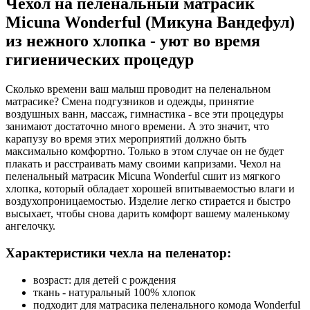
Чехол на пеленальный матрасик
Micuna Wonderful (Микуна Вандефул)
из нежного хлопка - уют во время
гигиенических процедур
Сколько времени ваш малыш проводит на пеленальном
матрасике? Смена подгузников и одежды, принятие
воздушных ванн, массаж, гимнастика - все эти процедуры
занимают достаточно много времени. А это значит, что
карапузу во время этих мероприятий должно быть
максимально комфортно. Только в этом случае он не будет
плакать и расстраивать маму своими капризами. Чехол на
пеленальный матрасик Micuna Wonderful сшит из мягкого
хлопка, который обладает хорошей впитываемостью влаги и
воздухопроницаемостью. Изделие легко стирается и быстро
высыхает, чтобы снова дарить комфорт вашему маленькому
ангелочку.
Характеристики чехла на пеленатор:
возраст: для детей с рождения
ткань - натуральный 100% хлопок
подходит для матрасика пеленального комода Wonderful