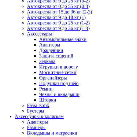
Автокресла от 0 до 25 кг (0-2)
Автокресла от 0 до 55 кг (0-3)
Автокресла от 15 до 36 кг (2-3)
Автокресла от 9 до 18 кг (1)
Автокресла от 9 до 25 кг (1-2)
Автокресла от 9 до 36 кг (1-3)
Аксессуары
Автомобильные знаки
Адаптеры
Дождевики
Защита сидений
Зеркала
Игрушки в дорогу
Москитные сетки
Органайзеры
Подушки под шею
Ремни
Чехлы и вкладыши
Шторки
Базы Isofix
Бустеры
Аксессуары к коляскам
Адаптеры
Бамперы
Вкладышы и матрасики