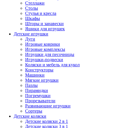
Стеллажи
Столы
Стулья и кресла
Шкафы
Шторы и занавески
Ящики для игрушек
Детские игрушки
Дуги
Игровые коврики
Игровые комплексы
Игрушки для песочницы
Игрушки-подвески
Коляски и мебель для кукол
Конструкторы
Машинки
Мягкие игрушки
Пазлы
Пирамидки
Погремушки
Прорезыватели
Развивающие игрушки
Сортеры
Детские коляски
Детские коляски 2 в 1
Детские коляски 3 в 1