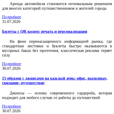
Аренда автомобиля становится оптимальным решением
для многих категорий путешественников и жителей города
Подробнее
31.07.2026
Билеты c QR кодом: печать и персонализация
На фоне перенасыщенного информацией рынка, где
стандартные листовки и буклеты быстро оказываются в
мусорных баках без прочтения, классическая реклама теряет
силу
Подробнее
30.07.2026
15 образов с джинсами на каждый день: офис, выходные,
свидание, путешествие
Джинсы — основа современного гардероба, которая
подходит для любого случая: от работы до путешествий
Подробнее
30.07.2026