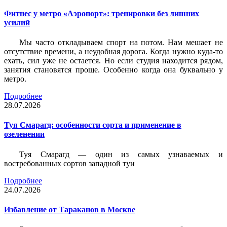
Фитнес у метро «Аэропорт»: тренировки без лишних
усилий
Мы часто откладываем спорт на потом. Нам мешает не
отсутствие времени, а неудобная дорога. Когда нужно куда-то
ехать, сил уже не остается. Но если студия находится рядом,
занятия становятся проще. Особенно когда она буквально у
метро.
Подробнее
28.07.2026
Туя Смарагд: особенности сорта и применение в
озеленении
Туя Смарагд — один из самых узнаваемых и
востребованных сортов западной туи
Подробнее
24.07.2026
Избавление от Тараканов в Москве