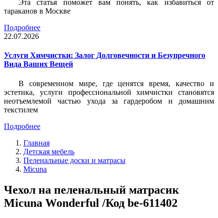
Эта статья поможет вам понять, как избавиться от
тараканов в Москве
Подробнее
22.07.2026
Услуги Химчистки: Залог Долговечности и Безупречного
Вида Ваших Вещей
В современном мире, где ценятся время, качество и
эстетика, услуги профессиональной химчистки становятся
неотъемлемой частью ухода за гардеробом и домашним
текстилем
Подробнее
Главная
Детская мебель
Пеленальные доски и матрасы
Micuna
Чехол на пеленальный матрасик
Micuna Wonderful /Код be-611402