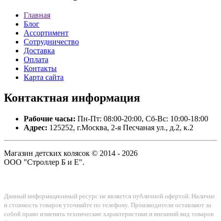
Главная
Блог
Ассортимент
Сотрудничество
Доставка
Оплата
Контакты
Карта сайта
Контактная
информация
Рабочие часы:
Пн-Пт: 08:00-20:00, Сб-Вс: 10:00-18:00
Адрес:
125252, г.Москва, 2-я Песчаная ул., д.2, к.2
Магазин детских колясок © 2014 - 2026
ООО "Строллер Б и Е".
Данный информационный ресурс не является публичной офертой. Наличие
и стоимость товаров уточняйте по телефону. Производители оставляют за
собой право изменять технические характеристики и внешний вид товаров