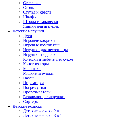
Стеллажи
Столы
Стулья и кресла
Шкафы
Шторы и занавески
Ящики для игрушек
Детские игрушки
Дуги
Игровые коврики
Игровые комплексы
Игрушки для песочницы
Игрушки-подвески
Коляски и мебель для кукол
Конструкторы
Машинки
Мягкие игрушки
Пазлы
Пирамидки
Погремушки
Прорезыватели
Развивающие игрушки
Сортеры
Детские коляски
Детские коляски 2 в 1
Детские коляски 3 в 1