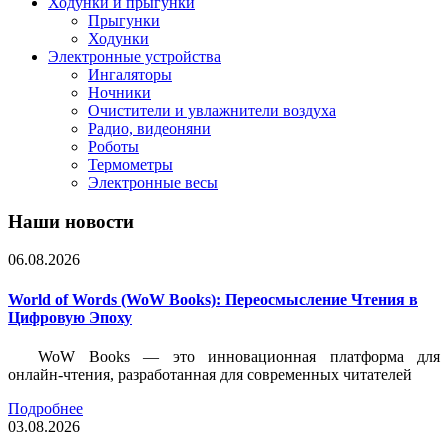
Ходунки и прыгунки
Прыгунки
Ходунки
Электронные устройства
Ингаляторы
Ночники
Очистители и увлажнители воздуха
Радио, видеоняни
Роботы
Термометры
Электронные весы
Наши новости
06.08.2026
World of Words (WoW Books): Переосмысление Чтения в
Цифровую Эпоху
WoW Books — это инновационная платформа для
онлайн-чтения, разработанная для современных читателей
Подробнее
03.08.2026