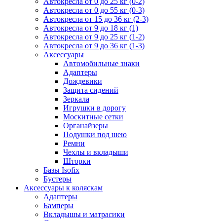
Автокресла от 0 до 25 кг (0-2)
Автокресла от 0 до 55 кг (0-3)
Автокресла от 15 до 36 кг (2-3)
Автокресла от 9 до 18 кг (1)
Автокресла от 9 до 25 кг (1-2)
Автокресла от 9 до 36 кг (1-3)
Аксессуары
Автомобильные знаки
Адаптеры
Дождевики
Защита сидений
Зеркала
Игрушки в дорогу
Москитные сетки
Органайзеры
Подушки под шею
Ремни
Чехлы и вкладыши
Шторки
Базы Isofix
Бустеры
Аксессуары к коляскам
Адаптеры
Бамперы
Вкладышы и матрасики