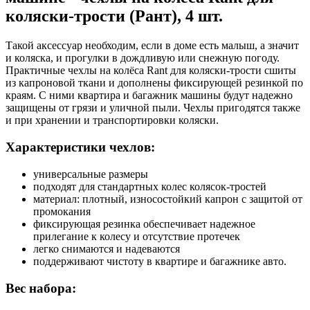
коляски-трости (Рант), 4 шт.
Такой аксессуар необходим, если в доме есть малыш, а значит
и коляска, и прогулки в дождливую или снежную погоду.
Практичные чехлы на колёса Rant для коляски-трости сшиты
из капроновой ткани и дополнены фиксирующей резинкой по
краям. С ними квартира и багажник машины будут надежно
защищены от грязи и уличной пыли. Чехлы пригодятся также
и при хранении и транспортировки коляски.
Характеристики чехлов:
универсальные размеры
подходят для стандартных колес колясок-тростей
материал: плотный, износостойкий капрон с защитой от
промокания
фиксирующая резинка обеспечивает надежное
прилегание к колесу и отсутствие протечек
легко снимаются и надеваются
поддерживают чистоту в квартире и багажнике авто.
Вес набора: