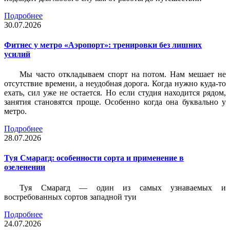
Подробнее
30.07.2026
Фитнес у метро «Аэропорт»: тренировки без лишних
усилий
Мы часто откладываем спорт на потом. Нам мешает не
отсутствие времени, а неудобная дорога. Когда нужно куда-то
ехать, сил уже не остается. Но если студия находится рядом,
занятия становятся проще. Особенно когда она буквально у
метро.
Подробнее
28.07.2026
Туя Смарагд: особенности сорта и применение в
озеленении
Туя Смарагд — один из самых узнаваемых и
востребованных сортов западной туи
Подробнее
24.07.2026