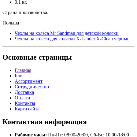
0,1 кг.
Страна производства:
Польша
Чехлы на колёса Mr Sandman для детской коляски
Чехлы на колеса для коляски X-Lander X-Clean черные
Основные
страницы
Главная
Блог
Ассортимент
Сотрудничество
Доставка
Оплата
Контакты
Карта сайта
Контактная
информация
Рабочие часы:
Пн-Пт: 08:00-20:00, Сб-Вс: 10:00-18:00