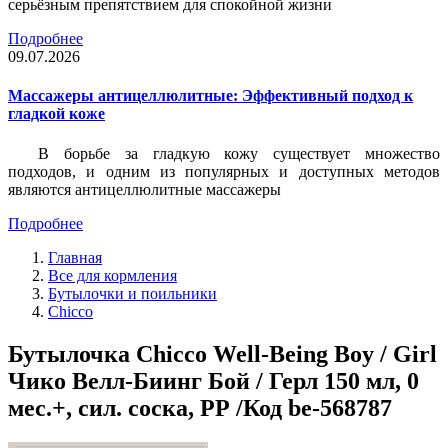
серьёзным препятствием для спокойной жизни
Подробнее
09.07.2026
Массажеры антицеллюлитные: Эффективный подход к
гладкой коже
В борьбе за гладкую кожу существует множество
подходов, и одним из популярных и доступных методов
являются антицеллюлитные массажеры
Подробнее
Главная
Все для кормления
Бутылочки и поильники
Chicco
Бутылочка Chicco Well-Being Boy / Girl
Чико Велл-Биинг Бой / Герл 150 мл, 0
мес.+, сил. соска, РР /Код be-568787