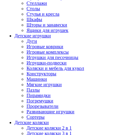
Стеллажи
Столы
Стулья и кресла
Шкафы
Шторы и занавески
Ящики для игрушек
Детские игрушки
Дуги
Игровые коврики
Игровые комплексы
Игрушки для песочницы
Игрушки-подвески
Коляски и мебель для кукол
Конструкторы
Машинки
Мягкие игрушки
Пазлы
Пирамидки
Погремушки
Прорезыватели
Развивающие игрушки
Сортеры
Детские коляски
Детские коляски 2 в 1
Детские коляски 3 в 1