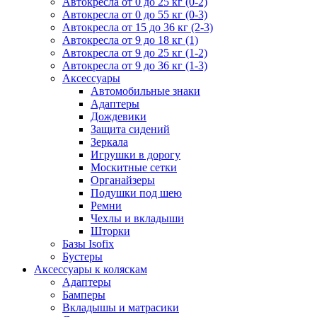
Автокресла от 0 до 25 кг (0-2)
Автокресла от 0 до 55 кг (0-3)
Автокресла от 15 до 36 кг (2-3)
Автокресла от 9 до 18 кг (1)
Автокресла от 9 до 25 кг (1-2)
Автокресла от 9 до 36 кг (1-3)
Аксессуары
Автомобильные знаки
Адаптеры
Дождевики
Защита сидений
Зеркала
Игрушки в дорогу
Москитные сетки
Органайзеры
Подушки под шею
Ремни
Чехлы и вкладыши
Шторки
Базы Isofix
Бустеры
Аксессуары к коляскам
Адаптеры
Бамперы
Вкладышы и матрасики