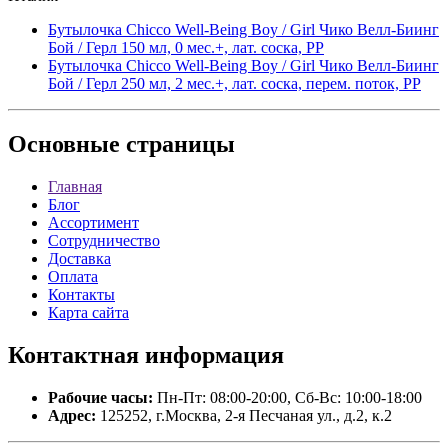
Бутылочка Chicco Well-Being Boy / Girl Чико Велл-Биинг
Бой / Герл 150 мл, 0 мес.+, лат. соска, РР
Бутылочка Chicco Well-Being Boy / Girl Чико Велл-Биинг
Бой / Герл 250 мл, 2 мес.+, лат. соска, перем. поток, РР
Основные
страницы
Главная
Блог
Ассортимент
Сотрудничество
Доставка
Оплата
Контакты
Карта сайта
Контактная
информация
Рабочие часы:
Пн-Пт: 08:00-20:00, Сб-Вс: 10:00-18:00
Адрес:
125252, г.Москва, 2-я Песчаная ул., д.2, к.2