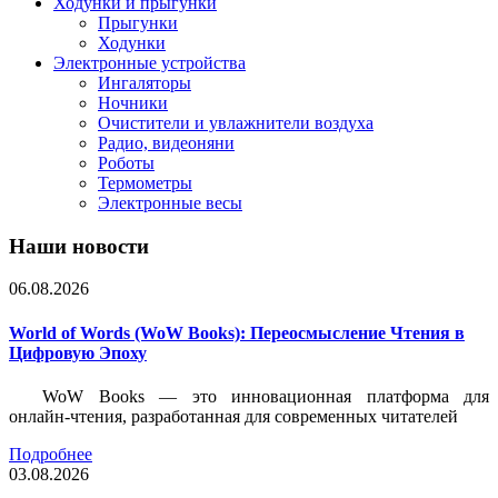
Ходунки и прыгунки
Прыгунки
Ходунки
Электронные устройства
Ингаляторы
Ночники
Очистители и увлажнители воздуха
Радио, видеоняни
Роботы
Термометры
Электронные весы
Наши новости
06.08.2026
World of Words (WoW Books): Переосмысление Чтения в
Цифровую Эпоху
WoW Books — это инновационная платформа для
онлайн-чтения, разработанная для современных читателей
Подробнее
03.08.2026