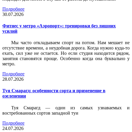
Подробнее
30.07.2026
Фитнес у метро «Аэропорт»: тренировки без лишних
усилий
Мы часто откладываем спорт на потом. Нам мешает не
отсутствие времени, а неудобная дорога. Когда нужно куда-то
ехать, сил уже не остается. Но если студия находится рядом,
занятия становятся проще. Особенно когда она буквально у
метро.
Подробнее
28.07.2026
Туя Смарагд: особенности сорта и применение в
озеленении
Туя Смарагд — один из самых узнаваемых и
востребованных сортов западной туи
Подробнее
24.07.2026