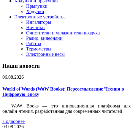
Ходунки и прыгунки
Прыгунки
Ходунки
Электронные устройства
Ингаляторы
Ночники
Очистители и увлажнители воздуха
Радио, видеоняни
Роботы
Термометры
Электронные весы
Наши новости
06.08.2026
World of Words (WoW Books): Переосмысление Чтения в
Цифровую Эпоху
WoW Books — это инновационная платформа для
онлайн-чтения, разработанная для современных читателей
Подробнее
03.08.2026