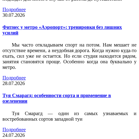
Подробнее
30.07.2026
Фитнес у метро «Аэропорт»: тренировки без лишних
усилий
Мы часто откладываем спорт на потом. Нам мешает не
отсутствие времени, а неудобная дорога. Когда нужно куда-то
ехать, сил уже не остается. Но если студия находится рядом,
занятия становятся проще. Особенно когда она буквально у
метро.
Подробнее
28.07.2026
Туя Смарагд: особенности сорта и применение в
озеленении
Туя Смарагд — один из самых узнаваемых и
востребованных сортов западной туи
Подробнее
24.07.2026