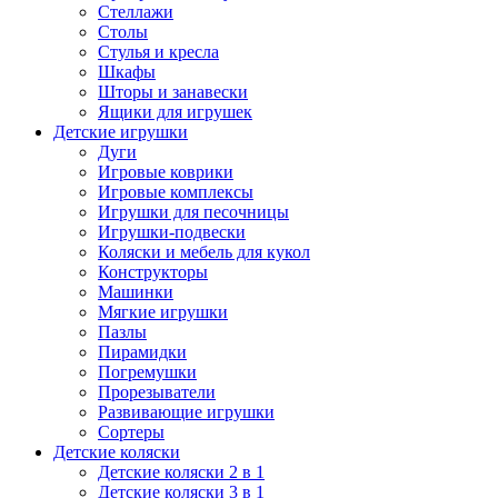
Стеллажи
Столы
Стулья и кресла
Шкафы
Шторы и занавески
Ящики для игрушек
Детские игрушки
Дуги
Игровые коврики
Игровые комплексы
Игрушки для песочницы
Игрушки-подвески
Коляски и мебель для кукол
Конструкторы
Машинки
Мягкие игрушки
Пазлы
Пирамидки
Погремушки
Прорезыватели
Развивающие игрушки
Сортеры
Детские коляски
Детские коляски 2 в 1
Детские коляски 3 в 1