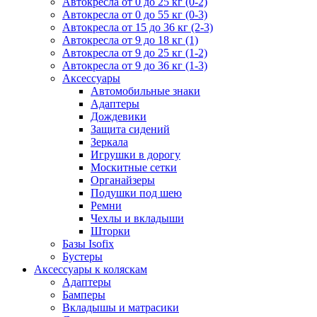
Автокресла от 0 до 25 кг (0-2)
Автокресла от 0 до 55 кг (0-3)
Автокресла от 15 до 36 кг (2-3)
Автокресла от 9 до 18 кг (1)
Автокресла от 9 до 25 кг (1-2)
Автокресла от 9 до 36 кг (1-3)
Аксессуары
Автомобильные знаки
Адаптеры
Дождевики
Защита сидений
Зеркала
Игрушки в дорогу
Москитные сетки
Органайзеры
Подушки под шею
Ремни
Чехлы и вкладыши
Шторки
Базы Isofix
Бустеры
Аксессуары к коляскам
Адаптеры
Бамперы
Вкладышы и матрасики