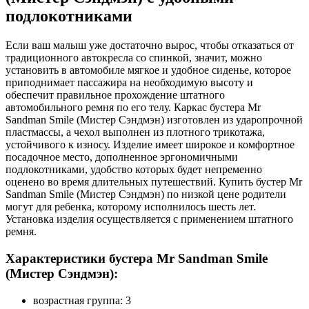
подлокотниками
Если ваш малыш уже достаточно вырос, чтобы отказаться от
традиционного автокресла со спинкой, значит, можно
установить в автомобиле мягкое и удобное сиденье, которое
приподнимает пассажира на необходимую высоту и
обеспечит правильное прохождение штатного
автомобильного ремня по его телу. Каркас бустера Mr
Sandman Smile (Мистер Сэндмэн) изготовлен из ударопрочной
пластмассы, а чехол выполнен из плотного трикотажа,
устойчивого к износу. Изделие имеет широкое и комфортное
посадочное место, дополненное эргономичными
подлокотниками, удобство которых будет непременно
оценено во время длительных путешествий. Купить бустер Mr
Sandman Smile (Мистер Сэндмэн) по низкой цене родители
могут для ребенка, которому исполнилось шесть лет.
Установка изделия осуществляется с применением штатного
ремня.
Характеристики бустера Mr Sandman Smile
(Мистер Сэндмэн):
возрастная группа: 3