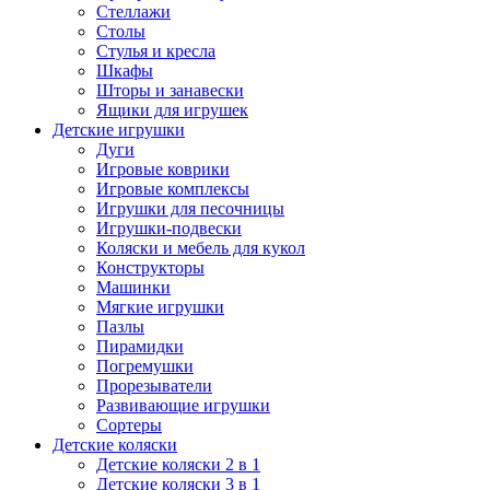
Стеллажи
Столы
Стулья и кресла
Шкафы
Шторы и занавески
Ящики для игрушек
Детские игрушки
Дуги
Игровые коврики
Игровые комплексы
Игрушки для песочницы
Игрушки-подвески
Коляски и мебель для кукол
Конструкторы
Машинки
Мягкие игрушки
Пазлы
Пирамидки
Погремушки
Прорезыватели
Развивающие игрушки
Сортеры
Детские коляски
Детские коляски 2 в 1
Детские коляски 3 в 1