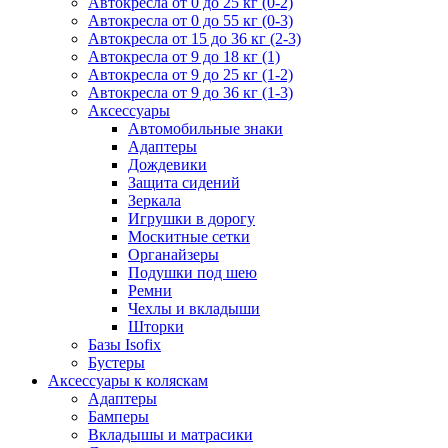
Автокресла от 0 до 25 кг (0-2)
Автокресла от 0 до 55 кг (0-3)
Автокресла от 15 до 36 кг (2-3)
Автокресла от 9 до 18 кг (1)
Автокресла от 9 до 25 кг (1-2)
Автокресла от 9 до 36 кг (1-3)
Аксессуары
Автомобильные знаки
Адаптеры
Дождевики
Защита сидений
Зеркала
Игрушки в дорогу
Москитные сетки
Органайзеры
Подушки под шею
Ремни
Чехлы и вкладыши
Шторки
Базы Isofix
Бустеры
Аксессуары к коляскам
Адаптеры
Бамперы
Вкладышы и матрасики