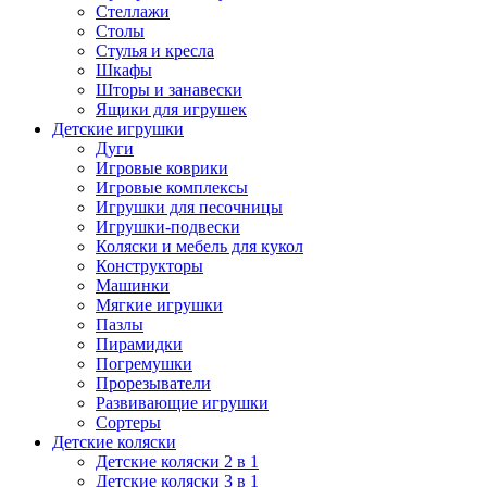
Стеллажи
Столы
Стулья и кресла
Шкафы
Шторы и занавески
Ящики для игрушек
Детские игрушки
Дуги
Игровые коврики
Игровые комплексы
Игрушки для песочницы
Игрушки-подвески
Коляски и мебель для кукол
Конструкторы
Машинки
Мягкие игрушки
Пазлы
Пирамидки
Погремушки
Прорезыватели
Развивающие игрушки
Сортеры
Детские коляски
Детские коляски 2 в 1
Детские коляски 3 в 1