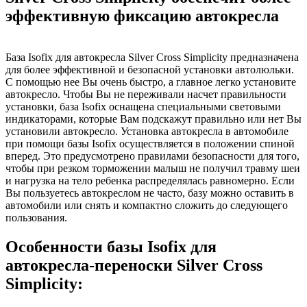
эффективную фиксацию автокресла
База Isofix для автокресла Silver Cross Simplicity предназначена
для более эффективной и безопасной установки автолюльки.
С помощью нее Вы очень быстро, а главное легко установите
автокресло. Чтобы Вы не переживали насчет правильности
установки, база Isofix оснащена специальными световыми
индикаторами, которые Вам подскажут правильно или нет Вы
установили автокресло. Установка автокресла в автомобиле
при помощи базы Isofix осуществляется в положении спиной
вперед. Это предусмотрено правилами безопасности для того,
чтобы при резком торможении малыш не получил травму шеи
и нагрузка на тело ребенка распределялась равномерно. Если
Вы пользуетесь автокреслом не часто, базу можно оставить в
автомобили или снять и компактно сложить до следующего
пользования.
Особенности базы Isofix для
автокресла-переноски Silver Cross
Simplicity: