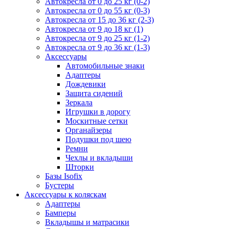
Автокресла от 0 до 25 кг (0-2)
Автокресла от 0 до 55 кг (0-3)
Автокресла от 15 до 36 кг (2-3)
Автокресла от 9 до 18 кг (1)
Автокресла от 9 до 25 кг (1-2)
Автокресла от 9 до 36 кг (1-3)
Аксессуары
Автомобильные знаки
Адаптеры
Дождевики
Защита сидений
Зеркала
Игрушки в дорогу
Москитные сетки
Органайзеры
Подушки под шею
Ремни
Чехлы и вкладыши
Шторки
Базы Isofix
Бустеры
Аксессуары к коляскам
Адаптеры
Бамперы
Вкладышы и матрасики