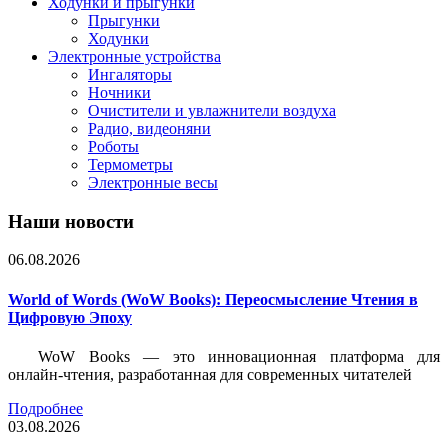
Ходунки и прыгунки
Прыгунки
Ходунки
Электронные устройства
Ингаляторы
Ночники
Очистители и увлажнители воздуха
Радио, видеоняни
Роботы
Термометры
Электронные весы
Наши новости
06.08.2026
World of Words (WoW Books): Переосмысление Чтения в
Цифровую Эпоху
WoW Books — это инновационная платформа для
онлайн-чтения, разработанная для современных читателей
Подробнее
03.08.2026