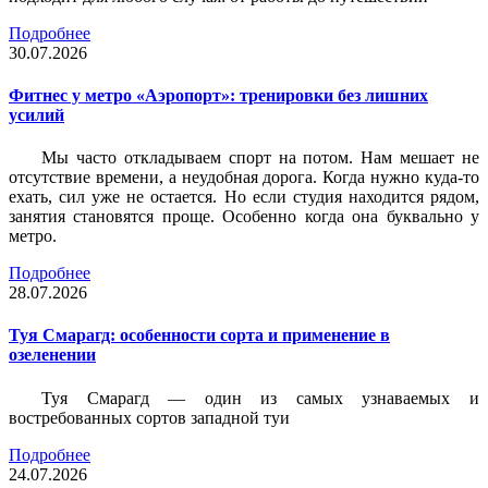
Подробнее
30.07.2026
Фитнес у метро «Аэропорт»: тренировки без лишних
усилий
Мы часто откладываем спорт на потом. Нам мешает не
отсутствие времени, а неудобная дорога. Когда нужно куда-то
ехать, сил уже не остается. Но если студия находится рядом,
занятия становятся проще. Особенно когда она буквально у
метро.
Подробнее
28.07.2026
Туя Смарагд: особенности сорта и применение в
озеленении
Туя Смарагд — один из самых узнаваемых и
востребованных сортов западной туи
Подробнее
24.07.2026