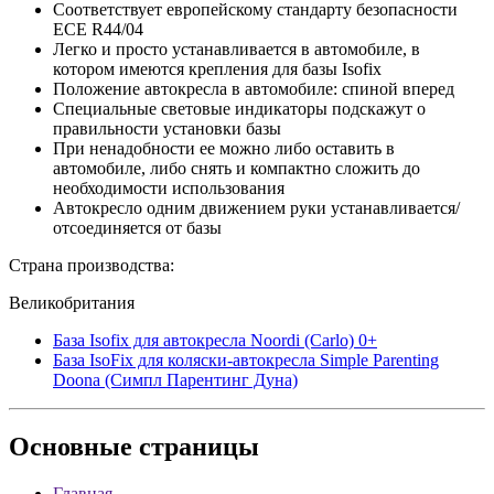
Соответствует европейскому стандарту безопасности
ЕСЕ R44/04
Легко и просто устанавливается в автомобиле, в
котором имеются крепления для базы Isofix
Положение автокресла в автомобиле: спиной вперед
Специальные световые индикаторы подскажут о
правильности установки базы
При ненадобности ее можно либо оставить в
автомобиле, либо снять и компактно сложить до
необходимости использования
Автокресло одним движением руки устанавливается/
отсоединяется от базы
Страна производства:
Великобритания
База Isofix для автокресла Noordi (Carlo) 0+
База IsoFix для коляски-автокресла Simple Parenting
Doona (Симпл Парентинг Дуна)
Основные
страницы
Главная