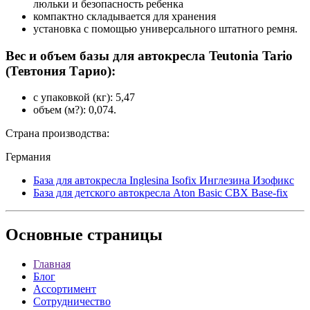
люльки и безопасность ребенка
компактно складывается для хранения
установка с помощью универсального штатного ремня.
Вес и объем базы для автокресла Teutonia Tario
(Тевтония Тарио):
с упаковкой (кг): 5,47
объем (м?): 0,074.
Страна производства:
Германия
База для автокресла Inglesina Isofix Инглезина Изофикс
База для детского автокресла Aton Basic CBX Base-fix
Основные
страницы
Главная
Блог
Ассортимент
Сотрудничество