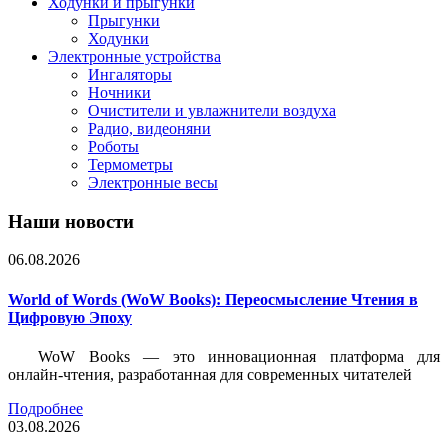
Ходунки и прыгунки
Прыгунки
Ходунки
Электронные устройства
Ингаляторы
Ночники
Очистители и увлажнители воздуха
Радио, видеоняни
Роботы
Термометры
Электронные весы
Наши новости
06.08.2026
World of Words (WoW Books): Переосмысление Чтения в
Цифровую Эпоху
WoW Books — это инновационная платформа для
онлайн-чтения, разработанная для современных читателей
Подробнее
03.08.2026