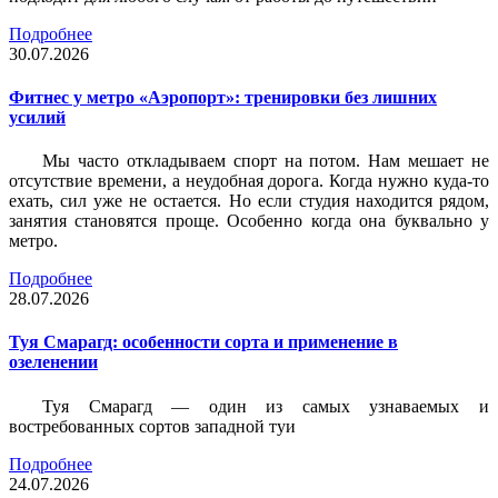
Подробнее
30.07.2026
Фитнес у метро «Аэропорт»: тренировки без лишних
усилий
Мы часто откладываем спорт на потом. Нам мешает не
отсутствие времени, а неудобная дорога. Когда нужно куда-то
ехать, сил уже не остается. Но если студия находится рядом,
занятия становятся проще. Особенно когда она буквально у
метро.
Подробнее
28.07.2026
Туя Смарагд: особенности сорта и применение в
озеленении
Туя Смарагд — один из самых узнаваемых и
востребованных сортов западной туи
Подробнее
24.07.2026