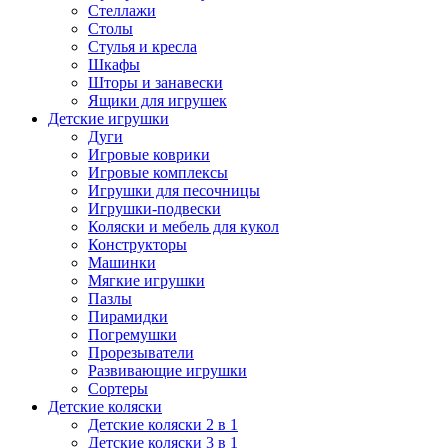
Стеллажи
Столы
Стулья и кресла
Шкафы
Шторы и занавески
Ящики для игрушек
Детские игрушки
Дуги
Игровые коврики
Игровые комплексы
Игрушки для песочницы
Игрушки-подвески
Коляски и мебель для кукол
Конструкторы
Машинки
Мягкие игрушки
Пазлы
Пирамидки
Погремушки
Прорезыватели
Развивающие игрушки
Сортеры
Детские коляски
Детские коляски 2 в 1
Детские коляски 3 в 1