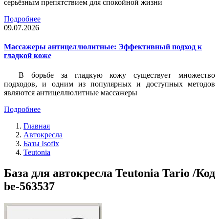
серьёзным препятствием для спокойной жизни
Подробнее
09.07.2026
Массажеры антицеллюлитные: Эффективный подход к
гладкой коже
В борьбе за гладкую кожу существует множество
подходов, и одним из популярных и доступных методов
являются антицеллюлитные массажеры
Подробнее
Главная
Автокресла
Базы Isofix
Teutonia
База для автокресла Teutonia Tario /Код
be-563537