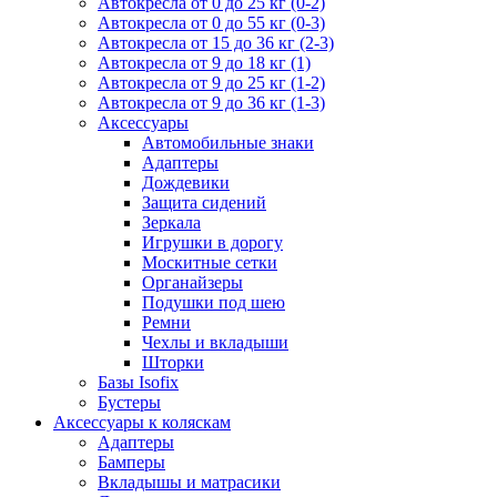
Автокресла от 0 до 25 кг (0-2)
Автокресла от 0 до 55 кг (0-3)
Автокресла от 15 до 36 кг (2-3)
Автокресла от 9 до 18 кг (1)
Автокресла от 9 до 25 кг (1-2)
Автокресла от 9 до 36 кг (1-3)
Аксессуары
Автомобильные знаки
Адаптеры
Дождевики
Защита сидений
Зеркала
Игрушки в дорогу
Москитные сетки
Органайзеры
Подушки под шею
Ремни
Чехлы и вкладыши
Шторки
Базы Isofix
Бустеры
Аксессуары к коляскам
Адаптеры
Бамперы
Вкладышы и матрасики