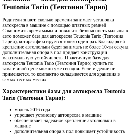
Teutonia Tario (Тевтония Тарио)
Родители знают, сколько времени занимает установка
автокресла в машине с помощью штатных ремней.
Сэкономить время мамы и повысить безопасность малыша в
авто поможет база для автокресла Teutonia Tario (Тевтония
Тарио), которая фиксируется только один раз. Благодаря ей
крепление автолюльки будет занимать не более 10-ти секунд,
дополнительная опора в пол придает конструкции
максимальную устойчивость. Практичную базу для
автокресла Teutonia Tario (Тевтония Тарио) купить по
заманчивой цене можно уже сегодня. Если изделие не
применяется, то компактно складывается для хранения в
самых тесных местах.
Характеристики базы для автокресла Teutonia
Tario (Тевтония Тарио):
модель 2016 года
упрощает установку автокресла в машине
обеспечивает надежное крепление автолюльки в
машине
дополнительная опора в пол повышает устойчивость