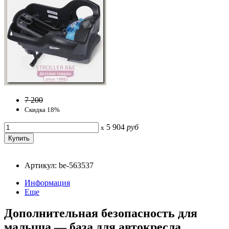
7 200
Скидка 18%
5 904
руб
x
Артикул: be-563537
Информация
Еще
Дополнительная безопасность для
малыша — база для автокресла