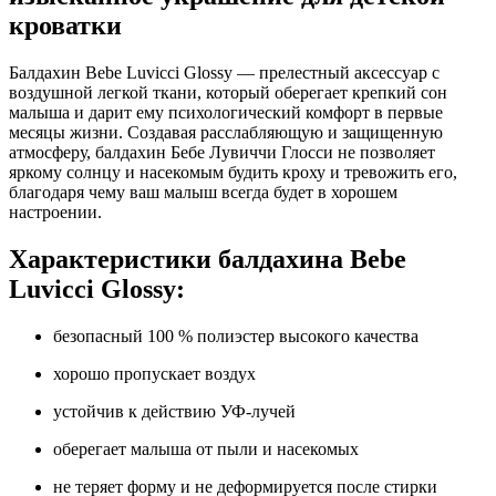
кроватки
Балдахин Bebe Luvicci Glossy — прелестный аксессуар с
воздушной легкой ткани, который оберегает крепкий сон
малыша и дарит ему психологический комфорт в первые
месяцы жизни. Создавая расслабляющую и защищенную
атмосферу, балдахин Бебе Лувиччи Глосси не позволяет
яркому солнцу и насекомым будить кроху и тревожить его,
благодаря чему ваш малыш всегда будет в хорошем
настроении.
Характеристики балдахина Bebe
Luvicci Glossy:
безопасный 100 % полиэстер высокого качества
хорошо пропускает воздух
устойчив к действию УФ-лучей
оберегает малыша от пыли и насекомых
не теряет форму и не деформируется после стирки