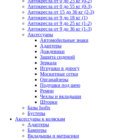
Автокресла от 0 до 25 кг (0-2)
Автокресла от 0 до 55 кг (0-3)
Автокресла от 15 до 36 кг (2-3)
Автокресла от 9 до 18 кг (1)
Автокресла от 9 до 25 кг (1-2)
Автокресла от 9 до 36 кг (1-3)
Аксессуары
Автомобильные знаки
Адаптеры
Дождевики
Защита сидений
Зеркала
Игрушки в дорогу
Москитные сетки
Органайзеры
Подушки под шею
Ремни
Чехлы и вкладыши
Шторки
Базы Isofix
Бустеры
Аксессуары к коляскам
Адаптеры
Бамперы
Вкладышы и матрасики