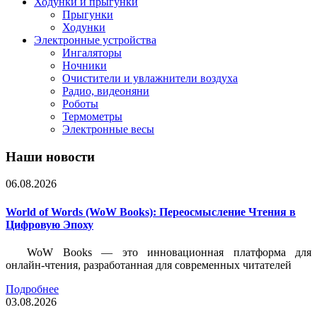
Ходунки и прыгунки
Прыгунки
Ходунки
Электронные устройства
Ингаляторы
Ночники
Очистители и увлажнители воздуха
Радио, видеоняни
Роботы
Термометры
Электронные весы
Наши новости
06.08.2026
World of Words (WoW Books): Переосмысление Чтения в
Цифровую Эпоху
WoW Books — это инновационная платформа для
онлайн-чтения, разработанная для современных читателей
Подробнее
03.08.2026