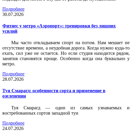
Подробнее
30.07.2026
Фитнес у метро «Аэропорт»: тренировки без лишних
усилий
Мы часто откладываем спорт на потом. Нам мешает не
отсутствие времени, а неудобная дорога. Когда нужно куда-то
ехать, сил уже не остается. Но если студия находится рядом,
занятия становятся проще. Особенно когда она буквально у
метро.
Подробнее
28.07.2026
Туя Смарагд: особенности сорта и применение в
озеленении
Туя Смарагд — один из самых узнаваемых и
востребованных сортов западной туи
Подробнее
24.07.2026