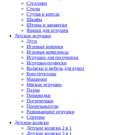
Стеллажи
Столы
Стулья и кресла
Шкафы
Шторы и занавески
Ящики для игрушек
Детские игрушки
Дуги
Игровые коврики
Игровые комплексы
Игрушки для песочницы
Игрушки-подвески
Коляски и мебель для кукол
Конструкторы
Машинки
Мягкие игрушки
Пазлы
Пирамидки
Погремушки
Прорезыватели
Развивающие игрушки
Сортеры
Детские коляски
Детские коляски 2 в 1
Детские коляски 3 в 1