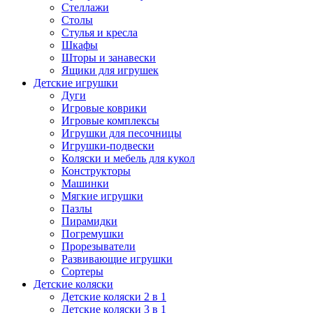
Стеллажи
Столы
Стулья и кресла
Шкафы
Шторы и занавески
Ящики для игрушек
Детские игрушки
Дуги
Игровые коврики
Игровые комплексы
Игрушки для песочницы
Игрушки-подвески
Коляски и мебель для кукол
Конструкторы
Машинки
Мягкие игрушки
Пазлы
Пирамидки
Погремушки
Прорезыватели
Развивающие игрушки
Сортеры
Детские коляски
Детские коляски 2 в 1
Детские коляски 3 в 1