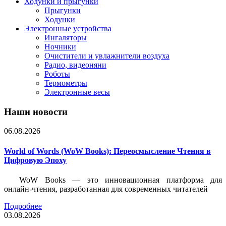
Ходунки и прыгунки
Прыгунки
Ходунки
Электронные устройства
Ингаляторы
Ночники
Очистители и увлажнители воздуха
Радио, видеоняни
Роботы
Термометры
Электронные весы
Наши новости
06.08.2026
World of Words (WoW Books): Переосмысление Чтения в
Цифровую Эпоху
WoW Books — это инновационная платформа для
онлайн-чтения, разработанная для современных читателей
Подробнее
03.08.2026