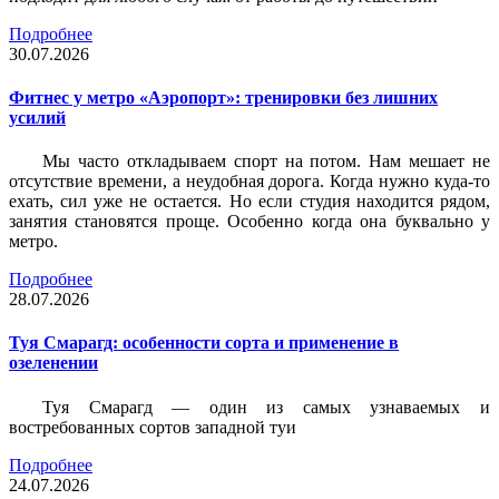
Подробнее
30.07.2026
Фитнес у метро «Аэропорт»: тренировки без лишних
усилий
Мы часто откладываем спорт на потом. Нам мешает не
отсутствие времени, а неудобная дорога. Когда нужно куда-то
ехать, сил уже не остается. Но если студия находится рядом,
занятия становятся проще. Особенно когда она буквально у
метро.
Подробнее
28.07.2026
Туя Смарагд: особенности сорта и применение в
озеленении
Туя Смарагд — один из самых узнаваемых и
востребованных сортов западной туи
Подробнее
24.07.2026