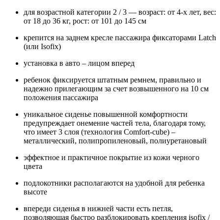
для возрастной категории 2 / 3 — возраст: от 4-х лет, вес:
от 18 до 36 кг, рост: от 101 до 145 см
крепится на заднем кресле пассажира фиксаторами Latch
(или Isofix)
установка в авто – лицом вперед
ребенок фиксируется штатным ремнем, правильно и
надежно прилегающим за счет возвышенного на 10 см
положения пассажира
уникальное сиденье повышенной комфортности
предупреждает онемение частей тела, благодаря тому,
что имеет 3 слоя (технология Comfort-cube) –
металлический, полипропиленовый, полиуретановый
эффектное и практичное покрытие из кожи черного
цвета
подлокотники располагаются на удобной для ребенка
высоте
впереди сиденья в нижней части есть петля,
позволяющая быстро разблокировать крепления isofix /