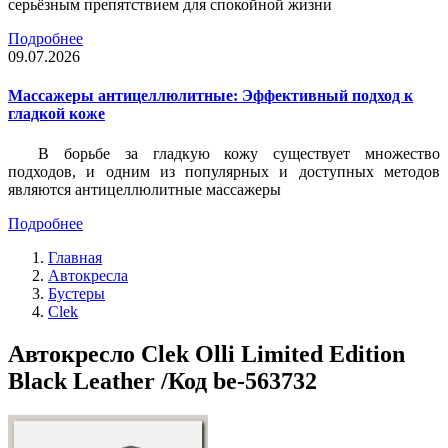
серьёзным препятствием для спокойной жизни
Подробнее
09.07.2026
Массажеры антицеллюлитные: Эффективный подход к
гладкой коже
В борьбе за гладкую кожу существует множество
подходов, и одним из популярных и доступных методов
являются антицеллюлитные массажеры
Подробнее
Главная
Автокресла
Бустеры
Clek
Автокресло Clek Olli Limited Edition
Black Leather /Код be-563732