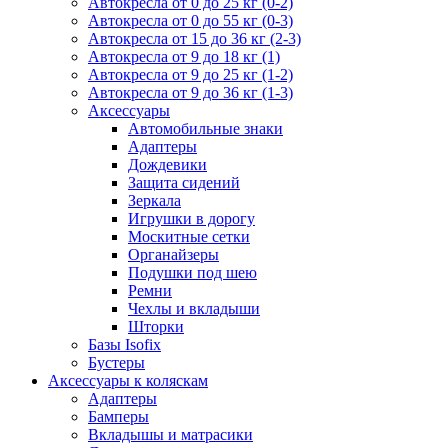
Автокресла от 0 до 25 кг (0-2)
Автокресла от 0 до 55 кг (0-3)
Автокресла от 15 до 36 кг (2-3)
Автокресла от 9 до 18 кг (1)
Автокресла от 9 до 25 кг (1-2)
Автокресла от 9 до 36 кг (1-3)
Аксессуары
Автомобильные знаки
Адаптеры
Дождевики
Защита сидений
Зеркала
Игрушки в дорогу
Москитные сетки
Органайзеры
Подушки под шею
Ремни
Чехлы и вкладыши
Шторки
Базы Isofix
Бустеры
Аксессуары к коляскам
Адаптеры
Бамперы
Вкладышы и матрасики