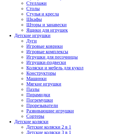
Стеллажи
Столы
Стулья и кресла
Шкафы
Шторы и занавески
Ящики для игрушек
Детские игрушки
Дуги
Игровые коврики
Игровые комплексы
Игрушки для песочницы
Игрушки-подвески
Коляски и мебель для кукол
Конструкторы
Машинки
Мягкие игрушки
Пазлы
Пирамидки
Погремушки
Прорезыватели
Развивающие игрушки
Сортеры
Детские коляски
Детские коляски 2 в 1
Детские коляски 3 в 1