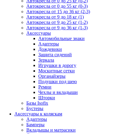
Автокресла от 0 до 25 кг (0-2)
Автокресла от 0 до 55 кг (0-3)
Автокресла от 15 до 36 кг (2-3)
Автокресла от 9 до 18 кг (1)
Автокресла от 9 до 25 кг (1-2)
Автокресла от 9 до 36 кг (1-3)
Аксессуары
Автомобильные знаки
Адаптеры
Дождевики
Защита сидений
Зеркала
Игрушки в дорогу
Москитные сетки
Органайзеры
Подушки под шею
Ремни
Чехлы и вкладыши
Шторки
Базы Isofix
Бустеры
Аксессуары к коляскам
Адаптеры
Бамперы
Вкладышы и матрасики