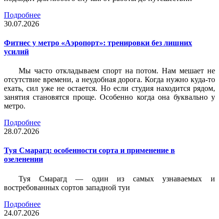
Подробнее
30.07.2026
Фитнес у метро «Аэропорт»: тренировки без лишних
усилий
Мы часто откладываем спорт на потом. Нам мешает не
отсутствие времени, а неудобная дорога. Когда нужно куда-то
ехать, сил уже не остается. Но если студия находится рядом,
занятия становятся проще. Особенно когда она буквально у
метро.
Подробнее
28.07.2026
Туя Смарагд: особенности сорта и применение в
озеленении
Туя Смарагд — один из самых узнаваемых и
востребованных сортов западной туи
Подробнее
24.07.2026