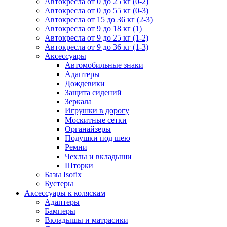
Автокресла от 0 до 25 кг (0-2)
Автокресла от 0 до 55 кг (0-3)
Автокресла от 15 до 36 кг (2-3)
Автокресла от 9 до 18 кг (1)
Автокресла от 9 до 25 кг (1-2)
Автокресла от 9 до 36 кг (1-3)
Аксессуары
Автомобильные знаки
Адаптеры
Дождевики
Защита сидений
Зеркала
Игрушки в дорогу
Москитные сетки
Органайзеры
Подушки под шею
Ремни
Чехлы и вкладыши
Шторки
Базы Isofix
Бустеры
Аксессуары к коляскам
Адаптеры
Бамперы
Вкладышы и матрасики