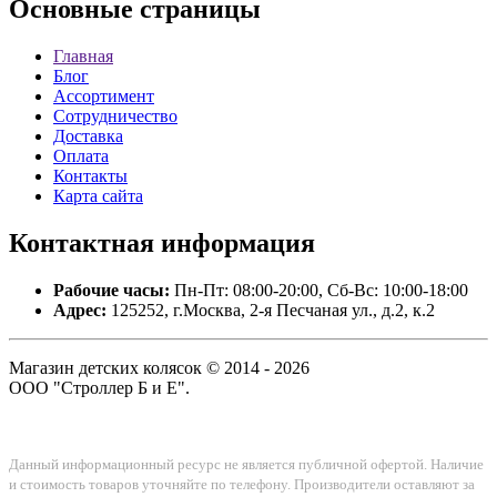
Основные
страницы
Главная
Блог
Ассортимент
Сотрудничество
Доставка
Оплата
Контакты
Карта сайта
Контактная
информация
Рабочие часы:
Пн-Пт: 08:00-20:00, Сб-Вс: 10:00-18:00
Адрес:
125252, г.Москва, 2-я Песчаная ул., д.2, к.2
Магазин детских колясок © 2014 - 2026
ООО "Строллер Б и Е".
Данный информационный ресурс не является публичной офертой. Наличие
и стоимость товаров уточняйте по телефону. Производители оставляют за