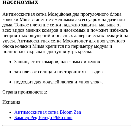
насекомых
Антимоскитная сетка Mosquitonet для прогулочного блока
коляски Mima станет незаменимым аксессуаром на даче или
дома. Тонкое плетение сетки надежно защитит малыша от
всех видов мелких комаров и насекомых и поможет избежать
неприятных ощущений и опасных аллергических реакций на
укусы. Антимоскитная сетка Москитонет для прогулочного
блока коляски Мима крепится по периметру модуля и
полностью закрывать доступ внутрь кресла.
Защищает от комаров, насекомых и жуков
затеняет от солнца и посторонних взглядов
подходит для модулей люлек и «прогулок».
Страна производства:
Испания
Антимоскитная сетка Bloom Zen
Бампер Peg-Perego Pliko mini