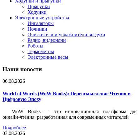
Ходунки и прыгунки
Прыгунки
Ходунки
Электронные устройства
Ингаляторы
Ночники
Очистители и увлажнители воздуха
Радио, видеоняни
Роботы
Термометры
Электронные весы
Наши новости
06.08.2026
World of Words (WoW Books): Переосмысление Чтения в
Цифровую Эпоху
WoW Books — это инновационная платформа для
онлайн-чтения, разработанная для современных читателей
Подробнее
03.08.2026