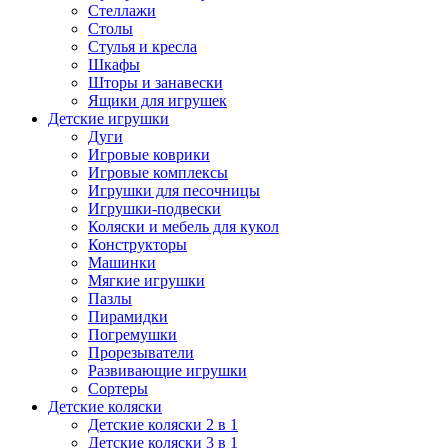
Стеллажи
Столы
Стулья и кресла
Шкафы
Шторы и занавески
Ящики для игрушек
Детские игрушки
Дуги
Игровые коврики
Игровые комплексы
Игрушки для песочницы
Игрушки-подвески
Коляски и мебель для кукол
Конструкторы
Машинки
Мягкие игрушки
Пазлы
Пирамидки
Погремушки
Прорезыватели
Развивающие игрушки
Сортеры
Детские коляски
Детские коляски 2 в 1
Детские коляски 3 в 1